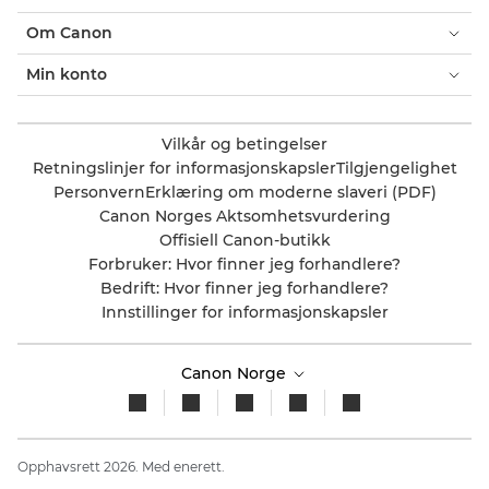
Om Canon
Min konto
Vilkår og betingelser
Retningslinjer for informasjonskapsler
Tilgjengelighet
Personvern
Erklæring om moderne slaveri (PDF)
Canon Norges Aktsomhetsvurdering
Offisiell Canon-butikk
Forbruker: Hvor finner jeg forhandlere?
Bedrift: Hvor finner jeg forhandlere?
Innstillinger for informasjonskapsler
Canon Norge
Opphavsrett 2026. Med enerett.