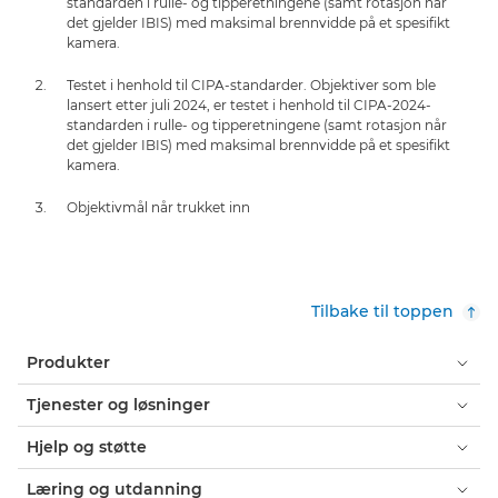
standarden i rulle- og tipperetningene (samt rotasjon når
det gjelder IBIS) med maksimal brennvidde på et spesifikt
kamera.
Testet i henhold til CIPA-standarder. Objektiver som ble
lansert etter juli 2024, er testet i henhold til CIPA-2024-
standarden i rulle- og tipperetningene (samt rotasjon når
det gjelder IBIS) med maksimal brennvidde på et spesifikt
kamera.
Objektivmål når trukket inn
Tilbake til toppen
Produkter
Tjenester og løsninger
Hjelp og støtte
Læring og utdanning