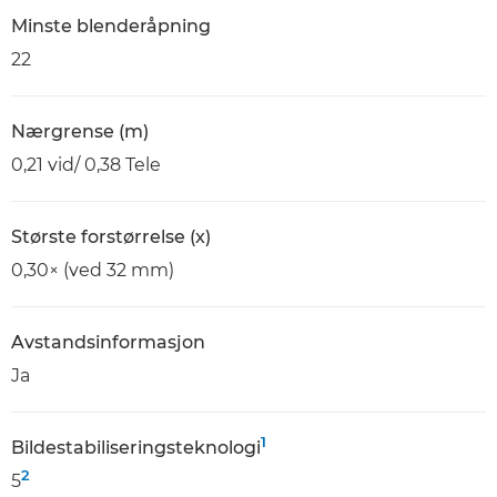
Minste blenderåpning
22
Nærgrense (m)
0,21 vid/ 0,38 Tele
Største forstørrelse (x)
0,30× (ved 32 mm)
Avstandsinformasjon
Ja
1
Bildestabiliseringsteknologi
2
5