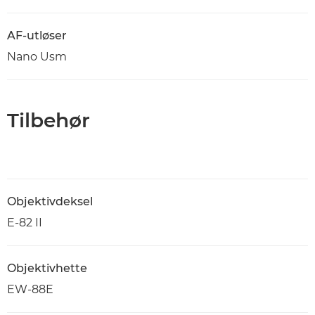
AF-utløser
Nano Usm
Tilbehør
Objektivdeksel
E-82 II
Objektivhette
EW-88E