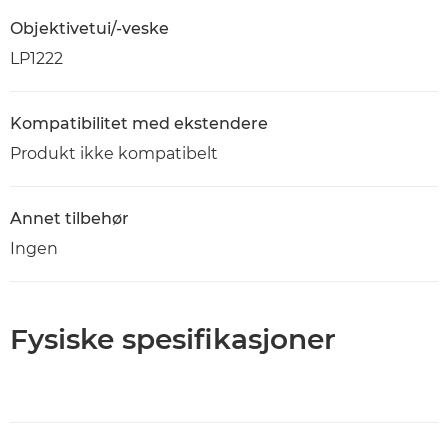
Objektivetui/-veske
LP1222
Kompatibilitet med ekstendere
Produkt ikke kompatibelt
Annet tilbehør
Ingen
Fysiske spesifikasjoner