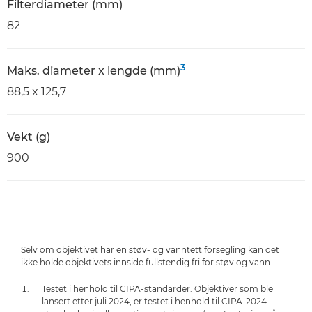
Filterdiameter (mm)
82
3
Maks. diameter x lengde (mm)
88,5 x 125,7
Vekt (g)
900
Selv om objektivet har en støv- og vanntett forsegling kan det
ikke holde objektivets innside fullstendig fri for støv og vann.
Testet i henhold til CIPA-standarder. Objektiver som ble
lansert etter juli 2024, er testet i henhold til CIPA-2024-