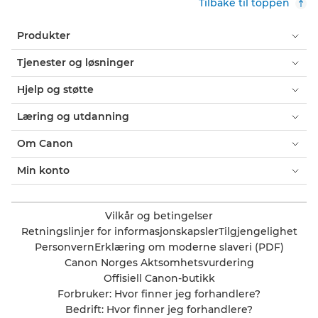
Tilbake til toppen
Produkter
Tjenester og løsninger
Hjelp og støtte
Læring og utdanning
Om Canon
Min konto
Vilkår og betingelser
Retningslinjer for informasjonskapsler
Tilgjengelighet
Personvern
Erklæring om moderne slaveri (PDF)
Canon Norges Aktsomhetsvurdering
Offisiell Canon-butikk
Forbruker: Hvor finner jeg forhandlere?
Bedrift: Hvor finner jeg forhandlere?