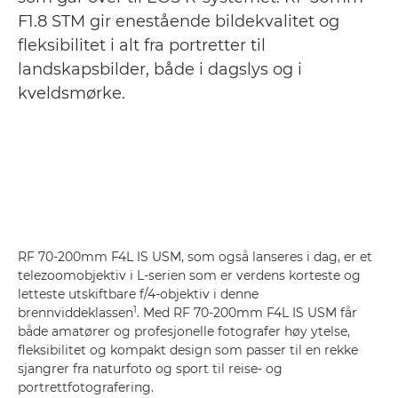
F1.8 STM gir enestående bildekvalitet og
fleksibilitet i alt fra portretter til
landskapsbilder, både i dagslys og i
kveldsmørke.
RF 70-200mm F4L IS USM, som også lanseres i dag, er et
telezoomobjektiv i L-serien som er verdens korteste og
letteste utskiftbare f/4-objektiv i denne
1
brennviddeklassen
. Med RF 70-200mm F4L IS USM får
både amatører og profesjonelle fotografer høy ytelse,
fleksibilitet og kompakt design som passer til en rekke
sjangrer fra naturfoto og sport til reise- og
portrettfotografering.