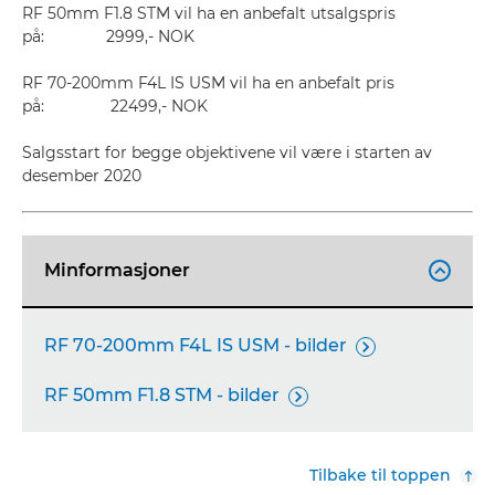
RF 50mm F1.8 STM vil ha en anbefalt utsalgspris
på: 2999,- NOK
RF 70-200mm F4L IS USM vil ha en anbefalt pris
på: 22499,- NOK
Salgsstart for begge objektivene vil være i starten av
desember 2020
Minformasjoner

RF 70-200mm F4L IS USM - bilder

RF 50mm F1.8 STM - bilder

Tilbake til toppen