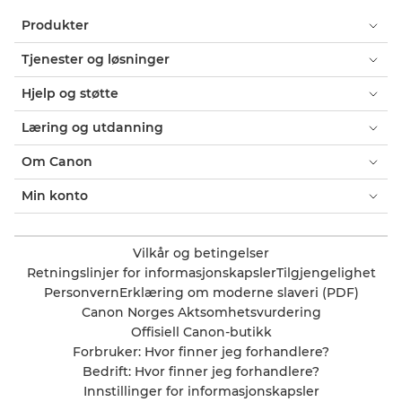
Produkter
Tjenester og løsninger
Hjelp og støtte
Læring og utdanning
Om Canon
Min konto
Vilkår og betingelser
Retningslinjer for informasjonskapsler
Tilgjengelighet
Personvern
Erklæring om moderne slaveri (PDF)
Canon Norges Aktsomhetsvurdering
Offisiell Canon-butikk
Forbruker: Hvor finner jeg forhandlere?
Bedrift: Hvor finner jeg forhandlere?
Innstillinger for informasjonskapsler