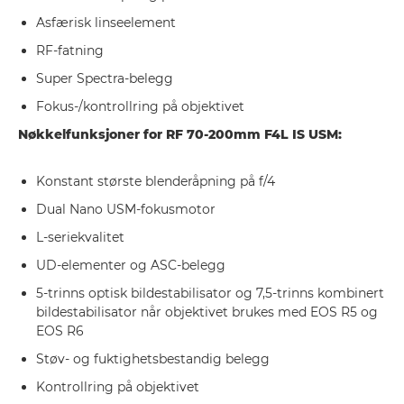
Asfærisk linseelement
RF-fatning
Super Spectra-belegg
Fokus-/kontrollring på objektivet
Nøkkelfunksjoner for RF 70-200mm F4L IS USM:
Konstant største blenderåpning på f/4
Dual Nano USM-fokusmotor
L-seriekvalitet
UD-elementer og ASC-belegg
5-trinns optisk bildestabilisator og 7,5-trinns kombinert
bildestabilisator når objektivet brukes med EOS R5 og
EOS R6
Støv- og fuktighetsbestandig belegg
Kontrollring på objektivet