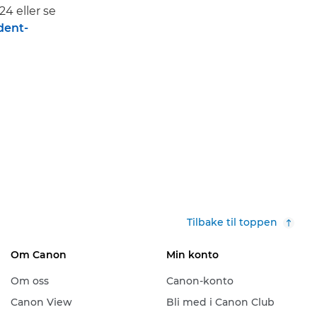
4 eller se
dent-
Tilbake til toppen
Om Canon
Min konto
Om oss
Canon-konto
Canon View
Bli med i Canon Club