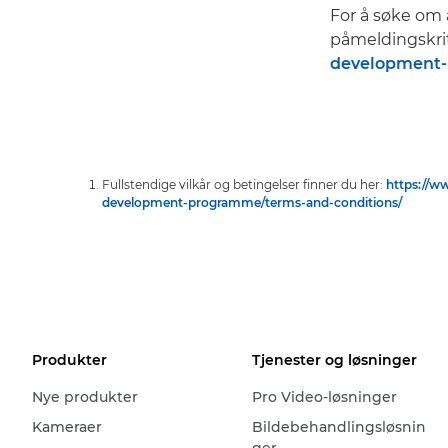
For å søke om 
påmeldingskri
development
Fullstendige vilkår og betingelser finner du her:
https://w
development-programme/terms-and-conditions/
Produkter
Tjenester og løsninger
Nye produkter
Pro Video-løsninger
Kameraer
Bildebehandlingsløsnin