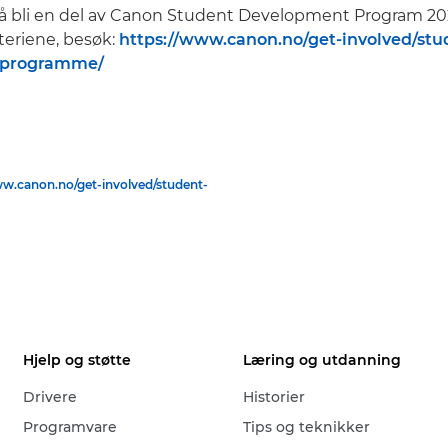
å bli en del av Canon Student Development Program 202
teriene, besøk:
https://www.canon.no/get-involved/stu
-programme/
ww.canon.no/get-involved/student-
Hjelp og støtte
Læring og utdanning
Drivere
Historier
Programvare
Tips og teknikker