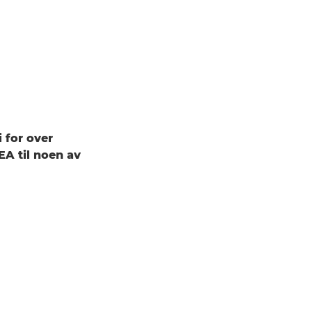
i for over
EA til noen av