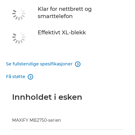
Klar for nettbrett og
smarttelefon
Effektivt XL-blekk
Se fullstendige spesifikasjoner

Få støtte

Innholdet i esken
MAXIFY MB2750-serien