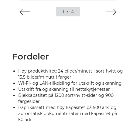
1
/
4
Fordeler
Høy produktivitet: 24 bilder/minutt i sort-hvitt og
15,5 bilder/minutt i farger
Wi-Fi- og LAN-tilkobling for utskrift og skanning
Utskrift fra og skanning til nettskytjenester
Blekkapasitet på 1200 sort/hvitt-sider og 900
fargesider
Papirkassett med høy kapasitet på 500 ark, og
automatisk dokumentmater med kapasitet på
50 ark