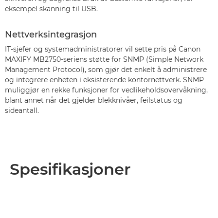
eksempel skanning til USB.
Nettverksintegrasjon
IT-sjefer og systemadministratorer vil sette pris på Canon
MAXIFY MB2750-seriens støtte for SNMP (Simple Network
Management Protocol), som gjør det enkelt å administrere
og integrere enheten i eksisterende kontornettverk. SNMP
muliggjør en rekke funksjoner for vedlikeholdsovervåkning,
blant annet når det gjelder blekknivåer, feilstatus og
sideantall.
Spesifikasjoner