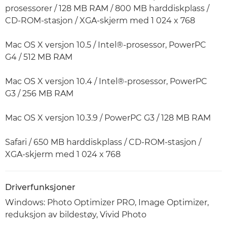
prosessorer / 128 MB RAM / 800 MB harddiskplass /
CD-ROM-stasjon / XGA-skjerm med 1 024 x 768
Mac OS X versjon 10.5 / Intel®-prosessor, PowerPC
G4 / 512 MB RAM
Mac OS X versjon 10.4 / Intel®-prosessor, PowerPC
G3 / 256 MB RAM
Mac OS X versjon 10.3.9 / PowerPC G3 / 128 MB RAM
Safari / 650 MB harddiskplass / CD-ROM-stasjon /
XGA-skjerm med 1 024 x 768
Driverfunksjoner
Windows: Photo Optimizer PRO, Image Optimizer,
reduksjon av bildestøy, Vivid Photo