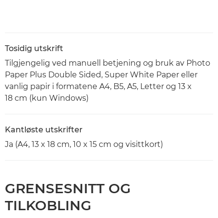
Tosidig utskrift
Tilgjengelig ved manuell betjening og bruk av Photo
Paper Plus Double Sided, Super White Paper eller
vanlig papir i formatene A4, B5, A5, Letter og 13 x
18 cm (kun Windows)
Kantløste utskrifter
Ja (A4, 13 x 18 cm, 10 x 15 cm og visittkort)
GRENSESNITT OG
TILKOBLING