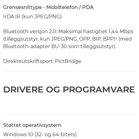
Grensesnittype - Mobiltelefon / PDA
IrDA IR (kun JPEG/PNG)
Bluetooth versjon 2.0: Maksimal hastighet 1,44 Mbps
(tilleggsutstyr, kun JPEG/PNG, OPP, BIP, BPP)¹ (med
Bluetooth-adapter BU-30 som tilleggsutstyr).
Direkteutskriftsport: PictBridge
DRIVERE OG PROGRAMVARE
Støttet operativsystem
Windows 10 (32- og 64-biters)