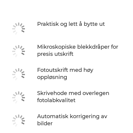
Spesifikasjoner
Støtte
Praktisk og lett å bytte ut
KJØP BLEKK
Mikroskopiske blekkdråper for
presis utskrift
Fotoutskrift med høy
oppløsning
Skrivehode med overlegen
fotolabkvalitet
Automatisk korrigering av
bilder