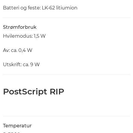
Batteri og feste: LK-62 litiumion
Strømforbruk
Hvilemodus: 1,5 W
Av: ca. 0,4 W
Utskrift: ca. 9 W
PostScript RIP
Temperatur