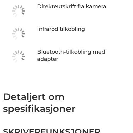
Direkteutskrift fra kamera
Infrarød tilkobling
Bluetooth-tilkobling med
adapter
Detaljert om
spesifikasjoner
SKRIVERFUNKSJONER