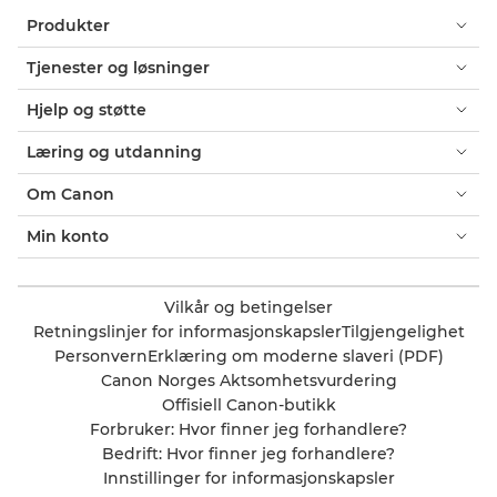
Produkter
Tjenester og løsninger
Hjelp og støtte
Læring og utdanning
Om Canon
Min konto
Vilkår og betingelser
Retningslinjer for informasjonskapsler
Tilgjengelighet
Personvern
Erklæring om moderne slaveri (PDF)
Canon Norges Aktsomhetsvurdering
Offisiell Canon-butikk
Forbruker: Hvor finner jeg forhandlere?
Bedrift: Hvor finner jeg forhandlere?
Innstillinger for informasjonskapsler