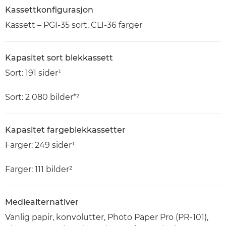
Kassettkonfigurasjon
Kassett – PGI-35 sort, CLI-36 farger
Kapasitet sort blekkassett
Sort: 191 sider¹
Sort: 2 080 bilder*²
Kapasitet fargeblekkassetter
Farger: 249 sider¹
Farger: 111 bilder²
Mediealternativer
Vanlig papir, konvolutter, Photo Paper Pro (PR-101),