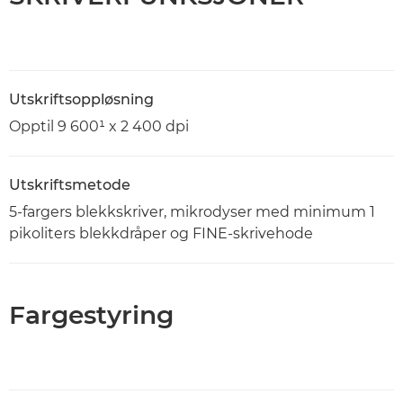
Utskriftsoppløsning
Opptil 9 600¹ x 2 400 dpi
Utskriftsmetode
5-fargers blekkskriver, mikrodyser med minimum 1
pikoliters blekkdråper og FINE-skrivehode
Fargestyring