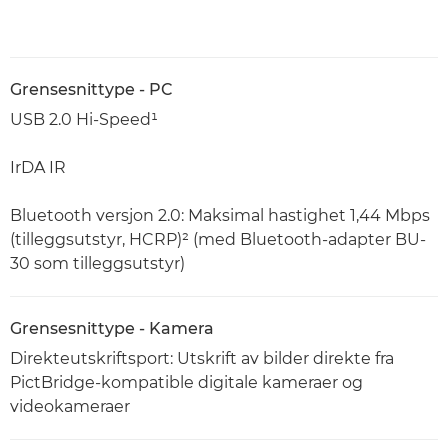
Grensesnittype - PC
USB 2.0 Hi-Speed¹
IrDA IR
Bluetooth versjon 2.0: Maksimal hastighet 1,44 Mbps
(tilleggsutstyr, HCRP)² (med Bluetooth-adapter BU-
30 som tilleggsutstyr)
Grensesnittype - Kamera
Direkteutskriftsport: Utskrift av bilder direkte fra
PictBridge-kompatible digitale kameraer og
videokameraer