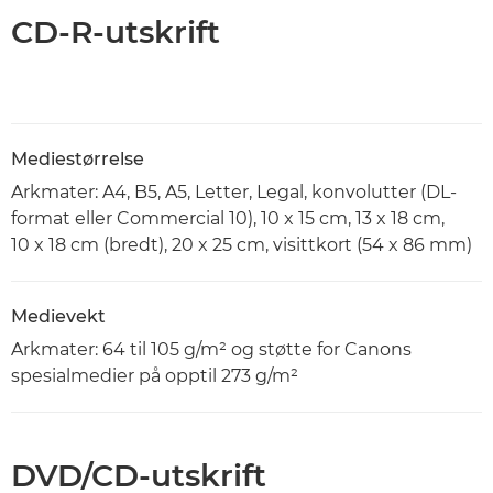
CD-R-utskrift
Mediestørrelse
Arkmater: A4, B5, A5, Letter, Legal, konvolutter (DL-
format eller Commercial 10), 10 x 15 cm, 13 x 18 cm,
10 x 18 cm (bredt), 20 x 25 cm, visittkort (54 x 86 mm)
Medievekt
Arkmater: 64 til 105 g/m² og støtte for Canons
spesialmedier på opptil 273 g/m²
DVD/CD-utskrift