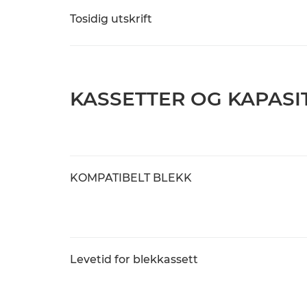
Tosidig utskrift
KASSETTER OG KAPASI
KOMPATIBELT BLEKK
Levetid for blekkassett