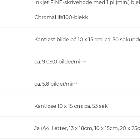
Inkjet FINE-skrivehode med 1 pl (min.) bl
ChromaLife100-blekk
Kantløst bilde på 10 x 15 cm: ca. 50 sekund
ca. 9,09,0 bilder/min¹
ca. 5,8 bilder/min¹
Kantløse 10 x 15 cm: ca. 53 sek¹
Ja (A4, Letter, 13 x 18cm, 10 x 15cm, 20 x 25