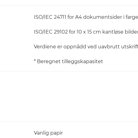
ISO/IEC 24711 for A4 dokumentsider i farge
ISO/IEC 29102 for 10 x 15 cm kantløse bilder
Verdiene er oppnådd ved uavbrutt utskrif
* Beregnet tilleggskapasitet
Vanlig papir