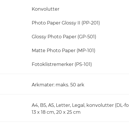
Konvolutter
Photo Paper Glossy II (PP-201)
Glossy Photo Paper (GP-501)
Matte Photo Paper (MP-101)
Fotoklistremerker (PS-101)
Arkmater: maks. 50 ark
A4, B5, A5, Letter, Legal, konvolutter (DL-f
13 x 18 cm, 20 x 25 cm