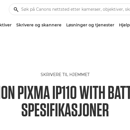
ktiver
Skrivere og skannere
Løsninger og tjenester
Hjelp
SKRIVERE TIL HJEMMET
ON PIXMA IP110 WITH BAT
SPESIFIKASJONER