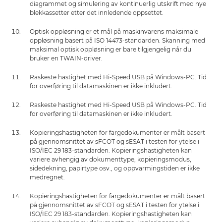
diagrammet og simulering av kontinuerlig utskrift med nye
blekkassetter etter det innledende oppsettet.
Optisk oppløsning er et mål på maskinvarens maksimale
oppløsning basert på ISO 14473-standarden. Skanning med
maksimal optisk oppløsning er bare tilgjengelig når du
bruker en TWAIN-driver.
Raskeste hastighet med Hi-Speed USB på Windows-PC. Tid
for overføring til datamaskinen er ikke inkludert.
Raskeste hastighet med Hi-Speed USB på Windows-PC. Tid
for overføring til datamaskinen er ikke inkludert.
Kopieringshastigheten for fargedokumenter er målt basert
på gjennomsnittet av sFCOT og sESAT i testen for ytelse i
ISO/IEC 29 183-standarden. Kopieringshastigheten kan
variere avhengig av dokumenttype, kopieringsmodus,
sidedekning, papirtype osv., og oppvarmingstiden er ikke
medregnet.
Kopieringshastigheten for fargedokumenter er målt basert
på gjennomsnittet av sFCOT og sESAT i testen for ytelse i
ISO/IEC 29 183-standarden. Kopieringshastigheten kan