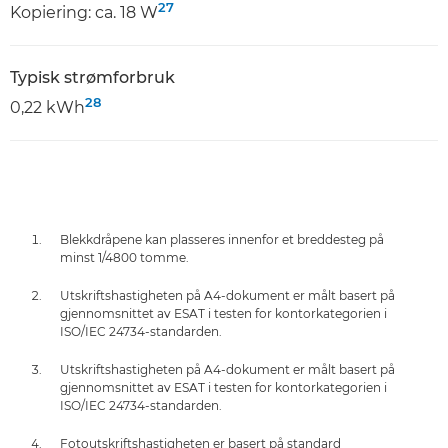
27
Kopiering: ca. 18 W
Typisk strømforbruk
28
0,22 kWh
Blekkdråpene kan plasseres innenfor et breddesteg på
minst 1/4800 tomme.
Utskriftshastigheten på A4-dokument er målt basert på
gjennomsnittet av ESAT i testen for kontorkategorien i
ISO/IEC 24734-standarden.
Utskriftshastigheten på A4-dokument er målt basert på
gjennomsnittet av ESAT i testen for kontorkategorien i
ISO/IEC 24734-standarden.
Fotoutskriftshastigheten er basert på standard