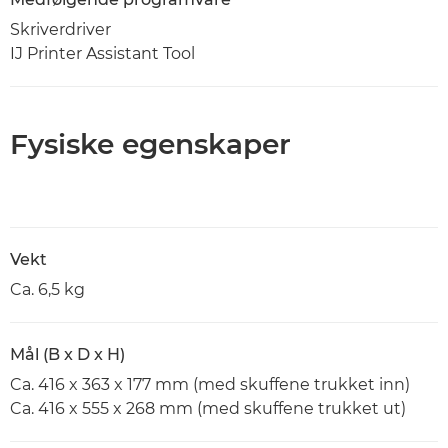
Skriverdriver
IJ Printer Assistant Tool
Fysiske egenskaper
Vekt
Ca. 6,5 kg
Mål (B x D x H)
Ca. 416 x 363 x 177 mm (med skuffene trukket inn)
Ca. 416 x 555 x 268 mm (med skuffene trukket ut)