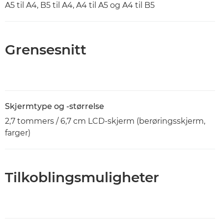
A5 til A4, B5 til A4, A4 til A5 og A4 til B5
Grensesnitt
Skjermtype og -størrelse
2,7 tommers / 6,7 cm LCD-skjerm (berøringsskjerm,
farger)
Tilkoblingsmuligheter