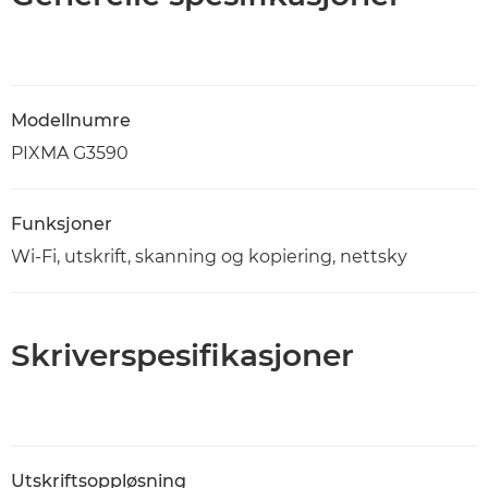
Modellnumre
PIXMA G3590
Funksjoner
Wi-Fi, utskrift, skanning og kopiering, nettsky
Skriverspesifikasjoner
Utskriftsoppløsning