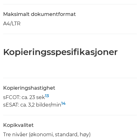
Maksimalt dokumentformat
A4/LTR
Kopieringsspesifikasjoner
Kopieringshastighet
13
sFCOT: ca. 23 sek
14
sESAT: ca. 3,2 bilder/min
Kopikvalitet
Tre nivåer (økonomi, standard, høy)