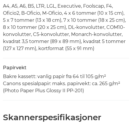
A4, A5, A6, B5, LTR, LGL, Executive, Foolscap, F4,
Oficio2, B-Oficio, M-Oficio, 4 x 6 tommer (10 x 15 cm),
5 x 7 tommer (13 x 18 cm), 7 x 10 tommer (18 x 25 cm),
8 x 10 tommer (20 x 25 cm), DL-konvolutter, COM10-
konvolutter, C5-konvolutter, Monarch-konvolutter,
kvadrat 3,5 tommer (89 x 89 mm), kvadrat 5 tommer
(127 x 127 mm), kortformat (55 x 91 mm)
Papirvekt
Bakre kassett: vanlig papir fra 64 til 105 g/m²
Canons spesialpapir: maks. papirvekt: ca. 265 g/m²
(Photo Paper Plus Glossy II PP-201)
Skannerspesifikasjoner