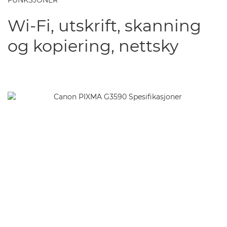
FUNKSJONER
Wi-Fi, utskrift, skanning
og kopiering, nettsky