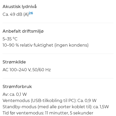
Akustisk lydnivå
26
Ca. 49 dB (A)
Anbefalt driftsmiljø
5–35 °C
10–90 % relativ fuktighet (ingen kondens)
Strømkilde
AC 100–240 V, 50/60 Hz
Strømforbruk
Av: ca. 0,1 W
Ventemodus (USB-tilkobling til PC): Ca. 0,9 W
Standby-modus (med alle porter koblet til): ca. 1,5W
Tid før ventemodus: 11 minutter, 5 sekunder