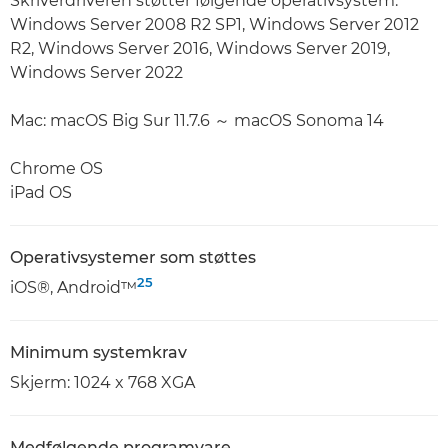
Skriverdriveren støtter følgende operativsystem.
Windows Server 2008 R2 SP1, Windows Server 2012
R2, Windows Server 2016, Windows Server 2019,
Windows Server 2022
Mac: macOS Big Sur 11.7.6 ～ macOS Sonoma 14
Chrome OS
iPad OS
Operativsystemer som støttes
25
iOS®, Android™
Minimum systemkrav
Skjerm: 1024 x 768 XGA
Medfølgende programvare