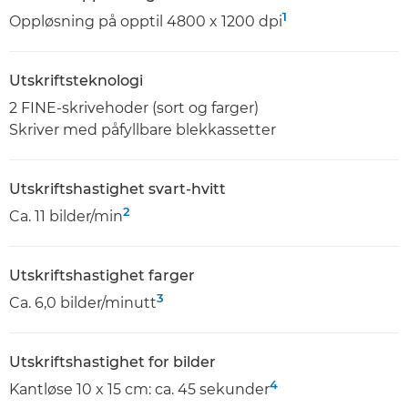
1
Oppløsning på opptil 4800 x 1200 dpi
Utskriftsteknologi
2 FINE-skrivehoder (sort og farger)
Skriver med påfyllbare blekkassetter
Utskriftshastighet svart-hvitt
2
Ca. 11 bilder/min
Utskriftshastighet farger
3
Ca. 6,0 bilder/minutt
Utskriftshastighet for bilder
4
Kantløse 10 x 15 cm: ca. 45 sekunder