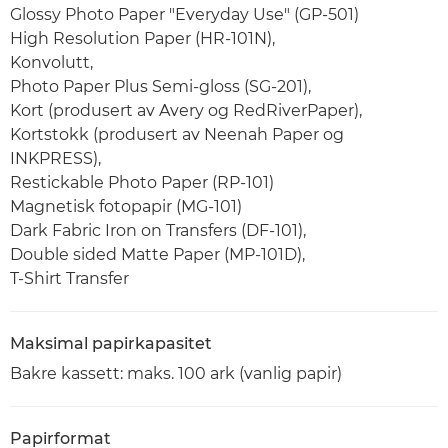
Glossy Photo Paper "Everyday Use" (GP-501)
High Resolution Paper (HR-101N),
Konvolutt,
Photo Paper Plus Semi-gloss (SG-201),
Kort (produsert av Avery og RedRiverPaper),
Kortstokk (produsert av Neenah Paper og
INKPRESS),
Restickable Photo Paper (RP-101)
Magnetisk fotopapir (MG-101)
Dark Fabric Iron on Transfers (DF-101),
Double sided Matte Paper (MP-101D),
T-Shirt Transfer
Maksimal papirkapasitet
Bakre kassett: maks. 100 ark (vanlig papir)
Papirformat