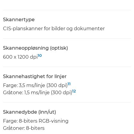
Skannertype
CIS-planskanner for bilder og dokumenter
Skanneoppløsning (optisk)
10
600 x 1200 dpi
Skannehastighet for linjer
11
Farge: 3,5 ms/linje (300 dpi)
12
Gråtone: 1,5 ms/linje (300 dpi)
Skannedybde (inn/ut)
Farge: 8-biters RGB-visning
Gråtoner: 8-biters