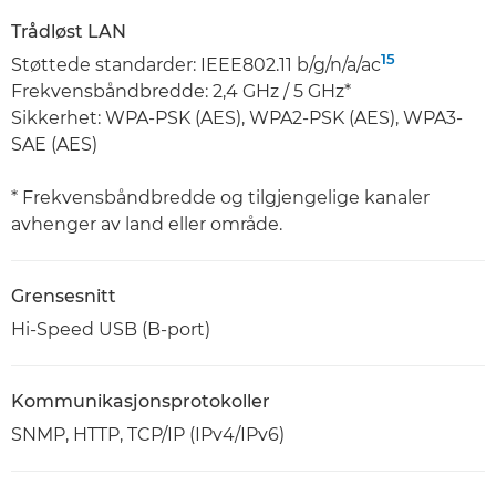
Trådløst LAN
15
Støttede standarder: IEEE802.11 b/g/n/a/ac
Frekvensbåndbredde: 2,4 GHz / 5 GHz*
Sikkerhet: WPA-PSK (AES), WPA2-PSK (AES), WPA3-
SAE (AES)
* Frekvensbåndbredde og tilgjengelige kanaler
avhenger av land eller område.
Grensesnitt
Hi-Speed USB (B-port)
Kommunikasjonsprotokoller
SNMP, HTTP, TCP/IP (IPv4/IPv6)