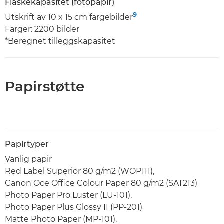
Flaskekapasitet (fotopapir)
9
Utskrift av 10 x 15 cm fargebilder
Farger: 2200 bilder
*Beregnet tilleggskapasitet
Papirstøtte
Papirtyper
Vanlig papir
Red Label Superior 80 g/m2 (WOP111),
Canon Oce Office Colour Paper 80 g/m2 (SAT213)
Photo Paper Pro Luster (LU-101),
Photo Paper Plus Glossy II (PP-201)
Matte Photo Paper (MP-101),