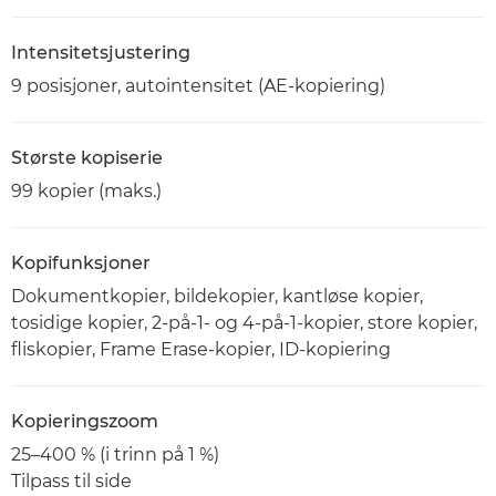
Intensitetsjustering
9 posisjoner, autointensitet (AE-kopiering)
Største kopiserie
99 kopier (maks.)
Kopifunksjoner
Dokumentkopier, bildekopier, kantløse kopier,
tosidige kopier, 2-på-1- og 4-på-1-kopier, store kopier,
fliskopier, Frame Erase-kopier, ID-kopiering
Kopieringszoom
25–400 % (i trinn på 1 %)
Tilpass til side