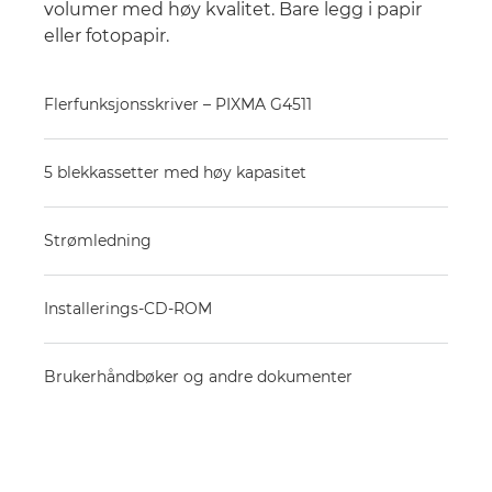
volumer med høy kvalitet. Bare legg i papir
eller fotopapir.
Flerfunksjonsskriver – PIXMA G4511
5 blekkassetter med høy kapasitet
Strømledning
Installerings-CD-ROM
Brukerhåndbøker og andre dokumenter