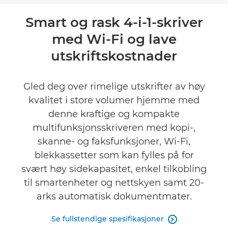
Oversikt
Smart og rask 4-i-1-skriver
med Wi-Fi og lave
Spesifikasjoner
utskriftskostnader
Støtte
Gled deg over rimelige utskrifter av høy
KJØP BLEKK
kvalitet i store volumer hjemme med
denne kraftige og kompakte
multifunksjonsskriveren med kopi-,
skanne- og faksfunksjoner, Wi-Fi,
blekkassetter som kan fylles på for
svært høy sidekapasitet, enkel tilkobling
til smartenheter og nettskyen samt 20-
arks automatisk dokumentmater.
Se fullstendige spesifikasjoner
