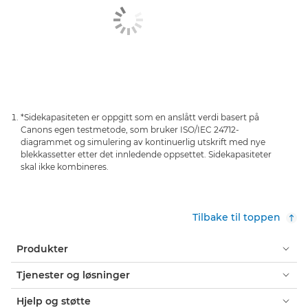
*Sidekapasiteten er oppgitt som en anslått verdi basert på
Canons egen testmetode, som bruker ISO/IEC 24712-
diagrammet og simulering av kontinuerlig utskrift med nye
blekkassetter etter det innledende oppsettet. Sidekapasiteter
skal ikke kombineres.
Tilbake til toppen
Produkter
Tjenester og løsninger
Hjelp og støtte