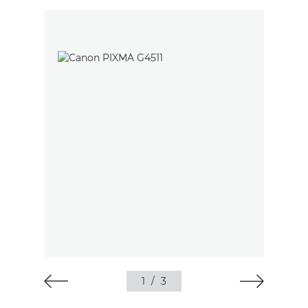
1
/
3