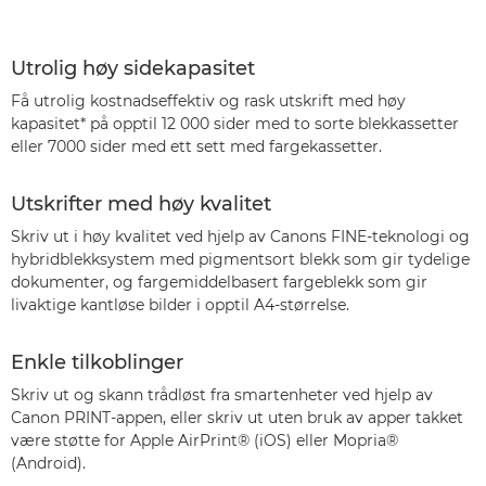
Utrolig høy sidekapasitet
Få utrolig kostnadseffektiv og rask utskrift med høy
kapasitet* på opptil 12 000 sider med to sorte blekkassetter
eller 7000 sider med ett sett med fargekassetter.
Utskrifter med høy kvalitet
Skriv ut i høy kvalitet ved hjelp av Canons FINE-teknologi og
hybridblekksystem med pigmentsort blekk som gir tydelige
dokumenter, og fargemiddelbasert fargeblekk som gir
livaktige kantløse bilder i opptil A4-størrelse.
Enkle tilkoblinger
Skriv ut og skann trådløst fra smartenheter ved hjelp av
Canon PRINT-appen, eller skriv ut uten bruk av apper takket
være støtte for Apple AirPrint® (iOS) eller Mopria®
(Android).