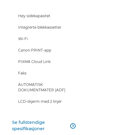
Høy sidekapasitet
Integrerte blekkassetter
Wi-Fi
Canon PRINT-app
PIXMA Cloud Link
Faks
AUTOMATISK
DOKUMENTMATER (ADF)
LCD-skjerm med 2 linjer
Se fullstendige

spesifikasjoner