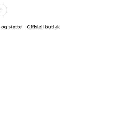
 og støtte
Offisiell butikk