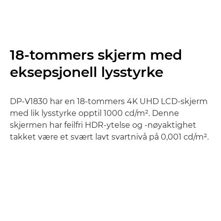
18-tommers skjerm med
eksepsjonell lysstyrke
DP-V1830 har en 18-tommers 4K UHD LCD-skjerm
med lik lysstyrke opptil 1000 cd/m². Denne
skjermen har feilfri HDR-ytelse og -nøyaktighet
takket være et svært lavt svartnivå på 0,001 cd/m².