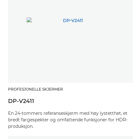
PROFESJONELLE SKJERMER
DP-V2411
En 24-tommers referanseskjerm med høy lystetthet, et
bredt fargespekter og omfattende funksjoner for HDR-
produksjon.