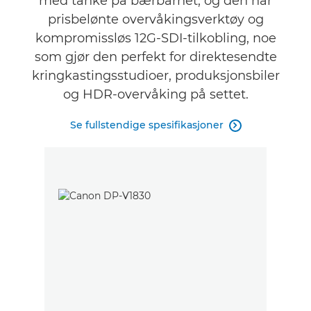
med tanke på bærbarhet, og den har
prisbelønte overvåkingsverktøy og
kompromissløs 12G-SDI-tilkobling, noe
som gjør den perfekt for direktesendte
kringkastingsstudioer, produksjonsbiler
og HDR-overvåking på settet.
Se fullstendige spesifikasjoner
