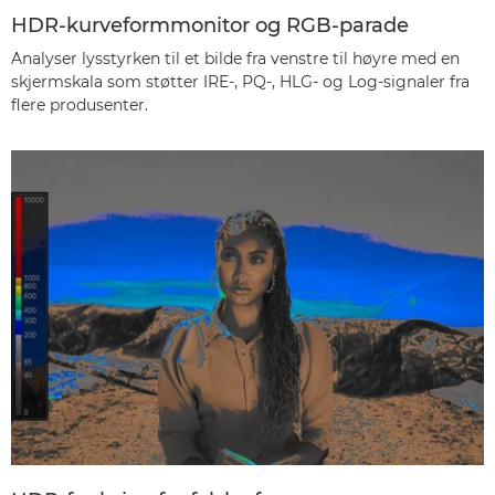
HDR-kurveformmonitor og RGB-parade
Analyser lysstyrken til et bilde fra venstre til høyre med en
skjermskala som støtter IRE-, PQ-, HLG- og Log-signaler fra
flere produsenter.