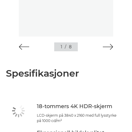
1
/
8
Spesifikasjoner
18-tommers 4K HDR-skjerm
LCD-skjerm på 3840 x 2160 med full lysstyrke
på 1000 cd/m²