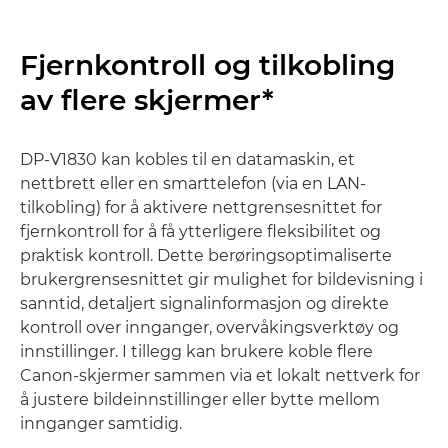
Fjernkontroll og tilkobling
av flere skjermer*
DP-V1830 kan kobles til en datamaskin, et
nettbrett eller en smarttelefon (via en LAN-
tilkobling) for å aktivere nettgrensesnittet for
fjernkontroll for å få ytterligere fleksibilitet og
praktisk kontroll. Dette berøringsoptimaliserte
brukergrensesnittet gir mulighet for bildevisning i
sanntid, detaljert signalinformasjon og direkte
kontroll over innganger, overvåkingsverktøy og
innstillinger. I tillegg kan brukere koble flere
Canon-skjermer sammen via et lokalt nettverk for
å justere bildeinnstillinger eller bytte mellom
innganger samtidig.