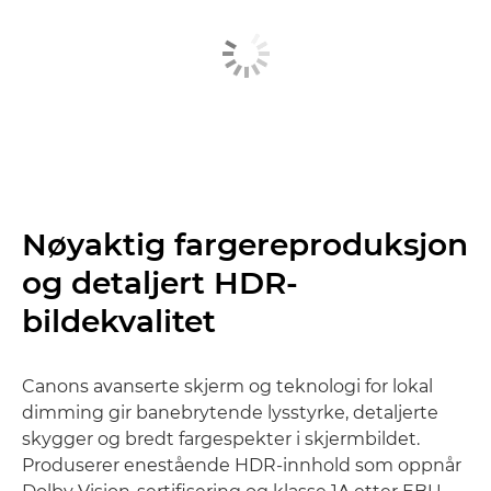
Nøyaktig fargereproduksjon
og detaljert HDR-
bildekvalitet
Canons avanserte skjerm og teknologi for lokal
dimming gir banebrytende lysstyrke, detaljerte
skygger og bredt fargespekter i skjermbildet.
Produserer enestående HDR-innhold som oppnår