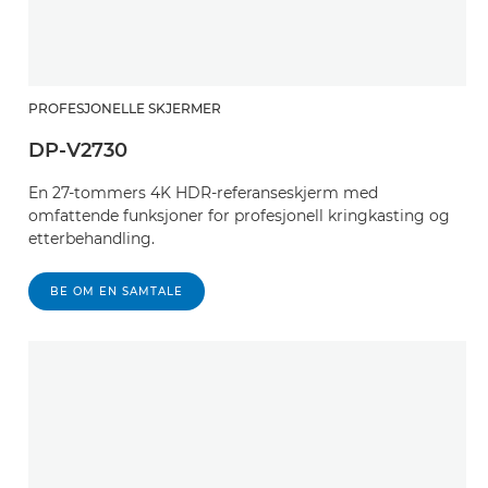
PROFESJONELLE SKJERMER
DP-V2730
En 27-tommers 4K HDR-referanseskjerm med
omfattende funksjoner for profesjonell kringkasting og
etterbehandling.
BE OM EN SAMTALE