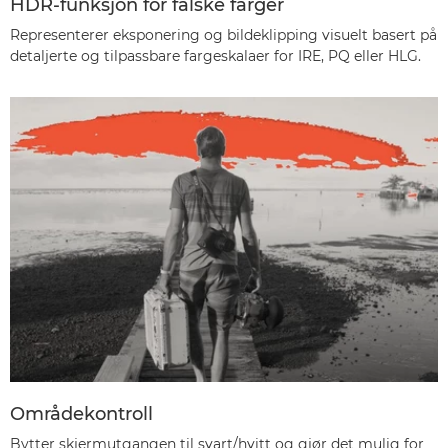
HDR-funksjon for falske farger
Representerer eksponering og bildeklipping visuelt basert på
detaljerte og tilpassbare fargeskalaer for IRE, PQ eller HLG.
Områdekontroll
Bytter skjermutgangen til svart/hvitt og gjør det mulig for