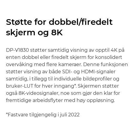
Støtte for dobbel/firedelt
skjerm og 8K
DP-V1830 støtter samtidig visning av opptil 4K på
enten dobbel eller firedelt skjerm for konsolidert
overvåking med flere kameraer. Denne funksjonen
støtter visning av både SDI- og HDMI-signaler
samtidig, i tillegg til individuelle bildeprofiler og
bruker-LUT for hver inngang*. Skjermen støtter
også 8K-videosignaler, noe som gjør den klar for
fremtidige arbeidsflyter med høy oppløsning.
*Fastvare tilgjengelig i juli 2022