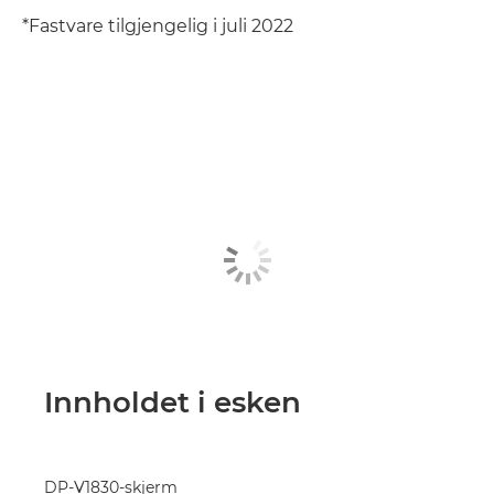
*Fastvare tilgjengelig i juli 2022
Innholdet i esken
DP-V1830-skjerm