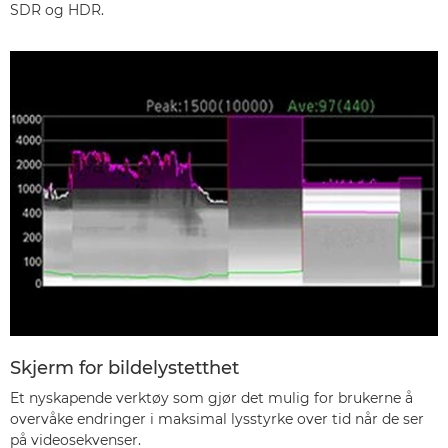
SDR og HDR.
Skjerm for bildelystetthet
Et nyskapende verktøy som gjør det mulig for brukerne å
overvåke endringer i maksimal lysstyrke over tid når de ser
på videosekvenser.