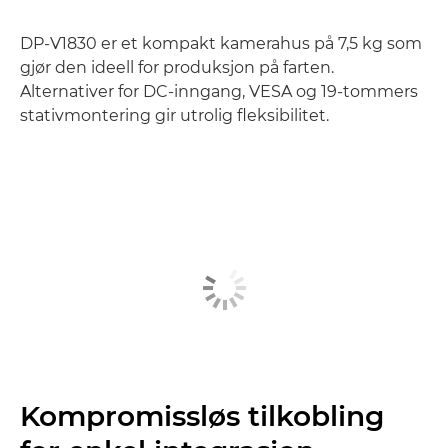
DP-V1830 er et kompakt kamerahus på 7,5 kg som
gjør den ideell for produksjon på farten.
Alternativer for DC-inngang, VESA og 19-tommers
stativmontering gir utrolig fleksibilitet.
Kompromissløs tilkobling