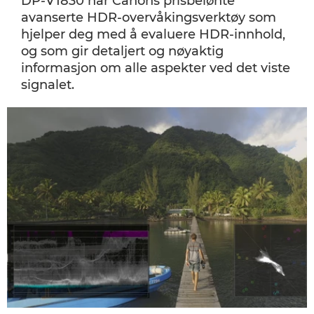
DP-V1830 har Canons prisbelønte
avanserte HDR-overvåkingsverktøy som
hjelper deg med å evaluere HDR-innhold,
og som gir detaljert og nøyaktig
informasjon om alle aspekter ved det viste
signalet.