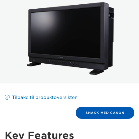
Tilbake til produktoversikten
SNAKK MED CANON
Key Features