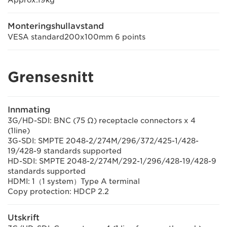
Monteringshullavstand
VESA standard200x100mm 6 points
Grensesnitt
Innmating
3G/HD-SDI: BNC (75 Ω) receptacle connectors x 4
(1line)
3G-SDI: SMPTE 2048-2/274M/296/372/425-1/428-
19/428-9 standards supported
HD-SDI: SMPTE 2048-2/274M/292-1/296/428-19/428-9
standards supported
HDMI: 1（1 system）Type A terminal
Copy protection: HDCP 2.2
Utskrift