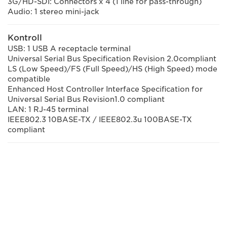
3G/HD-SDI: Connectors x 4 (1 line for pass-through)
Audio: 1 stereo mini-jack
Kontroll
USB: 1 USB A receptacle terminal
Universal Serial Bus Specification Revision 2.0compliant
LS (Low Speed)/FS (Full Speed)/HS (High Speed) mode
compatible
Enhanced Host Controller Interface Specification for
Universal Serial Bus Revision1.0 compliant
LAN: 1 RJ-45 terminal
IEEE802.3 10BASE-TX / IEEE802.3u 100BASE-TX
compliant