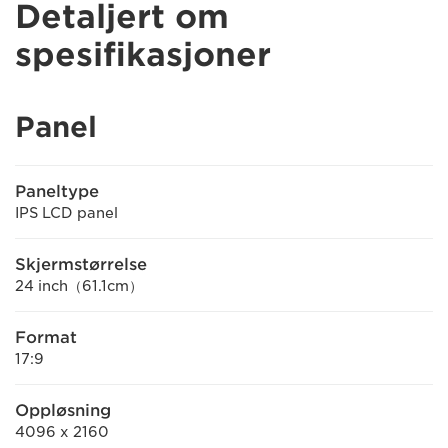
Detaljert om
spesifikasjoner
Panel
Paneltype
IPS LCD panel
Skjermstørrelse
24 inch（61.1cm）
Format
17:9
Oppløsning
4096 x 2160