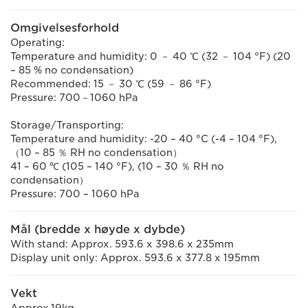
Omgivelsesforhold
Operating:
Temperature and humidity: 0 － 40 ℃ (32 － 104 °F) (20
– 85 % no condensation)
Recommended: 15 － 30 ℃ (59 － 86 °F)
Pressure: 700－1060 hPa
Storage/Transporting:
Temperature and humidity: -20 – 40 °C (-4 – 104 °F),
（10 – 85 ％ RH no condensation）
41 – 60 ℃ (105 – 140 °F), (10 – 30 ％ RH no
condensation）
Pressure: 700 – 1060 hPa
Mål (bredde x høyde x dybde)
With stand: Approx. 593.6 x 398.6 x 235mm
Display unit only: Approx. 593.6 x 377.8 x 195mm
Vekt
Approx.19kg