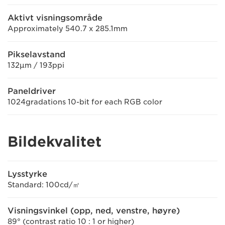
Aktivt visningsområde
Approximately 540.7 x 285.1mm
Pikselavstand
132μm / 193ppi
Paneldriver
1024gradations 10-bit for each RGB color
Bildekvalitet
Lysstyrke
Standard: 100cd/㎡
Visningsvinkel (opp, ned, venstre, høyre)
89° (contrast ratio 10 : 1 or higher)