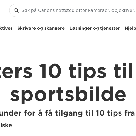
ktiver
Skrivere og skannere
Løsninger og tjenester
Hjelp
ers 10 tips ti
sportsbilde
under for å få tilgang til 10 tips fr
riske