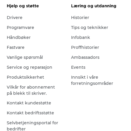
Hjelp og støtte
Læring og utdanning
Drivere
Historier
Programvare
Tips og teknikker
Håndbøker
Infobank
Fastvare
Proffhistorier
Vanlige spørsmål
Ambassadors
Service og reparasjon
Events
Produktsikkerhet
Innsikt i våre
forretningsområder
Vilkår for abonnement
på blekk til skriver.
Kontakt kundestøtte
Kontakt bedriftsstøtte
Selvbetjeningsportal for
bedrifter