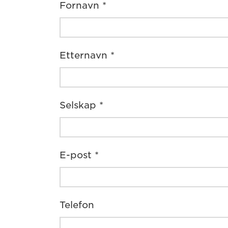
Fornavn *
Etternavn *
Selskap *
E-post *
Telefon