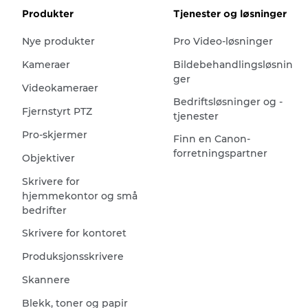
Produkter
Tjenester og løsninger
Nye produkter
Pro Video-løsninger
Kameraer
Bildebehandlingsløsnin
ger
Videokameraer
Bedriftsløsninger og -
Fjernstyrt PTZ
tjenester
Pro-skjermer
Finn en Canon-
forretningspartner
Objektiver
Skrivere for
hjemmekontor og små
bedrifter
Skrivere for kontoret
Produksjonsskrivere
Skannere
Blekk, toner og papir