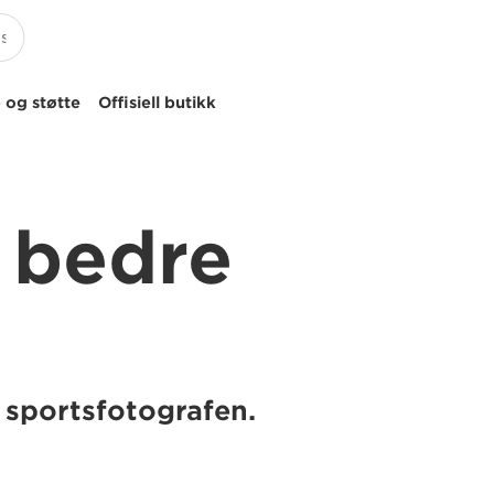
 og støtte
Offisiell butikk
l bedre
a sportsfotografen.