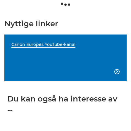
Nyttige linker
Canon Europes YouTube-kanal

Du kan også ha interesse av
...