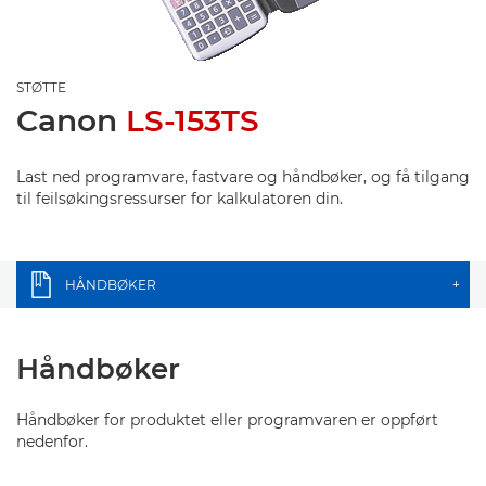
STØTTE
Canon
LS-153TS
Last ned programvare, fastvare og håndbøker, og få tilgang
til feilsøkingsressurser for kalkulatoren din.
HÅNDBØKER
+
Håndbøker
Håndbøker for produktet eller programvaren er oppført
nedenfor.