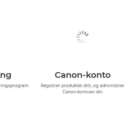
ing
Canon-konto
eringsprogram
Registrer produktet ditt, og administrer
Canon-kontoen din