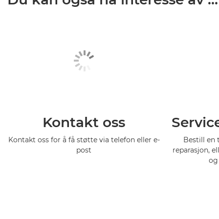
Kontakt oss
Servic
Kontakt oss for å få støtte via telefon eller e-
Bestill en 
post
reparasjon, el
og