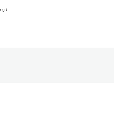
ng til