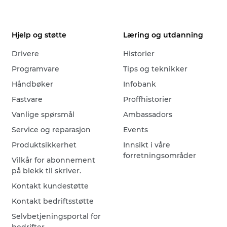
Hjelp og støtte
Læring og utdanning
Drivere
Historier
Programvare
Tips og teknikker
Håndbøker
Infobank
Fastvare
Proffhistorier
Vanlige spørsmål
Ambassadors
Service og reparasjon
Events
Produktsikkerhet
Innsikt i våre
forretningsområder
Vilkår for abonnement
på blekk til skriver.
Kontakt kundestøtte
Kontakt bedriftsstøtte
Selvbetjeningsportal for