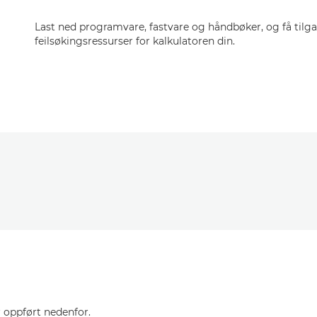
Last ned programvare, fastvare og håndbøker, og få tilga
feilsøkingsressurser for kalkulatoren din.
 oppført nedenfor.