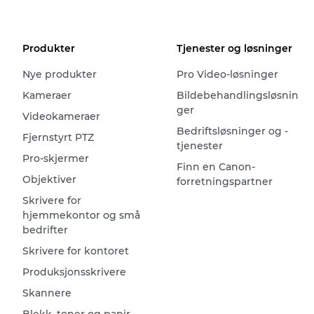
Produkter
Tjenester og løsninger
Nye produkter
Pro Video-løsninger
Kameraer
Bildebehandlingsløsnin
ger
Videokameraer
Bedriftsløsninger og -
Fjernstyrt PTZ
tjenester
Pro-skjermer
Finn en Canon-
Objektiver
forretningspartner
Skrivere for
hjemmekontor og små
bedrifter
Skrivere for kontoret
Produksjonsskrivere
Skannere