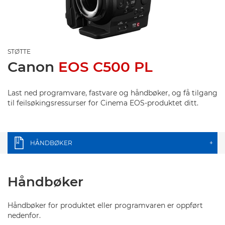
STØTTE
Canon
EOS C500 PL
Last ned programvare, fastvare og håndbøker, og få tilgang
til feilsøkingsressurser for Cinema EOS-produktet ditt.
HÅNDBØKER
+
Håndbøker
Håndbøker for produktet eller programvaren er oppført
nedenfor.