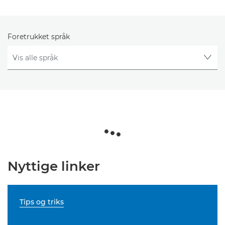
Foretrukket språk
Nyttige linker
Tips og triks