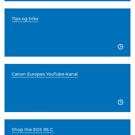
Tips og triks

Canon Europes YouTube-kanal

Shop the EOS R5 C