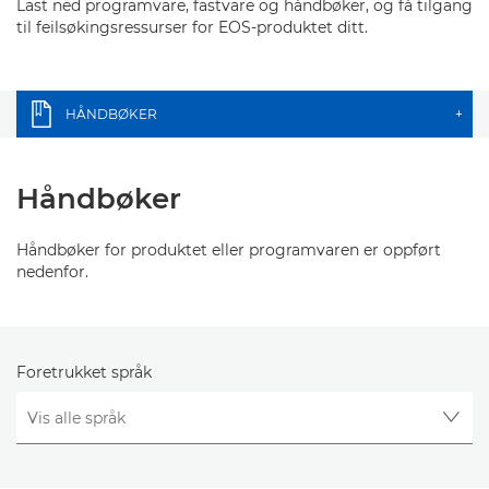
Last ned programvare, fastvare og håndbøker, og få tilgang
til feilsøkingsressurser for EOS-produktet ditt.
HÅNDBØKER
+
Håndbøker
Håndbøker for produktet eller programvaren er oppført
nedenfor.
Foretrukket språk