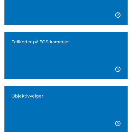

Feilkoder på EOS-kameraet

Objektivvelger
