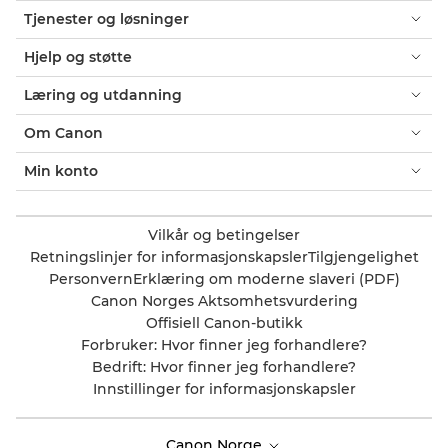
Tjenester og løsninger
Hjelp og støtte
Læring og utdanning
Om Canon
Min konto
Vilkår og betingelser
Retningslinjer for informasjonskapsler
Tilgjengelighet
Personvern
Erklæring om moderne slaveri (PDF)
Canon Norges Aktsomhetsvurdering
Offisiell Canon-butikk
Forbruker: Hvor finner jeg forhandlere?
Bedrift: Hvor finner jeg forhandlere?
Innstillinger for informasjonskapsler
Canon Norge