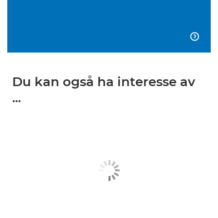

Du kan også ha interesse av
...