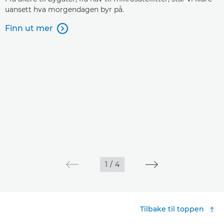
uansett hva morgendagen byr på.
Finn ut mer

1
/
4
Tilbake til toppen