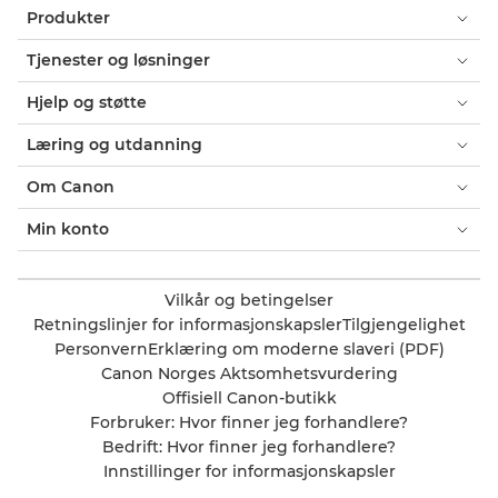
Produkter
Tjenester og løsninger
Hjelp og støtte
Læring og utdanning
Om Canon
Min konto
Vilkår og betingelser
Retningslinjer for informasjonskapsler
Tilgjengelighet
Personvern
Erklæring om moderne slaveri (PDF)
Canon Norges Aktsomhetsvurdering
Offisiell Canon-butikk
Forbruker: Hvor finner jeg forhandlere?
Bedrift: Hvor finner jeg forhandlere?
Innstillinger for informasjonskapsler