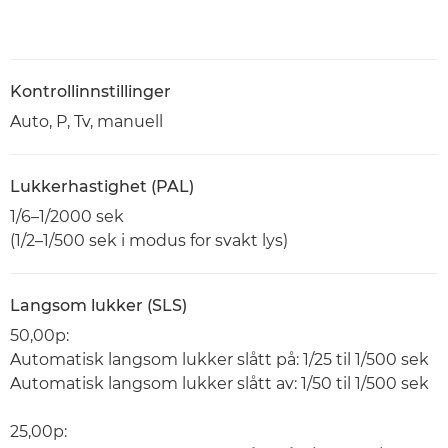
Kontrollinnstillinger
Auto, P, Tv, manuell
Lukkerhastighet (PAL)
1/6–1/2000 sek
(1/2–1/500 sek i modus for svakt lys)
Langsom lukker (SLS)
50,00p:
Automatisk langsom lukker slått på: 1/25 til 1/500 sek
Automatisk langsom lukker slått av: 1/50 til 1/500 sek
25,00p: