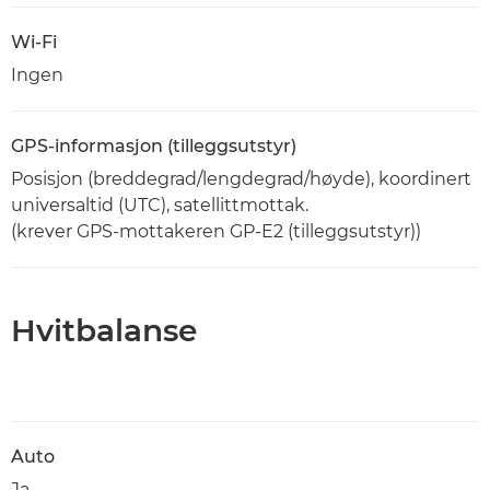
Wi-Fi
Ingen
GPS-informasjon (tilleggsutstyr)
Posisjon (breddegrad/lengdegrad/høyde), koordinert
universaltid (UTC), satellittmottak.
(krever GPS-mottakeren GP-E2 (tilleggsutstyr))
Hvitbalanse
Auto
Ja