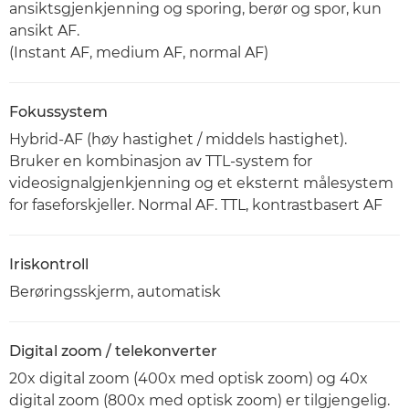
ansiktsgjenkjenning og sporing, berør og spor, kun
ansikt AF.
(Instant AF, medium AF, normal AF)
Fokussystem
Hybrid-AF (høy hastighet / middels hastighet).
Bruker en kombinasjon av TTL-system for
videosignalgjenkjenning og et eksternt målesystem
for faseforskjeller. Normal AF. TTL, kontrastbasert AF
Iriskontroll
Berøringsskjerm, automatisk
Digital zoom / telekonverter
20x digital zoom (400x med optisk zoom) og 40x
digital zoom (800x med optisk zoom) er tilgjengelig.