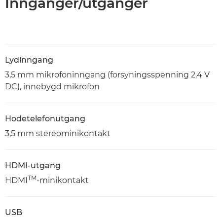
Innganger/utganger
Lydinngang
3,5 mm mikrofoninngang (forsyningsspenning 2,4 V
DC), innebygd mikrofon
Hodetelefonutgang
3,5 mm stereominikontakt
HDMI-utgang
TM
HDMI
-minikontakt
USB