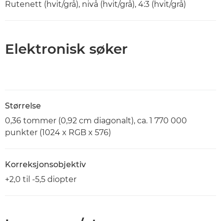
Rutenett (hvit/grå), nivå (hvit/grå), 4:3 (hvit/grå)
Elektronisk søker
Størrelse
0,36 tommer (0,92 cm diagonalt), ca. 1 770 000
punkter (1024 x RGB x 576)
Korreksjonsobjektiv
+2,0 til -5,5 diopter