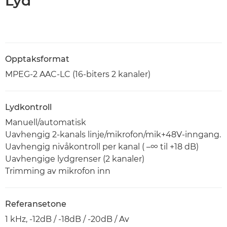
Lyd
Opptaksformat
MPEG-2 AAC-LC (16-biters 2 kanaler)
Lydkontroll
Manuell/automatisk
Uavhengig 2-kanals linje/mikrofon/mik+48V-inngang.
Uavhengig nivåkontroll per kanal ( –∞ til +18 dB)
Uavhengige lydgrenser (2 kanaler)
Trimming av mikrofon inn
Referansetone
1 kHz, -12dB / -18dB / -20dB / Av