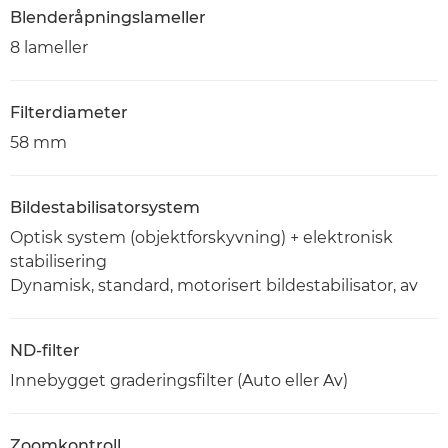
Blenderåpningslameller
8 lameller
Filterdiameter
58 mm
Bildestabilisatorsystem
Optisk system (objektforskyvning) + elektronisk
stabilisering
Dynamisk, standard, motorisert bildestabilisator, av
ND-filter
Innebygget graderingsfilter (Auto eller Av)
Zoomkontroll