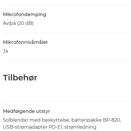
Mikrofondemping
Av/på (20 dB)
Mikrofonnivåmåler
Ja
Tilbehør
Medfølgende utstyr
Solblender med beskyttelse, batteripakke BP-820,
USB-strømadapter PD-E1, strømledning