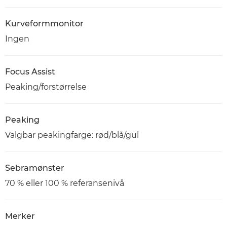
Kurveformmonitor
Ingen
Focus Assist
Peaking/forstørrelse
Peaking
Valgbar peakingfarge: rød/blå/gul
Sebramønster
70 % eller 100 % referansenivå
Merker