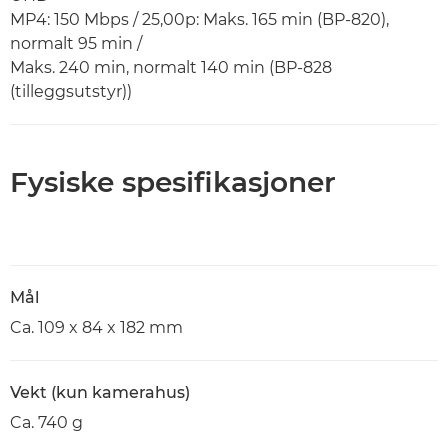
MP4: 150 Mbps / 25,00p: Maks. 165 min (BP-820),
normalt 95 min /
Maks. 240 min, normalt 140 min (BP-828
(tilleggsutstyr))
Fysiske spesifikasjoner
Mål
Ca. 109 x 84 x 182 mm
Vekt (kun kamerahus)
Ca. 740 g