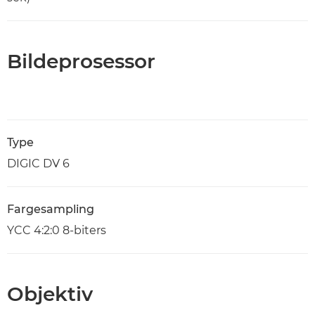
Bildeprosessor
Type
DIGIC DV 6
Fargesampling
YCC 4:2:0 8-biters
Objektiv