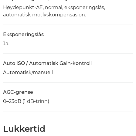
Høydepunkt-AE, normal, eksponeringslås,
automatisk motlyskompensasjon.
Eksponeringslås
Ja.
Auto ISO / Automatisk Gain-kontroll
Automatisk/manuell
AGC-grense
0–23dB (1 dB-trinn)
Lukkertid