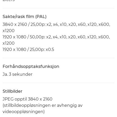
Sakte/rask film (PAL)
3840 x 2160 / 25,00p: x2, x4, x10, x20, x60, x120, x600,
x1200
1920 x 1080 / 50,00p: x2, x4, x10, x20, x60, x120, x600,
x1200
1920 x 1080 / 25,00p: x0.5
Forhåndsopptaksfunksjon
Ja. 3 sekunder
Stillbilder
JPEG opptil 3840 x 2160
(stillbildeoppløsningen er avhengig av
videooppløsningen)