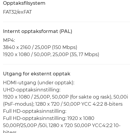
Opptaksfilsystem
FAT32/exFAT
Internt opptaksformat (PAL)
MP4:
3840 x 2160 / 25,00P (150 Mbps)
1920 x 1080 / 50,00P, 25,00P (35, 17 Mbps)
Utgang for eksternt opptak
HDMI-utgang (under opptak):
UHD-opptaksinnstilling:
1920 x 1080 / 25,00P, 50,00P (for sakte og rask), 50,00i
(PsF-modus); 1280 x 720 / 50,00P YCC 4:2:2 8-biters
Full HD-opptaksinnstilling:
Full HD-opptaksinnstilling: 1920 x 1080
50,00P/25,00P /50i, 1280 x 720 50,00P YCC4:2:2 10-
biters