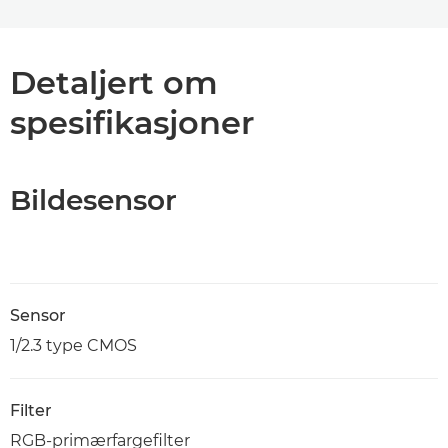
Detaljert om
spesifikasjoner
Bildesensor
Sensor
1/2.3 type CMOS
Filter
RGB-primærfargefilter