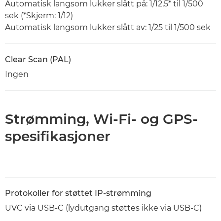
Automatisk langsom lukker slått på: 1/12,5* til 1/500
sek (*Skjerm: 1/12)
Automatisk langsom lukker slått av: 1/25 til 1/500 sek
Clear Scan (PAL)
Ingen
Strømming, Wi-Fi- og GPS-
spesifikasjoner
Protokoller for støttet IP-strømming
UVC via USB-C (lydutgang støttes ikke via USB-C)