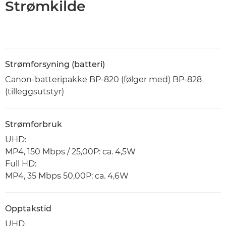
Strømkilde
Strømforsyning (batteri)
Canon-batteripakke BP-820 (følger med) BP-828
(tilleggsutstyr)
Strømforbruk
UHD:
MP4, 150 Mbps / 25,00P: ca. 4,5W
Full HD:
MP4, 35 Mbps 50,00P: ca. 4,6W
Opptakstid
UHD