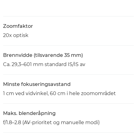
Zoomfaktor
20x optisk
Brennvidde (tilsvarende 35 mm)
Ca. 29,3–601 mm standard IS/IS av
Minste fokuseringsavstand
1 cm ved vidvinkel, 60 cm i hele zoomområdet
Maks. blenderåpning
f/1.8–2.8 (AV-prioritet og manuelle modi)