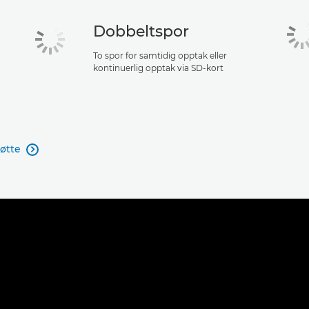
Dobbeltspor
To spor for samtidig opptak eller
kontinuerlig opptak via SD-kort
tøtte
