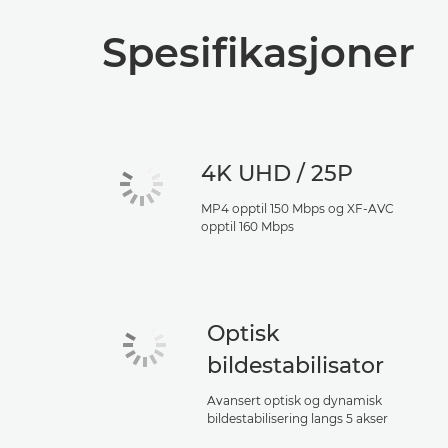
Spesifikasjoner
4K UHD / 25P
MP4 opptil 150 Mbps og XF-AVC
opptil 160 Mbps
Optisk
bildestabilisator
Avansert optisk og dynamisk
bildestabilisering langs 5 akser