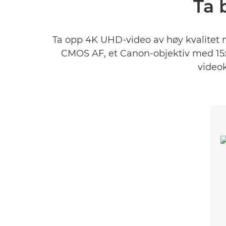
Ta 
Ta opp 4K UHD-video av høy kvalitet 
CMOS AF, et Canon-objektiv med 15
videok