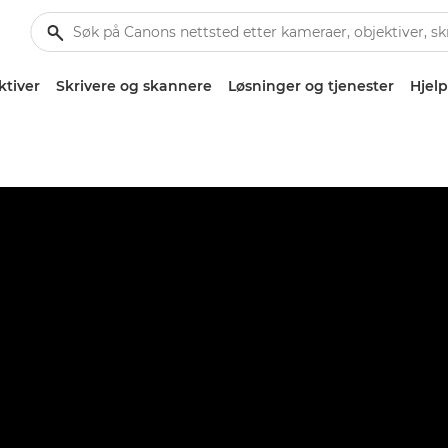
ktiver
Skrivere og skannere
Løsninger og tjenester
Hjelp