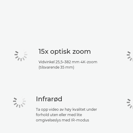
15x optisk zoom
Vidvinkel 25,5–382 mm 4K-zoom
(tilsvarende 35 mm)
Infrarød
Ta opp video av høy kvalitet under
forhold uten eller med lite
omgivelseslys med IR-modus