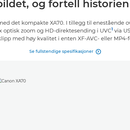
bildet, og fortell historien
med det kompakte XA70. I tillegg til enestående 
1
x optisk zoom og HD-direktesending i UVC
via US
lipp med høy kvalitet i enten XF-AVC- eller MP4-
Se fullstendige spesifikasjoner
