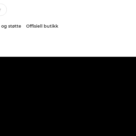
 og støtte
Offisiell butikk