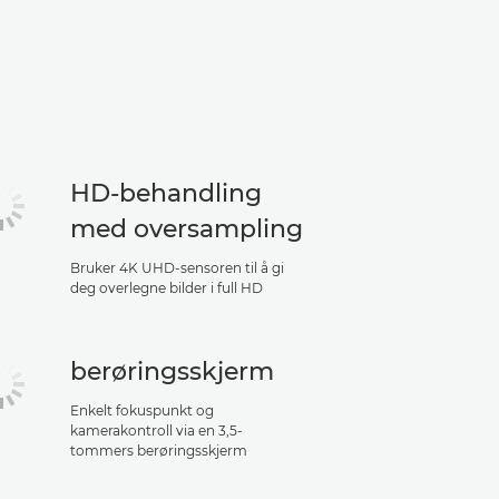
HD-behandling
med oversampling
Bruker 4K UHD-sensoren til å gi
deg overlegne bilder i full HD
berøringsskjerm
Enkelt fokuspunkt og
kamerakontroll via en 3,5-
tommers berøringsskjerm