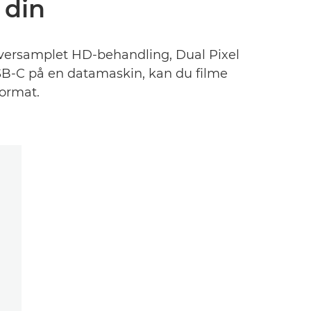
 din
oversamplet HD-behandling, Dual Pixel
B-C på en datamaskin, kan du filme
format.