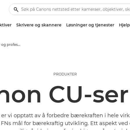
ktiver
Skrivere og skannere
Løsninger og tjenester
Hjelp
Artikler for bedrifter og profesjonelle
PRODUKTER
non CU-ser
er vi opptatt av å forbedre bærekraften i hele vir
FNs mål for bærekraftig utvikling. Ett aspekt ved 