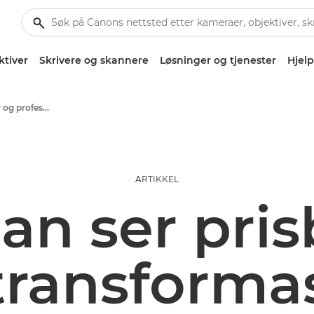
ktiver
Skrivere og skannere
Løsninger og tjenester
Hjelp
Artikler for bedrifter og profesjonelle
ARTIKKEL
an ser pris
 transforma