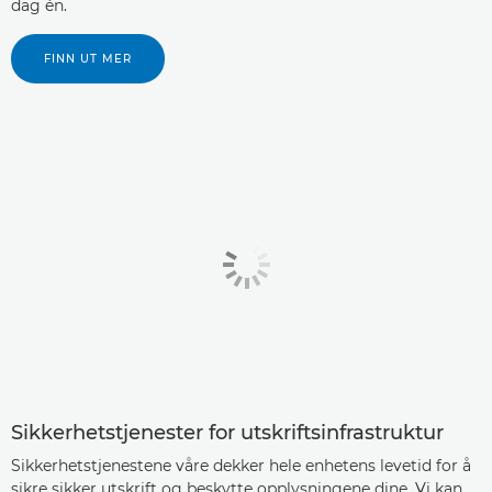
dag én.
FINN UT MER
Sikkerhetstjenester for utskriftsinfrastruktur
Sikkerhetstjenestene våre dekker hele enhetens levetid for å
sikre sikker utskrift og beskytte opplysningene dine. Vi kan