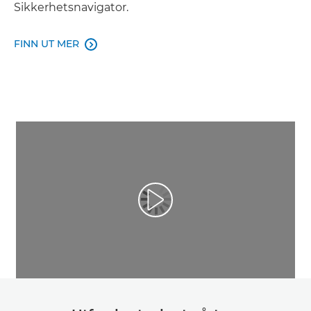
Sikkerhetsnavigator.
FINN UT MER
