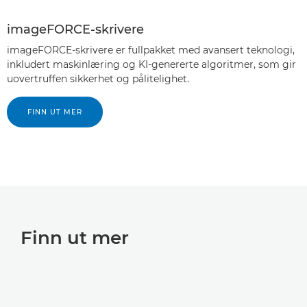
imageFORCE-skrivere
imageFORCE-skrivere er fullpakket med avansert teknologi,
inkludert maskinlæring og KI-genererte algoritmer, som gir
uovertruffen sikkerhet og pålitelighet.
FINN UT MER
Finn ut mer