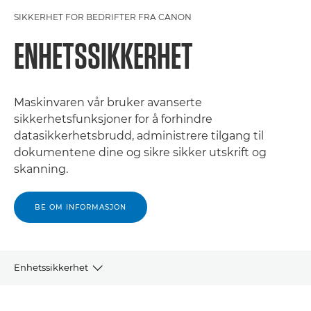
SIKKERHET FOR BEDRIFTER FRA CANON
ENHETSSIKKERHET
Maskinvaren vår bruker avanserte
sikkerhetsfunksjoner for å forhindre
datasikkerhetsbrudd, administrere tilgang til
dokumentene dine og sikre sikker utskrift og
skanning.
BE OM INFORMASJON
Enhetssikkerhet
TEKNOLOGIEN VÅR