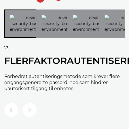
1/3
FLERFAKTORAUTENTISER
Forbedret autentiseringsmetode som krever flere
engangsgenererte passord, noe som hindrer
uautorisert tilgang til enheter.
FORRIGE LYSBILDE
NESTE LYSBILDE