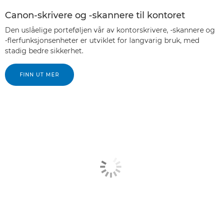
Canon-skrivere og -skannere til kontoret
Den uslåelige porteføljen vår av kontorskrivere, -skannere og
-flerfunksjonsenheter er utviklet for langvarig bruk, med
stadig bedre sikkerhet.
FINN UT MER