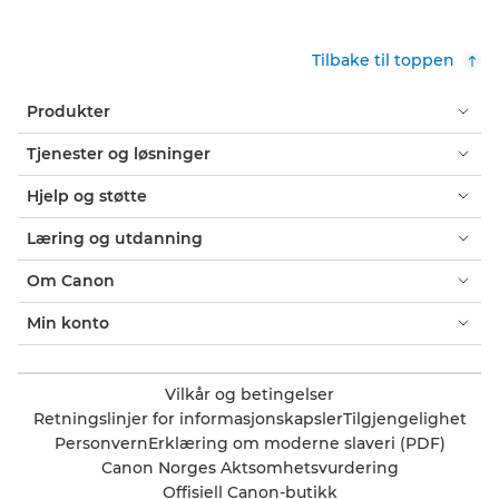
Tilbake til toppen
Produkter
Tjenester og løsninger
Hjelp og støtte
Læring og utdanning
Om Canon
Min konto
Vilkår og betingelser
Retningslinjer for informasjonskapsler
Tilgjengelighet
Personvern
Erklæring om moderne slaveri (PDF)
Canon Norges Aktsomhetsvurdering
Offisiell Canon-butikk