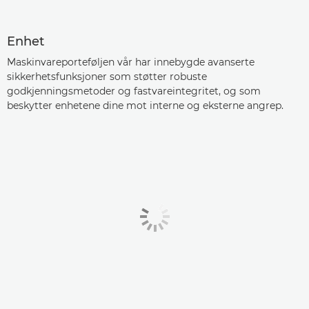
Enhet
Maskinvareporteføljen vår har innebygde avanserte
sikkerhetsfunksjoner som støtter robuste
godkjenningsmetoder og fastvareintegritet, og som
beskytter enhetene dine mot interne og eksterne angrep.