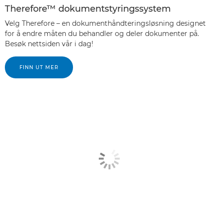
Therefore™ dokumentstyringssystem
Velg Therefore – en dokumenthåndteringsløsning designet
for å endre måten du behandler og deler dokumenter på.
Besøk nettsiden vår i dag!
FINN UT MER