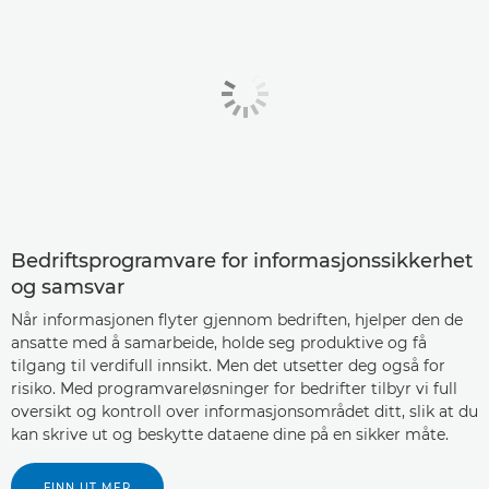
Bedriftsprogramvare for informasjonssikkerhet
og samsvar
Når informasjonen flyter gjennom bedriften, hjelper den de
ansatte med å samarbeide, holde seg produktive og få
tilgang til verdifull innsikt. Men det utsetter deg også for
risiko. Med programvareløsninger for bedrifter tilbyr vi full
oversikt og kontroll over informasjonsområdet ditt, slik at du
kan skrive ut og beskytte dataene dine på en sikker måte.
FINN UT MER