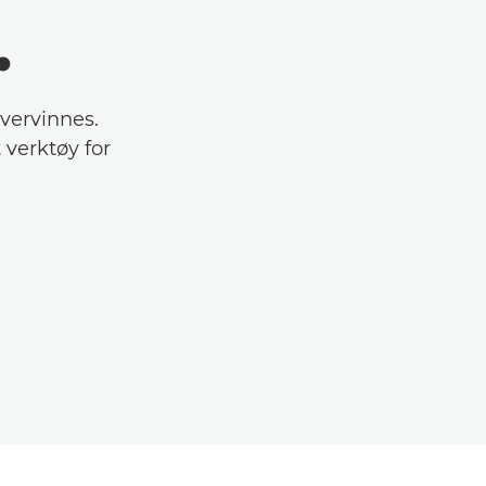
.
vervinnes.
 verktøy for