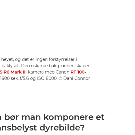
hevet, og det er ingen forstyrrelser i
 baklyset. Den uskarpe bakgrunnen skaper
 R6 Mark III
-kamera med Canon
RF 100-
/1600 sek, f/5,6 og ISO 8000. © Dani Connor
 bør man komponere et
nsbelyst dyrebilde?