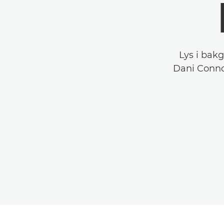
Lys i bak
Dani Connor