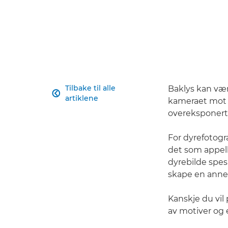
Tilbake til alle
Baklys kan vær

artiklene
kameraet mot 
overeksponert 
For dyrefotog
det som appell
dyrebilde spes
skape en anne
Kanskje du vil 
av motiver og 