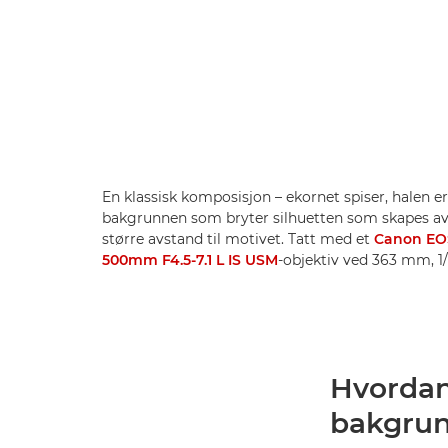
En klassisk komposisjon – ekornet spiser, halen er 
bakgrunnen som bryter silhuetten som skapes av
større avstand til motivet. Tatt med et
Canon EOS
500mm F4.5-7.1 L IS USM
-objektiv ved 363 mm, 1
Hvordan
bakgrun