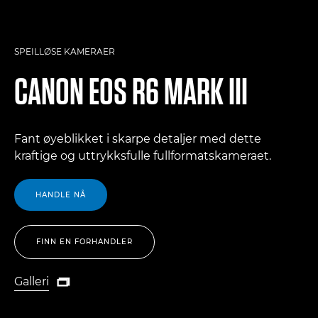
SPEILLØSE KAMERAER
CANON
EOS R6 MARK III
Fant øyeblikket i skarpe detaljer med dette
kraftige og uttrykksfulle fullformatskameraet.
HANDLE NÅ
FINN EN FORHANDLER
Galleri

Galleri