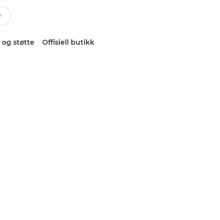
 og støtte
Offisiell butikk