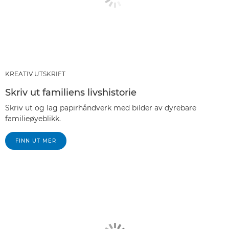
KREATIV UTSKRIFT
Skriv ut familiens livshistorie
Skriv ut og lag papirhåndverk med bilder av dyrebare
familieøyeblikk.
FINN UT MER