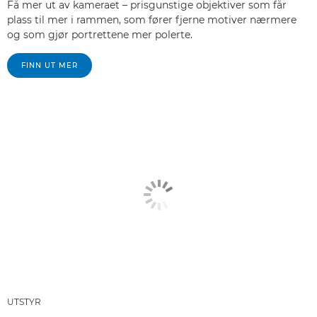
Få mer ut av kameraet – prisgunstige objektiver som får
plass til mer i rammen, som fører fjerne motiver nærmere
og som gjør portrettene mer polerte.
FINN UT MER
UTSTYR