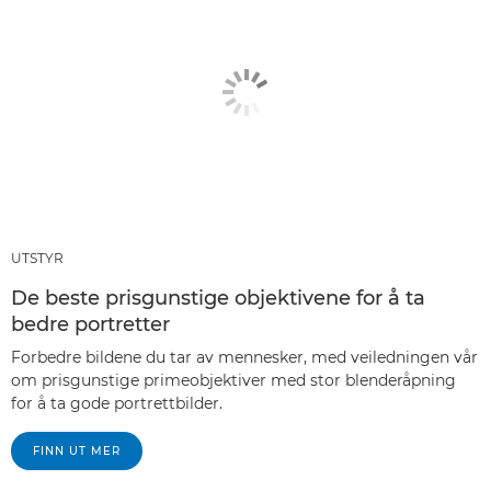
UTSTYR
De beste prisgunstige objektivene for å ta
bedre portretter
Forbedre bildene du tar av mennesker, med veiledningen vår
om prisgunstige primeobjektiver med stor blenderåpning
for å ta gode portrettbilder.
FINN UT MER