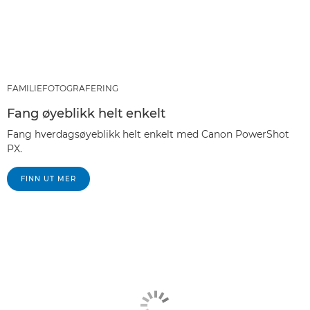
FAMILIEFOTOGRAFERING
Fang øyeblikk helt enkelt
Fang hverdagsøyeblikk helt enkelt med Canon PowerShot
PX.
FINN UT MER