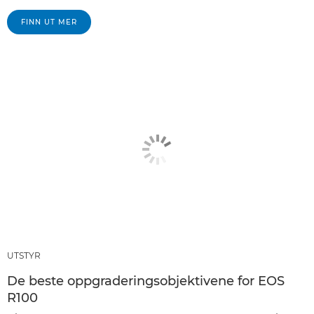
FINN UT MER
UTSTYR
De beste oppgraderingsobjektivene for EOS
R100