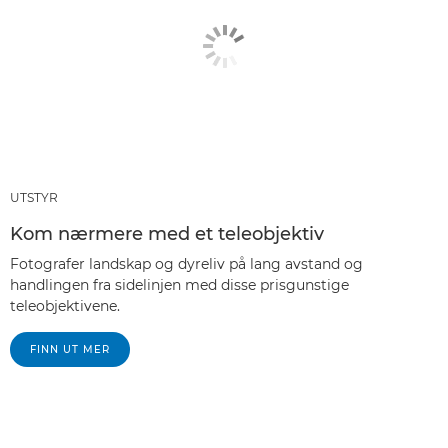
UTSTYR
Kom nærmere med et teleobjektiv
Fotografer landskap og dyreliv på lang avstand og
handlingen fra sidelinjen med disse prisgunstige
teleobjektivene.
FINN UT MER