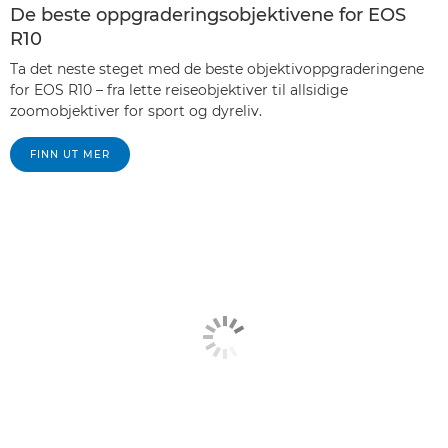
De beste oppgraderingsobjektivene for EOS
R10
Ta det neste steget med de beste objektivoppgraderingene
for EOS R10 – fra lette reiseobjektiver til allsidige
zoomobjektiver for sport og dyreliv.
FINN UT MER