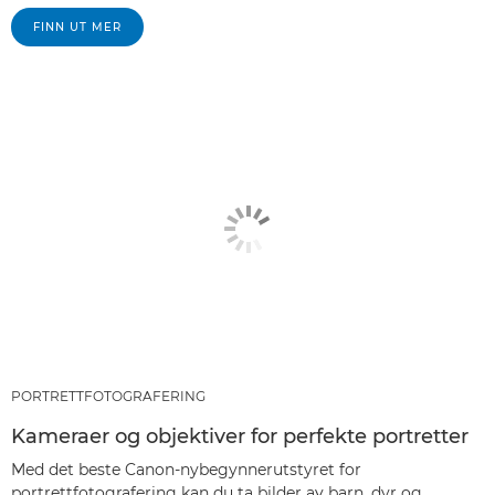
FINN UT MER
PORTRETTFOTOGRAFERING
Kameraer og objektiver for perfekte portretter
Med det beste Canon-nybegynnerutstyret for
portrettfotografering kan du ta bilder av barn, dyr og