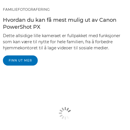
FAMILIEFOTOGRAFERING
Hvordan du kan få mest mulig ut av Canon
PowerShot PX
Dette allsidige lille kameraet er fullpakket med funksjoner
som kan være til nytte for hele familien, fra å forbedre
hjemmekontoret til å lage videoer til sosiale medier.
FINN UT MER