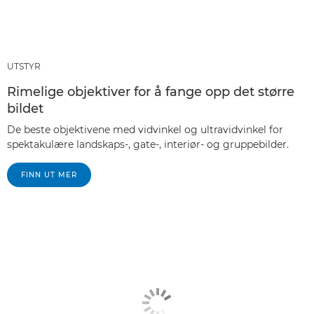
UTSTYR
Rimelige objektiver for å fange opp det større
bildet
De beste objektivene med vidvinkel og ultravidvinkel for
spektakulære landskaps-, gate-, interiør- og gruppebilder.
FINN UT MER