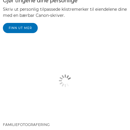
Gjør tingene dine personlige
Skriv ut personlig tilpassede klistremerker til eiendelene dine
med en bærbar Canon-skriver.
FINN UT MER
FAMILIEFOTOGRAFERING