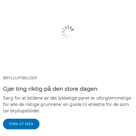
BRYLLUPSBILDER
Gjør ting riktig på den store dagen
Sørg for at bildene av det lykkelige paret er uforglemmelige
for alle de riktige grunnene: en guide til etikette for de som
tar bryllupsbilder.
FINN UT MER