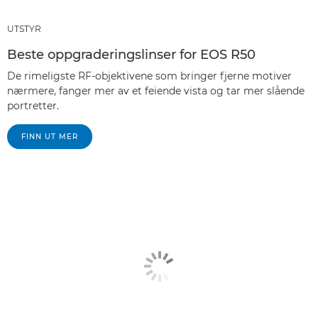
UTSTYR
Beste oppgraderingslinser for EOS R50
De rimeligste RF-objektivene som bringer fjerne motiver
nærmere, fanger mer av et feiende vista og tar mer slående
portretter.
FINN UT MER