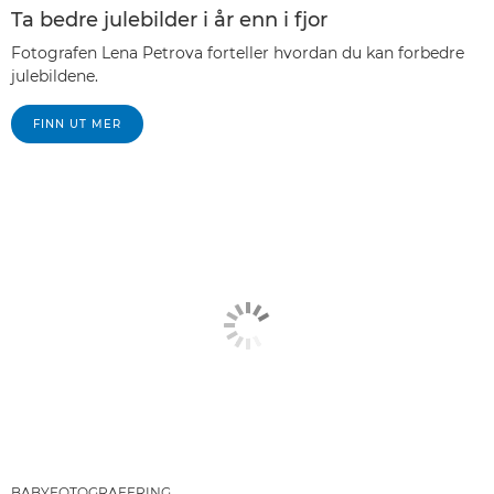
Ta bedre julebilder i år enn i fjor
Fotografen Lena Petrova forteller hvordan du kan forbedre
julebildene.
FINN UT MER
BABYFOTOGRAFERING