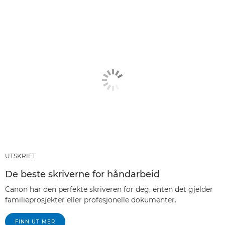
ARTIKLER
ANBEFALTE PRODUKTER OG PAKKER
ANDRE SJANGERE
UTSKRIFT
De beste skriverne for håndarbeid
Canon har den perfekte skriveren for deg, enten det gjelder
familieprosjekter eller profesjonelle dokumenter.
FINN UT MER