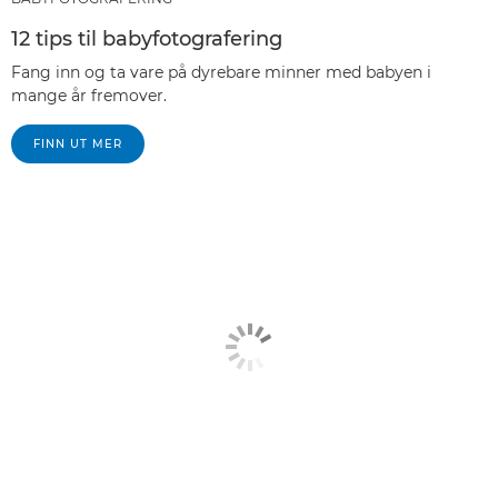
12 tips til babyfotografering
Fang inn og ta vare på dyrebare minner med babyen i
mange år fremover.
FINN UT MER