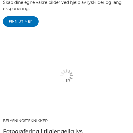
Skap dine egne vakre bilder ved hjelp av lyskilder og lang
eksponering.
FINN UT MER
BELYSNINGSTEKNIKKER
Fotografering i tilgjengelig lys