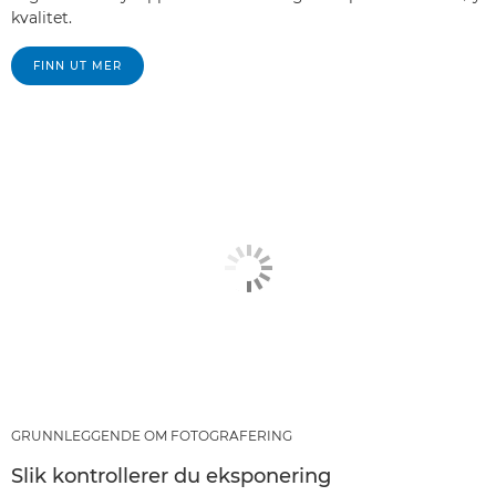
kvalitet.
FINN UT MER
GRUNNLEGGENDE OM FOTOGRAFERING
Slik kontrollerer du eksponering