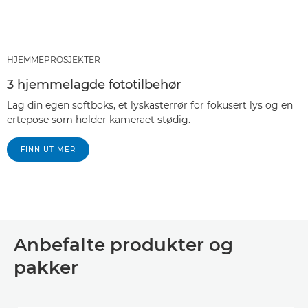
HJEMMEPROSJEKTER
3 hjemmelagde fototilbehør
Lag din egen softboks, et lyskasterrør for fokusert lys og en
ertepose som holder kameraet stødig.
FINN UT MER
Anbefalte produkter og
pakker