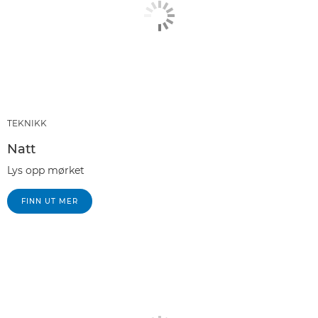
TEKNIKK
Natt
Lys opp mørket
FINN UT MER