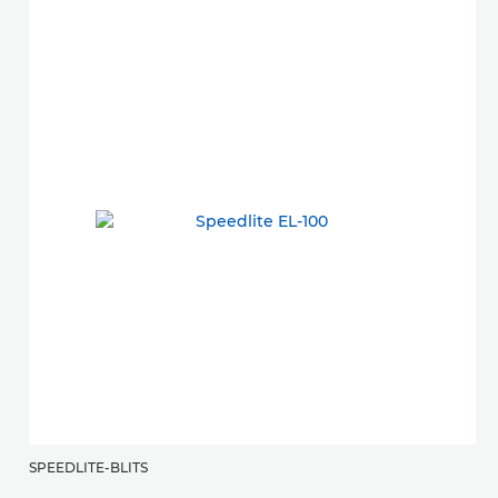
SPEEDLITE-BLITS
S