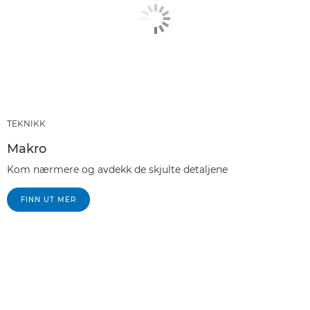
TEKNIKK
Makro
Kom nærmere og avdekk de skjulte detaljene
FINN UT MER