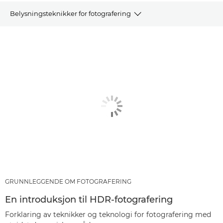
Belysningsteknikker for fotografering
ARTIKLER
ANBEFALTE PRODUKTER OG PAKKER
ANDRE TEKNIKKER
GRUNNLEGGENDE OM FOTOGRAFERING
En introduksjon til HDR-fotografering
Forklaring av teknikker og teknologi for fotografering med