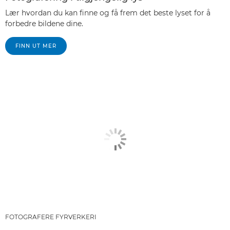
Lær hvordan du kan finne og få frem det beste lyset for å
forbedre bildene dine.
FINN UT MER
FOTOGRAFERE FYRVERKERI