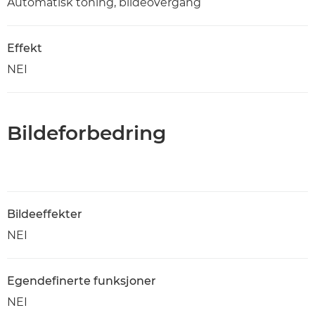
Automatisk toning, bildeovergang
Effekt
NEI
Bildeforbedring
Bildeeffekter
NEI
Egendefinerte funksjoner
NEI