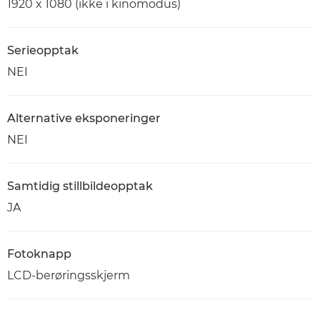
1920 x 1080 (ikke i kinomodus)
Serieopptak
NEI
Alternative eksponeringer
NEI
Samtidig stillbildeopptak
JA
Fotoknapp
LCD-berøringsskjerm