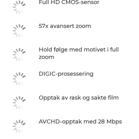
Full HD CMOS-sensor
57x avansert zoom
Hold følge med motivet i full
zoom
DIGIC-prosessering
Opptak av rask og sakte film
AVCHD-opptak med 28 Mbps