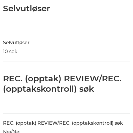
Selvutløser
Selvutløser
10 sek
REC. (opptak) REVIEW/REC.
(opptakskontroll) søk
REC. (opptak) REVIEW/REC. (opptakskontroll) søk
Nei/Nei