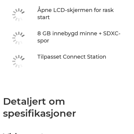
Åpne LCD-skjermen for rask
start
8 GB innebygd minne + SDXC-
spor
Tilpasset Connect Station
Detaljert om
spesifikasjoner