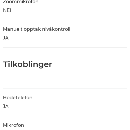
Zoommikrofon
NEI
Manuelt opptak nivåkontroll
JA
Tilkoblinger
Hodetelefon
JA
Mikrofon