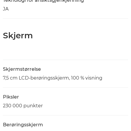
Teknologi for ansiktsgjenkjenning
JA
Skjerm
Skjermstørrelse
7,5 cm LCD-berøringsskjerm, 100 % visning
Piksler
230 000 punkter
Berøringsskjerm