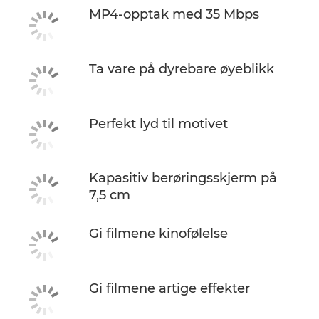
MP4-opptak med 35 Mbps
Ta vare på dyrebare øyeblikk
Perfekt lyd til motivet
Kapasitiv berøringsskjerm på
7,5 cm
Gi filmene kinofølelse
Gi filmene artige effekter