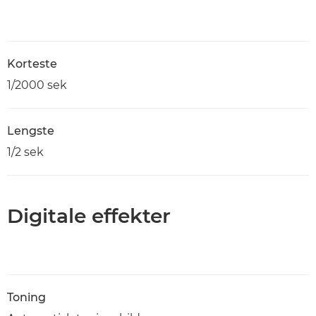
Korteste
1/2000 sek
Lengste
1/2 sek
Digitale effekter
Toning