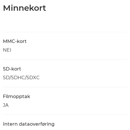
Minnekort
MMC-kort
NEI
SD-kort
SD/SDHC/SDXC
Filmopptak
JA
Intern dataoverføring