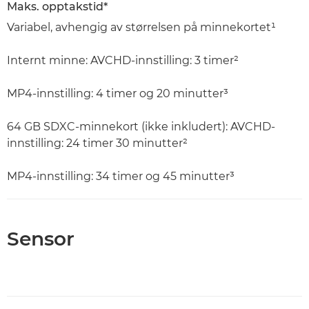
Maks. opptakstid*
Variabel, avhengig av størrelsen på minnekortet¹
Internt minne: AVCHD-innstilling: 3 timer²
MP4-innstilling: 4 timer og 20 minutter³
64 GB SDXC-minnekort (ikke inkludert): AVCHD-
innstilling: 24 timer 30 minutter²
MP4-innstilling: 34 timer og 45 minutter³
Sensor