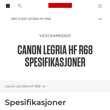
Canon Logo, back to
ARCH 000 LEGRIA HF R68
Aktiv
Canon
VIDEOKAMERAER
CANON LEGRIA HF R68
SPESIFIKASJONER
Canon LEGRIA HF R68
Toggle breadcrumbs
Oversikt
Spesifikasjoner