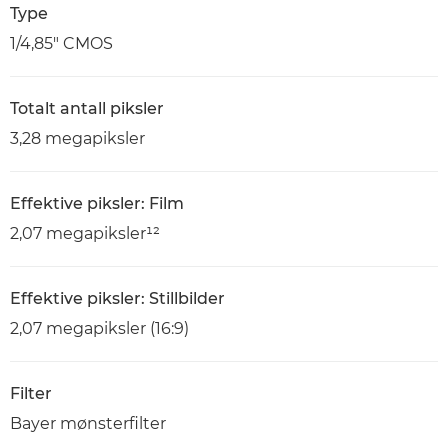
Type
1/4,85" CMOS
Totalt antall piksler
3,28 megapiksler
Effektive piksler: Film
2,07 megapiksler¹²
Effektive piksler: Stillbilder
2,07 megapiksler (16:9)
Filter
Bayer mønsterfilter