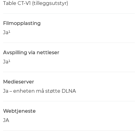
Table CT-V1 (tilleggsutstyr)
Filmopplasting
Ja¹
Avspilling via nettleser
Ja¹
Medieserver
Ja – enheten må støtte DLNA
Webtjeneste
JA