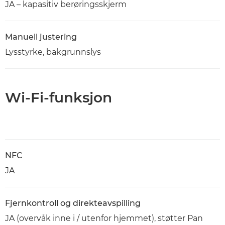
JA – kapasitiv berøringsskjerm
Manuell justering
Lysstyrke, bakgrunnslys
Wi-Fi-funksjon
NFC
JA
Fjernkontroll og direkteavspilling
JA (overvåk inne i / utenfor hjemmet), støtter Pan