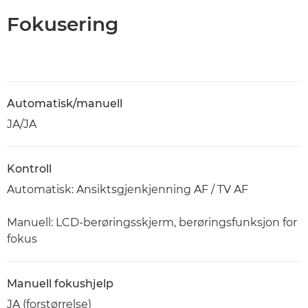
Fokusering
Automatisk/manuell
JA/JA
Kontroll
Automatisk: Ansiktsgjenkjenning AF / TV AF
Manuell: LCD-berøringsskjerm, berøringsfunksjon for
fokus
Manuell fokushjelp
JA (forstørrelse)