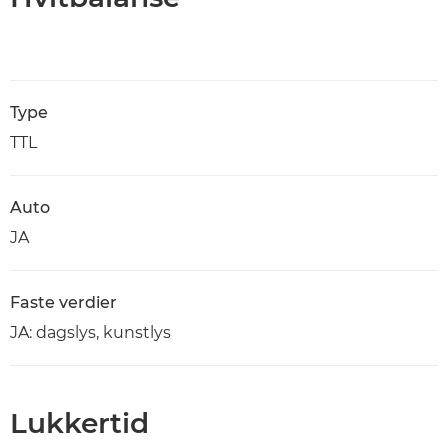
Type
TTL
Auto
JA
Faste verdier
JA: dagslys, kunstlys
Lukkertid