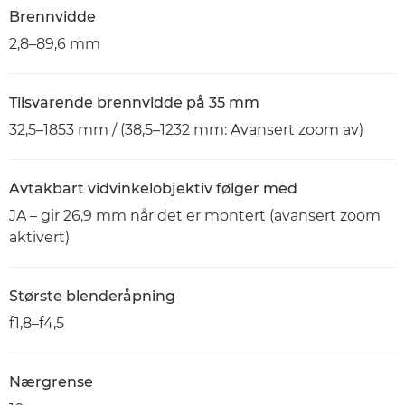
Brennvidde
2,8–89,6 mm
Tilsvarende brennvidde på 35 mm
32,5–1853 mm / (38,5–1232 mm: Avansert zoom av)
Avtakbart vidvinkelobjektiv følger med
JA – gir 26,9 mm når det er montert (avansert zoom
aktivert)
Største blenderåpning
f1,8–f4,5
Nærgrense