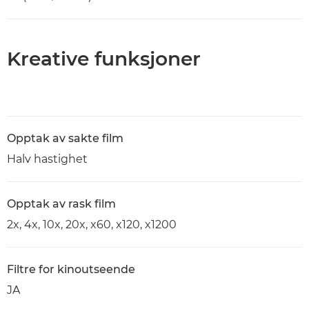
Kreative funksjoner
Opptak av sakte film
Halv hastighet
Opptak av rask film
2x, 4x, 10x, 20x, x60, x120, x1200
Filtre for kinoutseende
JA