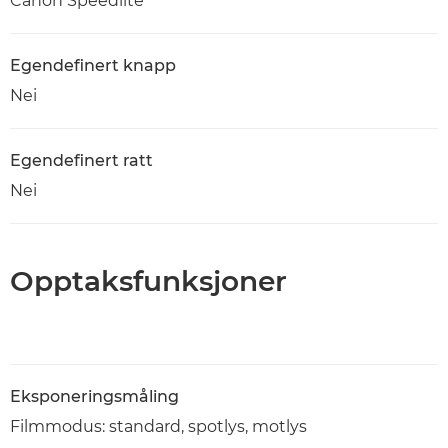
Canon Speedlite
Egendefinert knapp
Nei
Egendefinert ratt
Nei
Opptaksfunksjoner
Eksponeringsmåling
Filmmodus: standard, spotlys, motlys