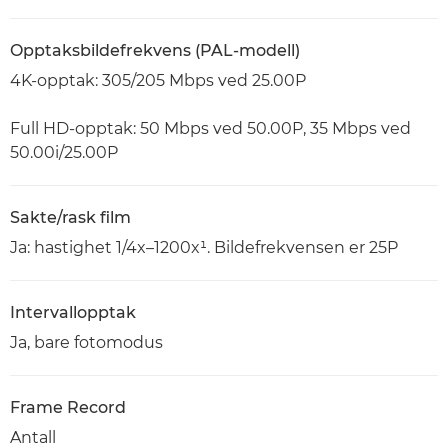
Opptaksbildefrekvens (PAL-modell)
4K-opptak: 305/205 Mbps ved 25.00P
Full HD-opptak: 50 Mbps ved 50.00P, 35 Mbps ved
50.00i/25.00P
Sakte/rask film
Ja: hastighet 1/4x–1200x¹. Bildefrekvensen er 25P
Intervallopptak
Ja, bare fotomodus
Frame Record
Antall