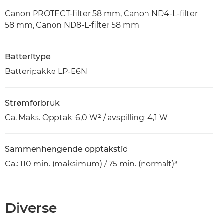
Canon PROTECT-filter 58 mm, Canon ND4-L-filter
58 mm, Canon ND8-L-filter 58 mm
Batteritype
Batteripakke LP-E6N
Strømforbruk
Ca. Maks. Opptak: 6,0 W² / avspilling: 4,1 W
Sammenhengende opptakstid
Ca.: 110 min. (maksimum) / 75 min. (normalt)³
Diverse