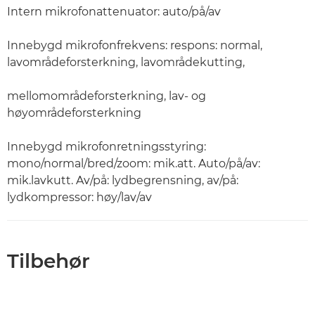
Intern mikrofonattenuator: auto/på/av
Innebygd mikrofonfrekvens: respons: normal,
lavområdeforsterkning, lavområdekutting,
mellomområdeforsterkning, lav- og
høyområdeforsterkning
Innebygd mikrofonretningsstyring:
mono/normal/bred/zoom: mik.att. Auto/på/av:
mik.lavkutt. Av/på: lydbegrensning, av/på:
lydkompressor: høy/lav/av
Tilbehør