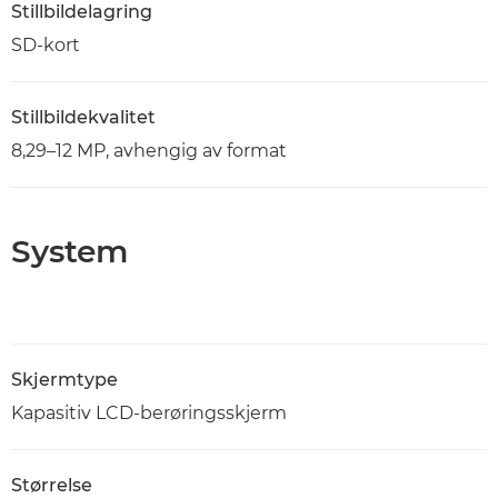
Stillbildelagring
SD-kort
Stillbildekvalitet
8,29–12 MP, avhengig av format
System
Skjermtype
Kapasitiv LCD-berøringsskjerm
Størrelse