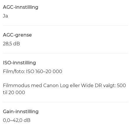
AGC-innstilling
Ja
AGC-grense
28,5 dB
ISO-innstilling
Film/foto: ISO 160–20 000
Filmmodus med Canon Log eller Wide DR valgt: 500
til 20 000
Gain-innstilling
0,0–42,0 dB