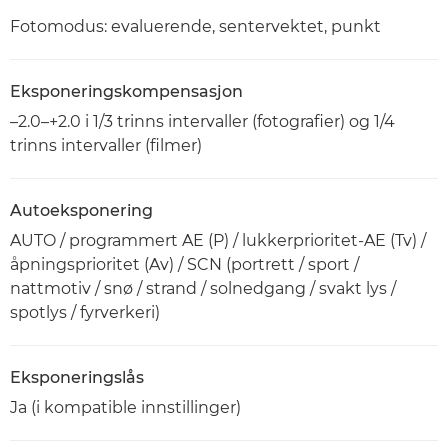
Fotomodus: evaluerende, sentervektet, punkt
Eksponeringskompensasjon
–2.0–+2.0 i 1/3 trinns intervaller (fotografier) og 1/4
trinns intervaller (filmer)
Autoeksponering
AUTO / programmert AE (P) / lukkerprioritet-AE (Tv) /
åpningsprioritet (Av) / SCN (portrett / sport /
nattmotiv / snø / strand / solnedgang / svakt lys /
spotlys / fyrverkeri)
Eksponeringslås
Ja (i kompatible innstillinger)