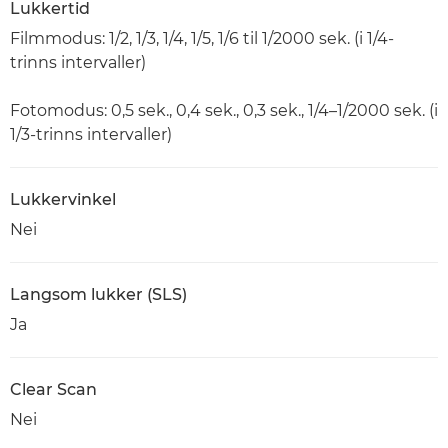
Lukkertid
Filmmodus: 1/2, 1/3, 1/4, 1/5, 1/6 til 1/2000 sek. (i 1/4-
trinns intervaller)
Fotomodus: 0,5 sek., 0,4 sek., 0,3 sek., 1/4–1/2000 sek. (i
1/3-trinns intervaller)
Lukkervinkel
Nei
Langsom lukker (SLS)
Ja
Clear Scan
Nei