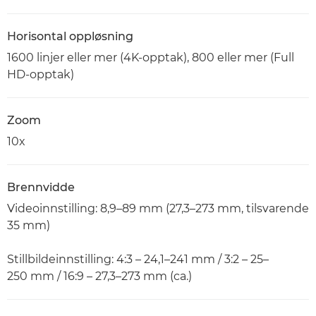
Horisontal oppløsning
1600 linjer eller mer (4K-opptak), 800 eller mer (Full
HD-opptak)
Zoom
10x
Brennvidde
Videoinnstilling: 8,9–89 mm (27,3–273 mm, tilsvarende
35 mm)
Stillbildeinnstilling: 4:3 – 24,1–241 mm / 3:2 – 25–
250 mm / 16:9 – 27,3–273 mm (ca.)