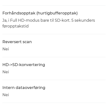
Forhåndsopptak (hurtigbufferopptak)
Ja, i Full HD-modus bare til SD-kort. 5 sekunders
føropptakstid
Reversert scan
Nei
HD->SD-konvertering
Nei
Intern dataoverføring
Nei