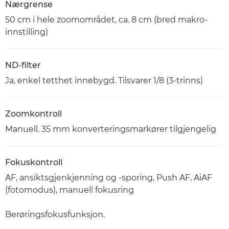
Nærgrense
50 cm i hele zoomområdet, ca. 8 cm (bred makro-
innstilling)
ND-filter
Ja, enkel tetthet innebygd. Tilsvarer 1/8 (3-trinns)
Zoomkontroll
Manuell. 35 mm konverteringsmarkører tilgjengelig
Fokuskontroll
AF, ansiktsgjenkjenning og -sporing, Push AF, AiAF
(fotomodus), manuell fokusring
Berøringsfokusfunksjon.