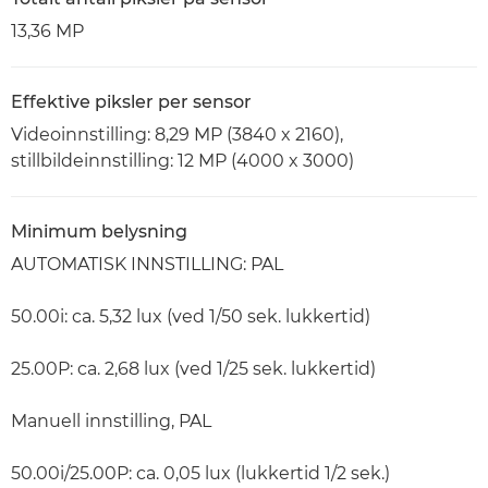
13,36 MP
Effektive piksler per sensor
Videoinnstilling: 8,29 MP (3840 x 2160),
stillbildeinnstilling: 12 MP (4000 x 3000)
Minimum belysning
AUTOMATISK INNSTILLING: PAL
50.00i: ca. 5,32 lux (ved 1/50 sek. lukkertid)
25.00P: ca. 2,68 lux (ved 1/25 sek. lukkertid)
Manuell innstilling, PAL
50.00i/25.00P: ca. 0,05 lux (lukkertid 1/2 sek.)