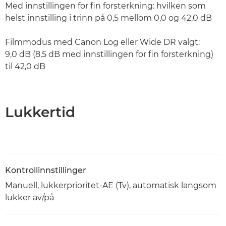
Med innstillingen for fin forsterkning: hvilken som
helst innstilling i trinn på 0,5 mellom 0,0 og 42,0 dB
Filmmodus med Canon Log eller Wide DR valgt:
9,0 dB (8,5 dB med innstillingen for fin forsterkning)
til 42,0 dB
Lukkertid
Kontrollinnstillinger
Manuell, lukkerprioritet-AE (Tv), automatisk langsom
lukker av/på