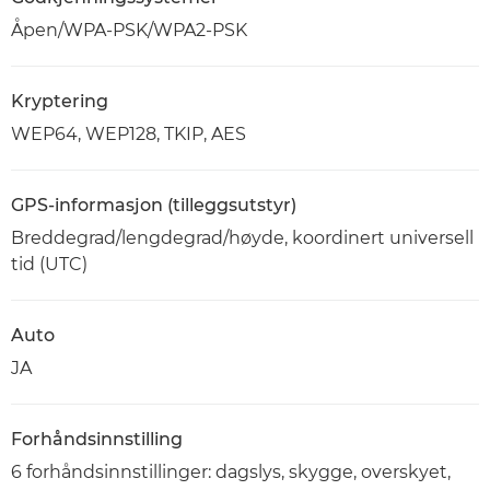
Åpen/WPA-PSK/WPA2-PSK
Kryptering
WEP64, WEP128, TKIP, AES
GPS-informasjon (tilleggsutstyr)
Breddegrad/lengdegrad/høyde, koordinert universell
tid (UTC)
Auto
JA
Forhåndsinnstilling
6 forhåndsinnstillinger: dagslys, skygge, overskyet,