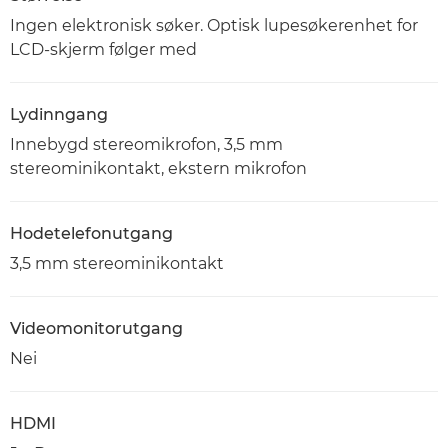
Ingen elektronisk søker. Optisk lupesøkerenhet for
LCD-skjerm følger med
Lydinngang
Innebygd stereomikrofon, 3,5 mm
stereominikontakt, ekstern mikrofon
Hodetelefonutgang
3,5 mm stereominikontakt
Videomonitorutgang
Nei
HDMI