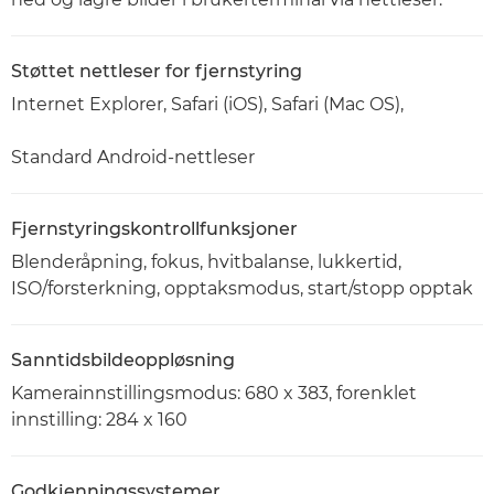
Støttet nettleser for fjernstyring
Internet Explorer, Safari (iOS), Safari (Mac OS),
Standard Android-nettleser
Fjernstyringskontrollfunksjoner
Blenderåpning, fokus, hvitbalanse, lukkertid,
ISO/forsterkning, opptaksmodus, start/stopp opptak
Sanntidsbildeoppløsning
Kamerainnstillingsmodus: 680 x 383, forenklet
innstilling: 284 x 160
Godkjenningssystemer