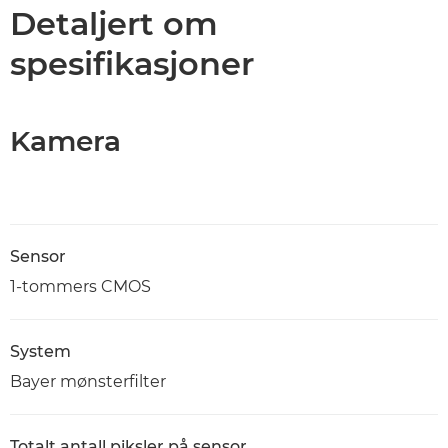
Spesifikasjoner
Detaljert om
spesifikasjoner
Kamera
Sensor
1-tommers CMOS
System
Bayer mønsterfilter
Totalt antall piksler på sensor