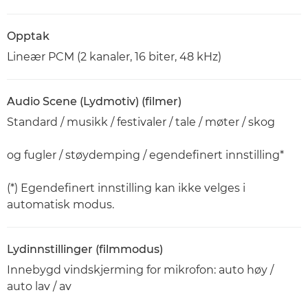
Opptak
Lineær PCM (2 kanaler, 16 biter, 48 kHz)
Audio Scene (Lydmotiv) (filmer)
Standard / musikk / festivaler / tale / møter / skog
og fugler / støydemping / egendefinert innstilling*
(*) Egendefinert innstilling kan ikke velges i
automatisk modus.
Lydinnstillinger (filmmodus)
Innebygd vindskjerming for mikrofon: auto høy /
auto lav / av