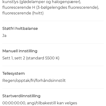
kunstlys (glødelamper og halogenpærer),
fluorescerende H (3-bølgelengdes fluorescerende),
fluorescerende (hvitt)
Støtfri hvitbalanse
Ja
Manuell innstilling
Sett 1, sett 2 (standard 5500 K)
Tellesystem
Regen/opptak/fri/forhåndsinnstilt
Startverdiinnstilling
00:00:00:00, angi/tilbakestill kan velges