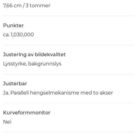
7,66 cm / 3 tommer
Punkter
ca. 1,030,000
Justering av bildekvalitet
Lysstyrke, bakgrunnslys
Justerbar
Ja. Parallell hengselmekanisme med to akser
Kurveformmonitor
Nei