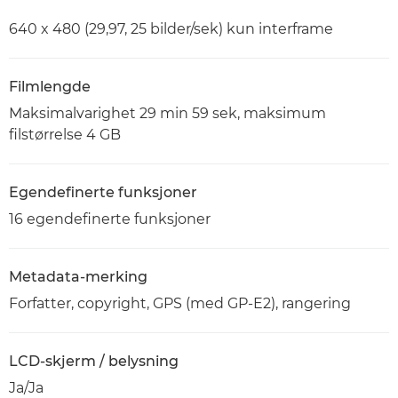
640 x 480 (29,97, 25 bilder/sek) kun interframe
Filmlengde
Maksimalvarighet 29 min 59 sek, maksimum
filstørrelse 4 GB
Egendefinerte funksjoner
16 egendefinerte funksjoner
Metadata-merking
Forfatter, copyright, GPS (med GP-E2), rangering
LCD-skjerm / belysning
Ja/Ja