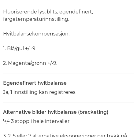
Fluoriserende lys, blits, egendefinert,
fargetemperaturinnstilling.
Hvitbalansekompensasjon:
1. Blå/gul +/ -9
2. Magenta/grønn +/-9.
Egendefinert hvitbalanse
Ja, 1 innstilling kan registreres
Alternative bilder hvitbalanse (bracketing)
'+/- 3 stopp i hele intervaller
3, 2, 5 eller 7 alternative eksponeringer per trykk på