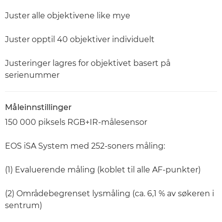
Juster alle objektivene like mye
Juster opptil 40 objektiver individuelt
Justeringer lagres for objektivet basert på
serienummer
Måleinnstillinger
150 000 piksels RGB+IR-målesensor
EOS iSA System med 252-soners måling:
(1) Evaluerende måling (koblet til alle AF-punkter)
(2) Områdebegrenset lysmåling (ca. 6,1 % av søkeren i
sentrum)