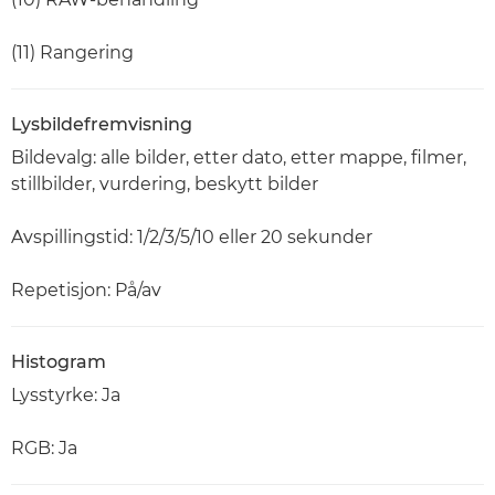
(11) Rangering
Lysbildefremvisning
Bildevalg: alle bilder, etter dato, etter mappe, filmer,
stillbilder, vurdering, beskytt bilder
Avspillingstid: 1/2/3/5/10 eller 20 sekunder
Repetisjon: På/av
Histogram
Lysstyrke: Ja
RGB: Ja