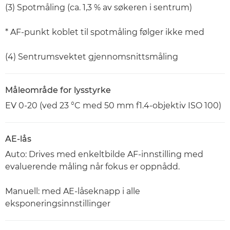
(3) Spotmåling (ca. 1,3 % av søkeren i sentrum)
* AF-punkt koblet til spotmåling følger ikke med
(4) Sentrumsvektet gjennomsnittsmåling
Måleområde for lysstyrke
EV 0-20 (ved 23 °C med 50 mm f1.4-objektiv ISO 100)
AE-lås
Auto: Drives med enkeltbilde AF-innstilling med
evaluerende måling når fokus er oppnådd.
Manuell: med AE-låseknapp i alle
eksponeringsinnstillinger