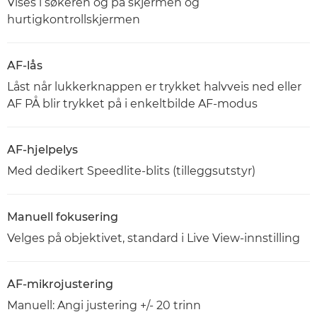
Vises i søkeren og på skjermen og
hurtigkontrollskjermen
AF-lås
Låst når lukkerknappen er trykket halvveis ned eller
AF PÅ blir trykket på i enkeltbilde AF-modus
AF-hjelpelys
Med dedikert Speedlite-blits (tilleggsutstyr)
Manuell fokusering
Velges på objektivet, standard i Live View-innstilling
AF-mikrojustering
Manuell: Angi justering +/- 20 trinn