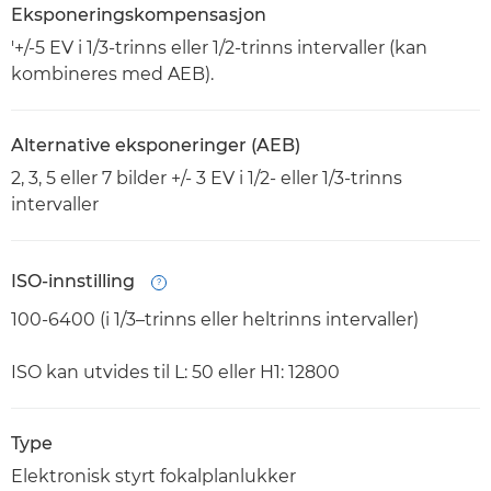
Eksponeringskompensasjon
'+/-5 EV i 1/3-trinns eller 1/2-trinns intervaller (kan
kombineres med AEB).
Alternative eksponeringer (AEB)
2, 3, 5 eller 7 bilder +/- 3 EV i 1/2- eller 1/3-trinns
intervaller
ISO-innstilling
Open
100-6400 (i 1/3–trinns eller heltrinns intervaller)
ISO kan utvides til L: 50 eller H1: 12800
Type
Elektronisk styrt fokalplanlukker