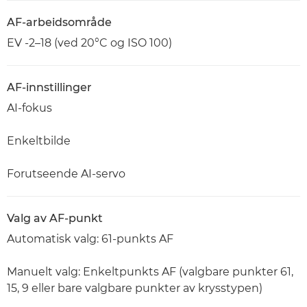
AF-arbeidsområde
EV -2–18 (ved 20°C og ISO 100)
AF-innstillinger
AI-fokus
Enkeltbilde
Forutseende AI-servo
Valg av AF-punkt
Automatisk valg: 61-punkts AF
Manuelt valg: Enkeltpunkts AF (valgbare punkter 61,
15, 9 eller bare valgbare punkter av krysstypen)