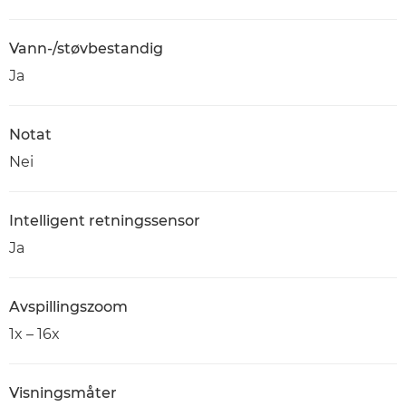
Vann-/støvbestandig
Ja
Notat
Nei
Intelligent retningssensor
Ja
Avspillingszoom
1x – 16x
Visningsmåter