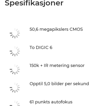
Spesifikasjoner
Spesifikasjoner
50,6 megapikslers CMOS
To DIGIC 6
150k + IR metering sensor
Opptil 5,0 bilder per sekund
61 punkts autofokus