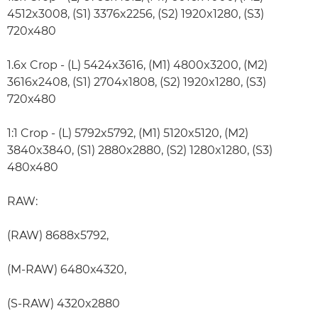
4512x3008, (S1) 3376x2256, (S2) 1920x1280, (S3)
720x480
1.6x Crop - (L) 5424x3616, (M1) 4800x3200, (M2)
3616x2408, (S1) 2704x1808, (S2) 1920x1280, (S3)
720x480
1:1 Crop - (L) 5792x5792, (M1) 5120x5120, (M2)
3840x3840, (S1) 2880x2880, (S2) 1280x1280, (S3)
480x480
RAW:
(RAW) 8688x5792,
(M-RAW) 6480x4320,
(S-RAW) 4320x2880