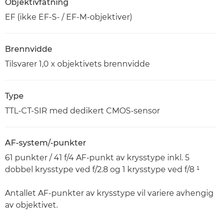
Objektivfatning
EF (ikke EF-S- / EF-M-objektiver)
Brennvidde
Tilsvarer 1,0 x objektivets brennvidde
Type
TTL-CT-SIR med dedikert CMOS-sensor
AF-system/-punkter
61 punkter / 41 f/4 AF-punkt av krysstype inkl. 5
dobbel krysstype ved f/2.8 og 1 krysstype ved f/8 ¹
Antallet AF-punkter av krysstype vil variere avhengig
av objektivet.