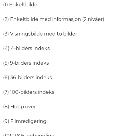
(1) Enkeltbilde
(2) Enkeltbilde med informasjon (2 nivåer)
(3) Visningsbilde med to bilder
(4) 4-bilders indeks
(5) 9-bilders indeks
(6) 36-bilders indeks
(7) 100-bilders indeks
(8) Hopp over
(9) Filmredigering
(10) RAW-behandling