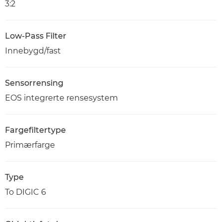
3:2
Low-Pass Filter
Innebygd/fast
Sensorrensing
EOS integrerte rensesystem
Fargefiltertype
Primærfarge
Type
To DIGIC 6