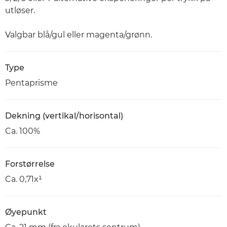
utløser.
Valgbar blå/gul eller magenta/grønn.
Type
Pentaprisme
Dekning (vertikal/horisontal)
Ca. 100%
Forstørrelse
Ca. 0,71x¹
Øyepunkt