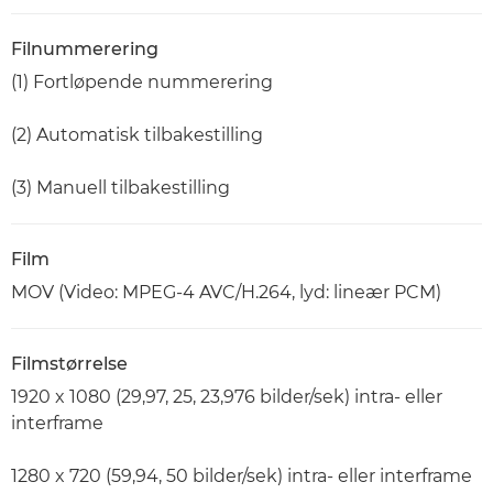
Filnummerering
(1) Fortløpende nummerering
(2) Automatisk tilbakestilling
(3) Manuell tilbakestilling
Film
MOV (Video: MPEG-4 AVC/H.264, lyd: lineær PCM)
Filmstørrelse
1920 x 1080 (29,97, 25, 23,976 bilder/sek) intra- eller
interframe
1280 x 720 (59,94, 50 bilder/sek) intra- eller interframe