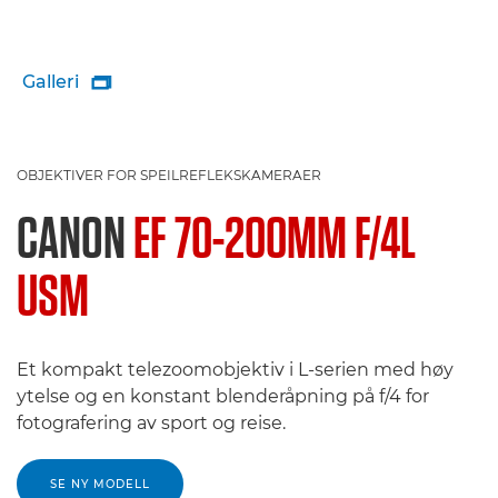
Galleri

OBJEKTIVER FOR SPEILREFLEKSKAMERAER
CANON
EF 70-200MM F/4L
USM
Et kompakt telezoomobjektiv i L-serien med høy
ytelse og en konstant blenderåpning på f/4 for
fotografering av sport og reise.
SE NY MODELL