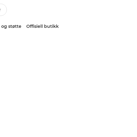
 og støtte
Offisiell butikk