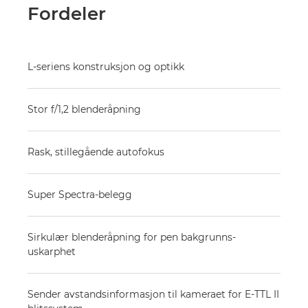
Fordeler
L-seriens konstruksjon og optikk
Stor f/1,2 blenderåpning
Rask, stillegående autofokus
Super Spectra-belegg
Sirkulær blenderåpning for pen bakgrunns-
uskarphet
Sender avstandsinformasjon til kameraet for E-TTL II