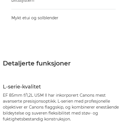
blitssystem
Mykt etui og solblender
Detaljerte funksjoner
L-serie-kvalitet
EF 85mm f/1,2L USM II har inkorporert Canons mest
avanserte presisjonsoptikk. L-serien med profesjonelle
objektiver er Canons flaggskip, og kombinerer enestående
bildeytelse og suveren fleksibilitet med støv- og
fuktighetsbestandig konstruksjon.