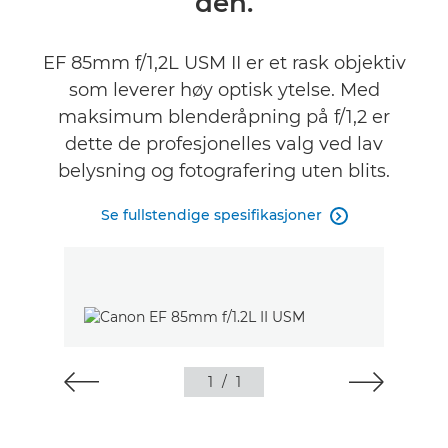
den.
Spesifikasjoner
EF 85mm f/1,2L USM II er et rask objektiv
som leverer høy optisk ytelse. Med
maksimum blenderåpning på f/1,2 er
dette de profesjonelles valg ved lav
belysning og fotografering uten blits.
Se fullstendige spesifikasjoner

1
/
1