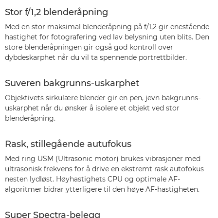
Stor f/1,2 blenderåpning
Med en stor maksimal blenderåpning på f/1,2 gir enestående
hastighet for fotografering ved lav belysning uten blits. Den
store blenderåpningen gir også god kontroll over
dybdeskarphet når du vil ta spennende portrettbilder.
Suveren bakgrunns-uskarphet
Objektivets sirkulære blender gir en pen, jevn bakgrunns-
uskarphet når du ønsker å isolere et objekt ved stor
blenderåpning.
Rask, stillegående autufokus
Med ring USM (Ultrasonic motor) brukes vibrasjoner med
ultrasonisk frekvens for å drive en ekstremt rask autofokus
nesten lydløst. Høyhastighets CPU og optimale AF-
algoritmer bidrar ytterligere til den høye AF-hastigheten.
Super Spectra-belegg