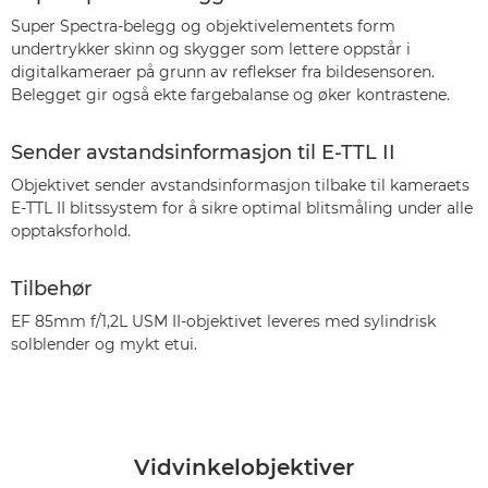
Super Spectra-belegg og objektivelementets form
undertrykker skinn og skygger som lettere oppstår i
digitalkameraer på grunn av reflekser fra bildesensoren.
Belegget gir også ekte fargebalanse og øker kontrastene.
Sender avstandsinformasjon til E-TTL II
Objektivet sender avstandsinformasjon tilbake til kameraets
E-TTL II blitssystem for å sikre optimal blitsmåling under alle
opptaksforhold.
Tilbehør
EF 85mm f/1,2L USM II-objektivet leveres med sylindrisk
solblender og mykt etui.
Vidvinkelobjektiver