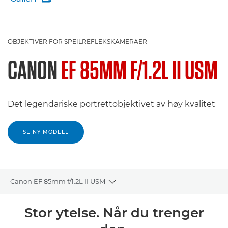
OBJEKTIVER FOR SPEILREFLEKSKAMERAER
CANON
EF 85MM F/1.2L II USM
Det legendariske portrettobjektivet av høy kvalitet
SE NY MODELL
Canon EF 85mm f/1.2L II USM
Toggle breadcrumbs
Oversikt
Stor ytelse. Når du trenger