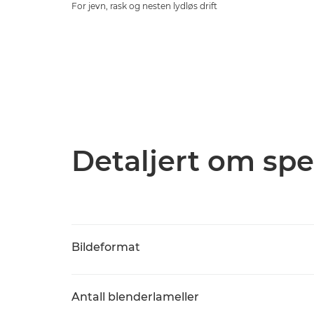
For jevn, rask og nesten lydløs drift
Detaljert om spe
Bildeformat
Antall blenderlameller