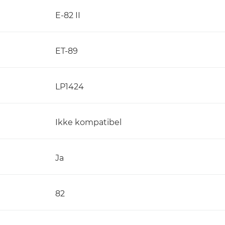
E-82 II
ET-89
LP1424
Ikke kompatibel
Ja
82