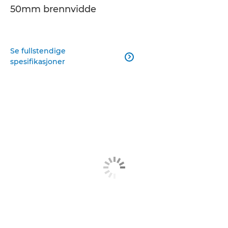
50mm brennvidde
Se fullstendige

spesifikasjoner