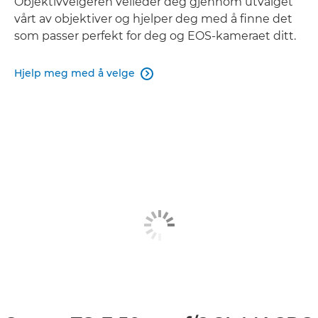
Objektivvelgeren veileder deg gjennom utvalget
vårt av objektiver og hjelper deg med å finne det
som passer perfekt for deg og EOS-kameraet ditt.
Hjelp meg med å velge
