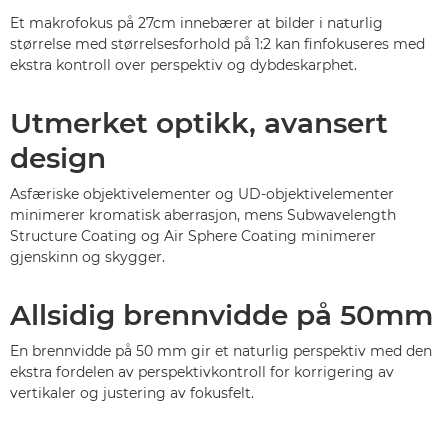
Et makrofokus på 27cm innebærer at bilder i naturlig
størrelse med størrelsesforhold på 1:2 kan finfokuseres med
ekstra kontroll over perspektiv og dybdeskarphet.
Utmerket optikk, avansert
design
Asfæriske objektivelementer og UD-objektivelementer
minimerer kromatisk aberrasjon, mens Subwavelength
Structure Coating og Air Sphere Coating minimerer
gjenskinn og skygger.
Allsidig brennvidde på 50mm
En brennvidde på 50 mm gir et naturlig perspektiv med den
ekstra fordelen av perspektivkontroll for korrigering av
vertikaler og justering av fokusfelt.