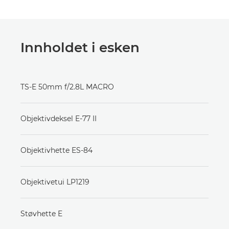
Innholdet i esken
TS-E 50mm f/2.8L MACRO
Objektivdeksel E-77 II
Objektivhette ES-84
Objektivetui LP1219
Støvhette E