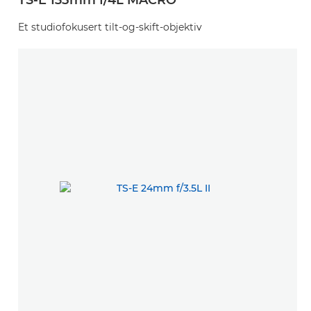
TS-E 135mm f/4L MACRO
Et studiofokusert tilt-og-skift-objektiv