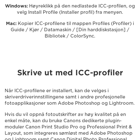
Windows:
Høyreklikk på den nedlastede ICC-profilen, og
velg Install Profile (Installer profil) fra menyen.
Mac:
Kopier ICC-profilene til mappen Profiles (Profiler) i
Guide / Kjør / Datamaskin / [Din harddiskstasjon] /
Bibliotek / ColorSync.
Skrive ut med ICC-profiler
Når ICC-profilene er installert, kan de velges i
skriverdriverinnstillingene samt i andre profesjonelle
fotoapplikasjoner som Adobe Photoshop og Lightroom.
Hvis du vil oppnå fotoutskrifter av høy kvalitet på en
enkel måte, kan du bruke Canons dedikerte plugin-
moduler Canon Print Studio Pro og Professional Print &
Layout, som integreres sømløst med Adobe Photoshop
og Lightroom samt Canon Digital Photo Professional.