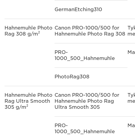
GermanEtching310
Hahnemuhle Photo
Canon PRO-1000/500 for
Ty
Rag 308 g/m²
Hahnemuhle Photo Rag 308
me
PRO-
Ma
1000_500_Hahnemuhle
PhotoRag308
Hahnemuhle Photo
Canon PRO-1000/500 for
Ty
Rag Ultra Smooth
Hahnemuhle Photo Rag
me
305 g/m²
Ultra Smooth 305
PRO-
Ma
1000_500_Hahnemuhle