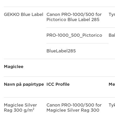
GEKKO Blue Label
Canon PRO-1000/500 for
Ty
Pictorico Blue Label 285
PRO-1000_500_Pictorico
Ba
BlueLabel285
Magiclee
Navn på papirtype
ICC Profile
Me
Magiclee Silver
Canon PRO-1000/500 for
Ty
Rag 300 g/m²
Magiclee Silver Rag 300