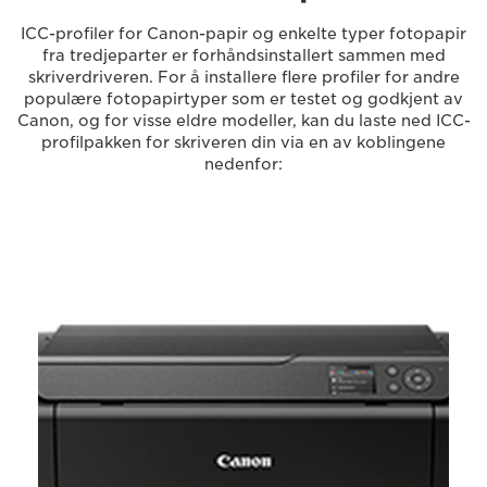
ICC-profiler for Canon-papir og enkelte typer fotopapir
fra tredjeparter er forhåndsinstallert sammen med
skriverdriveren. For å installere flere profiler for andre
populære fotopapirtyper som er testet og godkjent av
Canon, og for visse eldre modeller, kan du laste ned ICC-
profilpakken for skriveren din via en av koblingene
nedenfor: