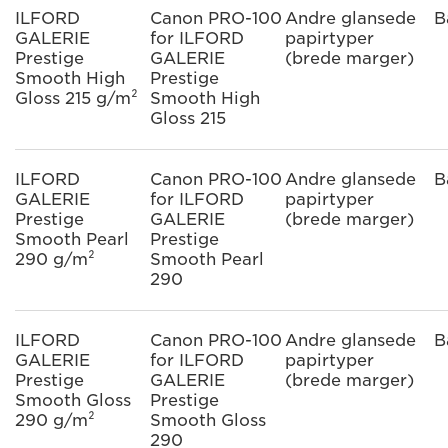
ILFORD
Canon PRO-100
Andre glansede
B
GALERIE
for ILFORD
papirtyper
Prestige
GALERIE
(brede marger)
Smooth High
Prestige
Gloss 215 g/m²
Smooth High
Gloss 215
ILFORD
Canon PRO-100
Andre glansede
B
GALERIE
for ILFORD
papirtyper
Prestige
GALERIE
(brede marger)
Smooth Pearl
Prestige
290 g/m²
Smooth Pearl
290
ILFORD
Canon PRO-100
Andre glansede
B
GALERIE
for ILFORD
papirtyper
Prestige
GALERIE
(brede marger)
Smooth Gloss
Prestige
290 g/m²
Smooth Gloss
290