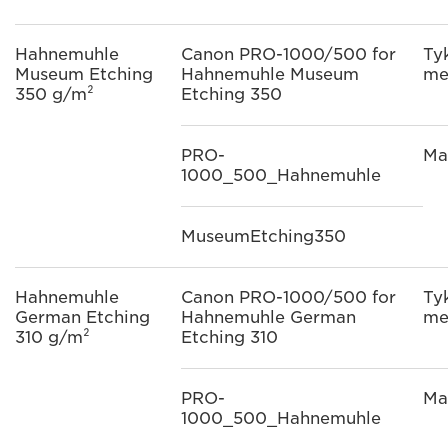
Hahnemuhle
Canon PRO-1000/500 for
Ty
Museum Etching
Hahnemuhle Museum
me
350 g/m²
Etching 350
PRO-
Ma
1000_500_Hahnemuhle
MuseumEtching350
Hahnemuhle
Canon PRO-1000/500 for
Ty
German Etching
Hahnemuhle German
me
310 g/m²
Etching 310
PRO-
Ma
1000_500_Hahnemuhle