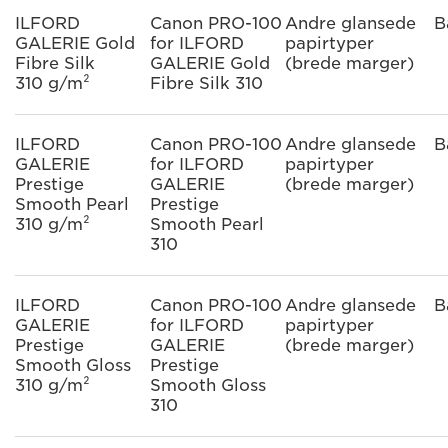
ILFORD
Canon PRO-100
Andre glansede
B
GALERIE Gold
for ILFORD
papirtyper
Fibre Silk
GALERIE Gold
(brede marger)
310 g/m²
Fibre Silk 310
ILFORD
Canon PRO-100
Andre glansede
B
GALERIE
for ILFORD
papirtyper
Prestige
GALERIE
(brede marger)
Smooth Pearl
Prestige
310 g/m²
Smooth Pearl
310
ILFORD
Canon PRO-100
Andre glansede
B
GALERIE
for ILFORD
papirtyper
Prestige
GALERIE
(brede marger)
Smooth Gloss
Prestige
310 g/m²
Smooth Gloss
310