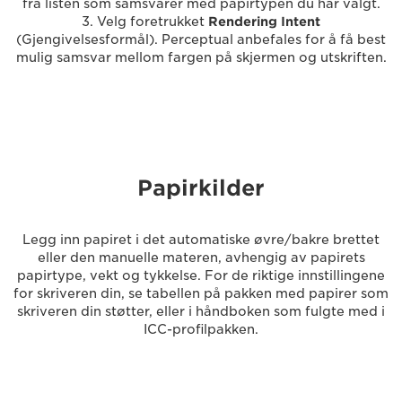
fra listen som samsvarer med papirtypen du har valgt.
3. Velg foretrukket
Rendering Intent
(Gjengivelsesformål). Perceptual anbefales for å få best
mulig samsvar mellom fargen på skjermen og utskriften.
Papirkilder
Legg inn papiret i det automatiske øvre/bakre brettet
eller den manuelle materen, avhengig av papirets
papirtype, vekt og tykkelse. For de riktige innstillingene
for skriveren din, se tabellen på pakken med papirer som
skriveren din støtter, eller i håndboken som fulgte med i
ICC-profilpakken.