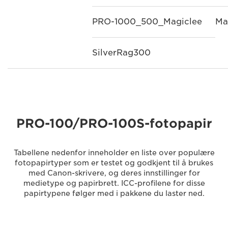
PRO-1000_500_Magiclee
Ma
SilverRag300
PRO-100/PRO-100S-fotopapir
Tabellene nedenfor inneholder en liste over populære
fotopapirtyper som er testet og godkjent til å brukes
med Canon-skrivere, og deres innstillinger for
medietype og papirbrett. ICC-profilene for disse
papirtypene følger med i pakkene du laster ned.