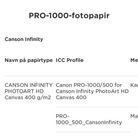
PRO-1000-fotopapir
Canson Infinity
Navn på papirtype
ICC Profile
Me
CANSON INFINITY
Canon PRO-1000/500 for
Ka
PHOTOART HD
Canson Infinity PhotoArt HD
Canvas 400 g/m2
Canvas 400
PRO-
Ma
1000_500_CansonInfinity