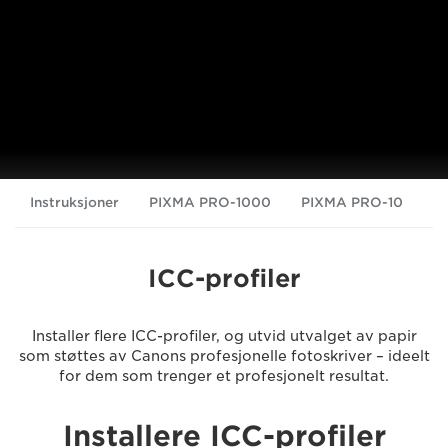
Instruksjoner
PIXMA PRO-1000
PIXMA PRO-10
P
ICC-profiler
Installer flere ICC-profiler, og utvid utvalget av papir
som støttes av Canons profesjonelle fotoskriver – ideelt
for dem som trenger et profesjonelt resultat.
Installere ICC-profiler