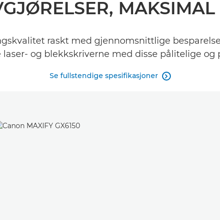
GJØRELSER, MAKSIMAL
gskvalitet raskt med gjennomsnittlige besparelser
laser- og blekkskriverne med disse pålitelige og 
Se fullstendige spesifikasjoner
