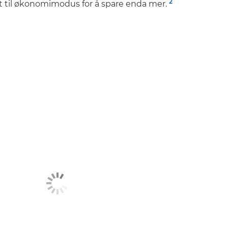
2
tt til økonomimodus for å spare enda mer.