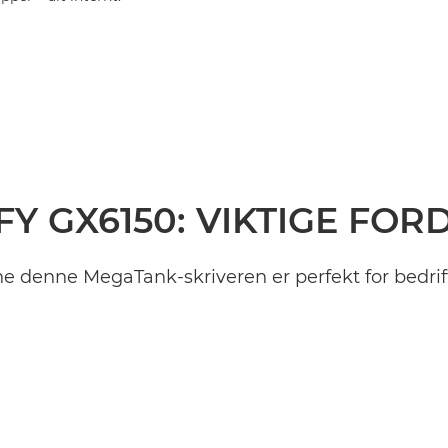
FY GX6150: VIKTIGE FOR
e denne MegaTank-skriveren er perfekt for bedrif