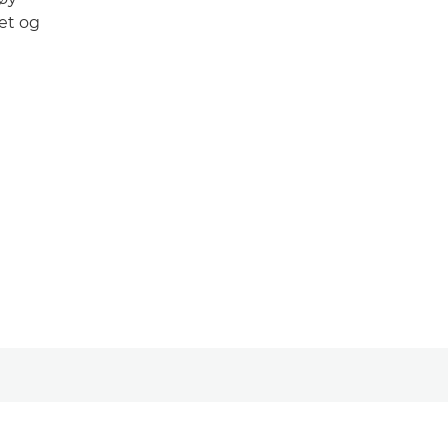
tet og