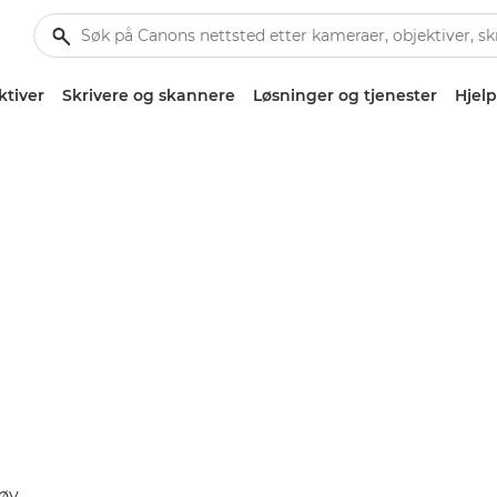
ktiver
Skrivere og skannere
Løsninger og tjenester
Hjelp
øy