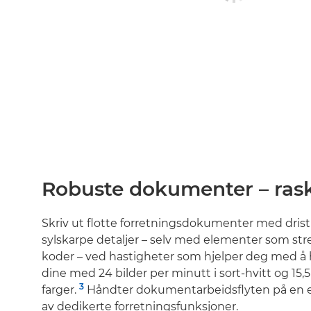
Robuste dokumenter – ras
Skriv ut flotte forretningsdokumenter med drist
sylskarpe detaljer – selv med elementer som st
koder – ved hastigheter som hjelper deg med å h
dine med 24 bilder per minutt i sort-hvitt og 15,5
3
farger.
Håndter dokumentarbeidsflyten på en e
av dedikerte forretningsfunksjoner.