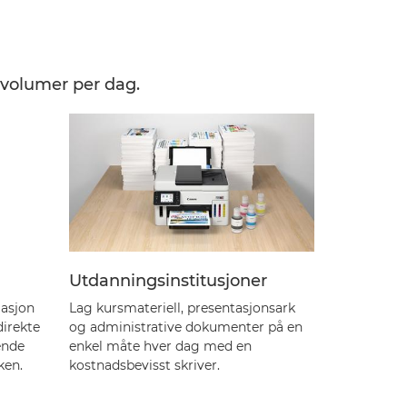
 volumer per dag.
Utdanningsinstitusjoner
masjon
Lag kursmateriell, presentasjonsark
direkte
og administrative dokumenter på en
ende
enkel måte hver dag med en
ken.
kostnadsbevisst skriver.