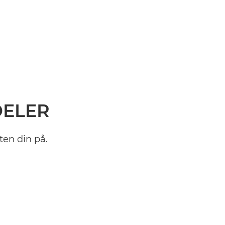
DELER
ten din på.