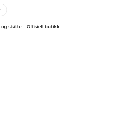
 og støtte
Offisiell butikk