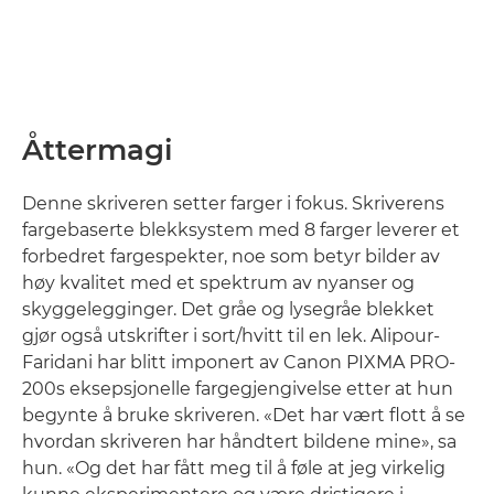
Åttermagi
Denne skriveren setter farger i fokus. Skriverens
fargebaserte blekksystem med 8 farger leverer et
forbedret fargespekter, noe som betyr bilder av
høy kvalitet med et spektrum av nyanser og
skyggelegginger. Det gråe og lysegråe blekket
gjør også utskrifter i sort/hvitt til en lek. Alipour-
Faridani har blitt imponert av Canon PIXMA PRO-
200s eksepsjonelle fargegjengivelse etter at hun
begynte å bruke skriveren. «Det har vært flott å se
hvordan skriveren har håndtert bildene mine», sa
hun. «Og det har fått meg til å føle at jeg virkelig