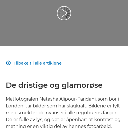
Spill av video
Tilbake til alle artiklene

De dristige og glamorøse
Matfotografen Natasha Alipour-Faridani, som bor i
London, tar bilder som har slagkraft. Bildene er fylt
med smektende nyanser i alle regnbuens farger.
De er fulle av lys, og det er åpenbart at kontrast og
metning er en viktig del av hennes fotoarbeid.