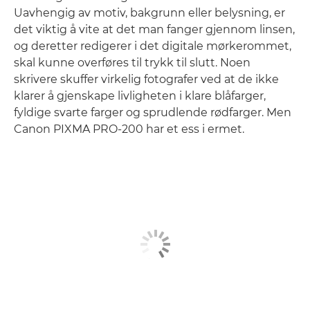
Uavhengig av motiv, bakgrunn eller belysning, er
det viktig å vite at det man fanger gjennom linsen,
og deretter redigerer i det digitale mørkerommet,
skal kunne overføres til trykk til slutt. Noen
skrivere skuffer virkelig fotografer ved at de ikke
klarer å gjenskape livligheten i klare blåfarger,
fyldige svarte farger og sprudlende rødfarger. Men
Canon PIXMA PRO-200 har et ess i ermet.