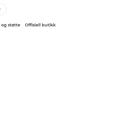
 og støtte
Offisiell butikk