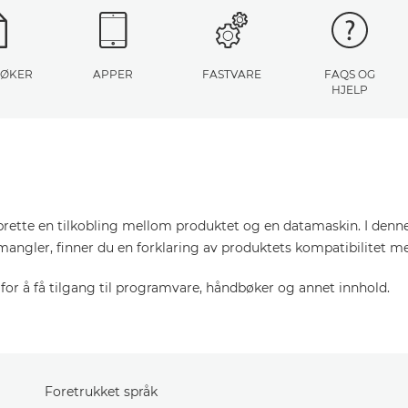
ØKER
APPER
FASTVARE
FAQS OG
HJELP
pprette en tilkobling mellom produktet og en datamaskin. I denn
mangler, finner du en forklaring av produktets kompatibilitet m
or å få tilgang til programvare, håndbøker og annet innhold.
Foretrukket språk