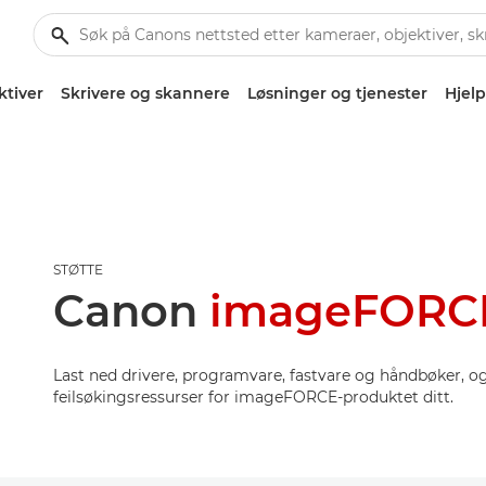
ktiver
Skrivere og skannere
Løsninger og tjenester
Hjelp
STØTTE
Canon
imageFORCE
Last ned drivere, programvare, fastvare og håndbøker, og 
feilsøkingsressurser for imageFORCE-produktet ditt.