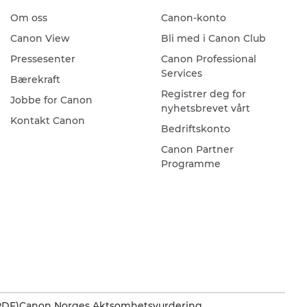
Om oss
Canon-konto
Canon View
Bli med i Canon Club
Pressesenter
Canon Professional
Services
Bærekraft
Registrer deg for
Jobbe for Canon
nyhetsbrevet vårt
Kontakt Canon
Bedriftskonto
Canon Partner
Programme
PDF)
Canon Norges Aktsomhetsvurdering