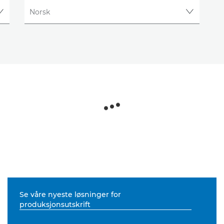
Se våre nyeste løsninger for
produksjonsutskrift