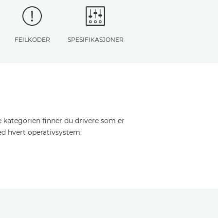
FEILKODER
SPESIFIKASJONER
e kategorien finner du drivere som er
ed hvert operativsystem.