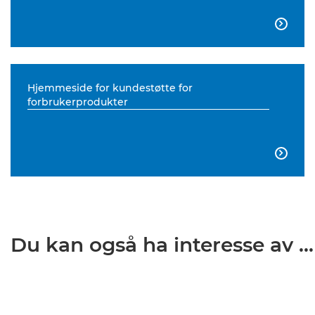

Hjemmeside for kundestøtte for
forbrukerprodukter

Du kan også ha interesse av ...