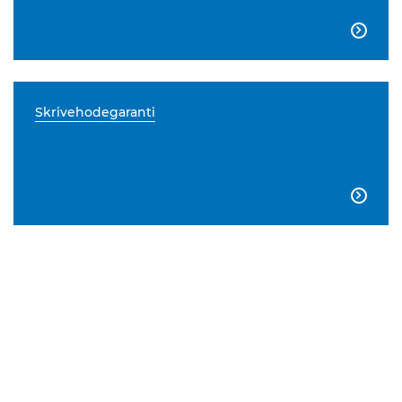

Skrivehodegaranti
