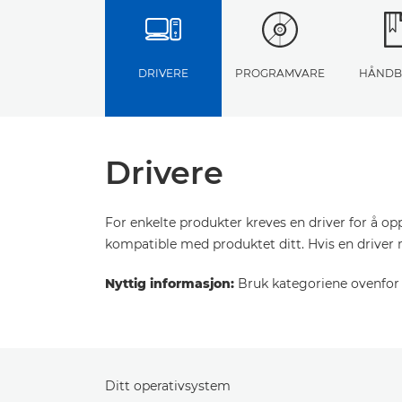
DRIVERE
PROGRAMVARE
HÅNDB
Drivere
For enkelte produkter kreves en driver for å o
kompatible med produktet ditt. Hvis en driver 
Nyttig informasjon:
Bruk kategoriene ovenfor f
Ditt operativsystem