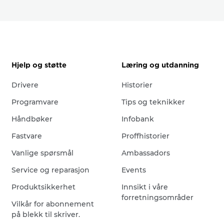
Hjelp og støtte
Læring og utdanning
Drivere
Historier
Programvare
Tips og teknikker
Håndbøker
Infobank
Fastvare
Proffhistorier
Vanlige spørsmål
Ambassadors
Service og reparasjon
Events
Produktsikkerhet
Innsikt i våre
forretningsområder
Vilkår for abonnement
på blekk til skriver.