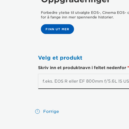
CANON-BUTIKK
Forbedre ytelse til utvalgte EOS-, Cinema EOS-
for å fange inn mer spennende historier.
FINN UT MER
Velg et produkt
Skriv inn et produktnavn i feltet nedenfor
*
Forrige