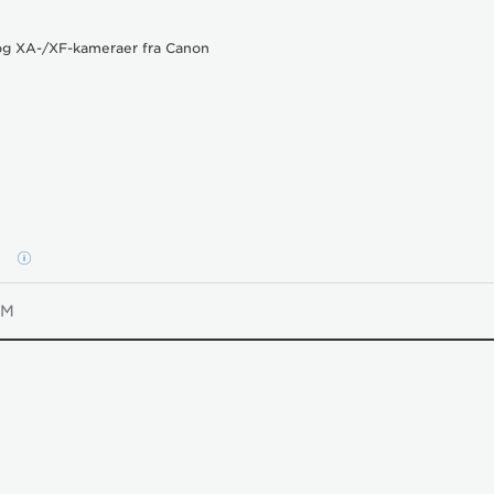
BEDRIFTSKONTO
 og XA-/XF-kameraer fra Canon