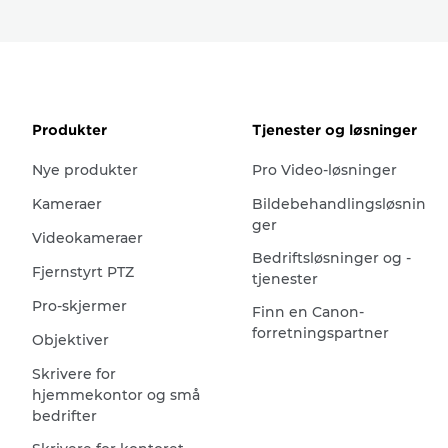
Produkter
Tjenester og løsninger
Nye produkter
Pro Video-løsninger
Kameraer
Bildebehandlingsløsnin
ger
Videokameraer
Bedriftsløsninger og -
Fjernstyrt PTZ
tjenester
Pro-skjermer
Finn en Canon-
forretningspartner
Objektiver
Skrivere for
hjemmekontor og små
bedrifter