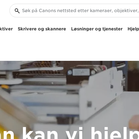
ktiver
Skrivere og skannere
Løsninger og tjenester
Hjelp
n kan vi hjel