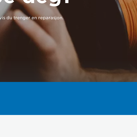
vis du trenger en reparasjon.
deg?