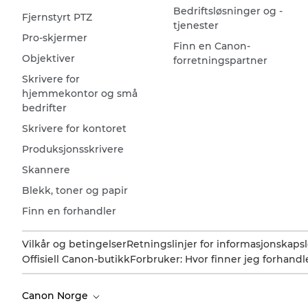
Bedriftsløsninger og -
Fjernstyrt PTZ
tjenester
Pro-skjermer
Finn en Canon-
Objektiver
forretningspartner
Skrivere for
hjemmekontor og små
bedrifter
Skrivere for kontoret
Produksjonsskrivere
Skannere
Blekk, toner og papir
Finn en forhandler
Vilkår og betingelser
Retningslinjer for informasjonskapsl
Offisiell Canon-butikk
Forbruker: Hvor finner jeg forhandl
Canon Norge