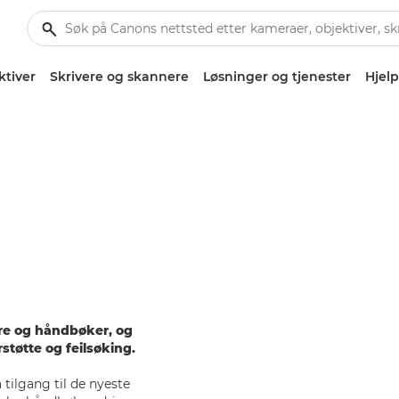
ktiver
Skrivere og skannere
Løsninger og tjenester
Hjelp
are og håndbøker, og
rstøtte og feilsøking.
 tilgang til de nyeste