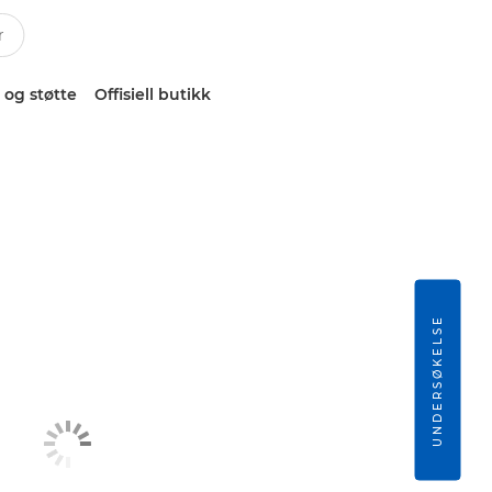
 og støtte
Offisiell butikk
UNDERSØKELSE