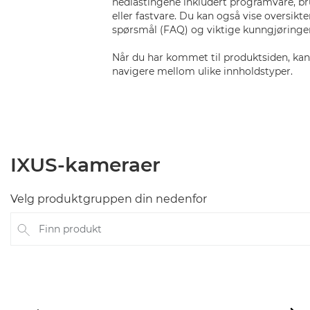
nedlastingene inkludert programvare, br
eller fastvare. Du kan også vise oversikt
spørsmål (FAQ) og viktige kunngjøringe
Når du har kommet til produktsiden, kan 
navigere mellom ulike innholdstyper.
IXUS-kameraer
Velg produktgruppen din nedenfor
Finn produkt