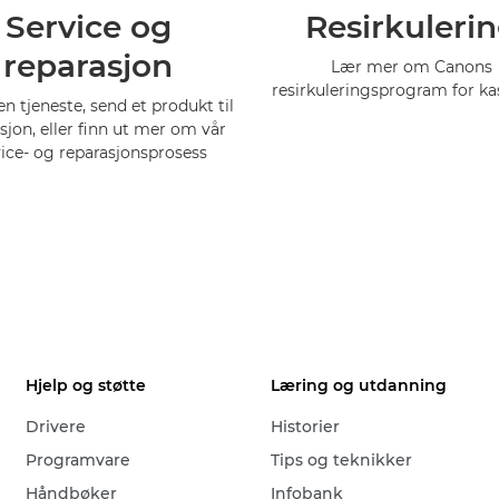
Service og
Resirkuleri
reparasjon
Lær mer om Canons
resirkuleringsprogram for ka
 en tjeneste, send et produkt til
sjon, eller finn ut mer om vår
vice- og reparasjonsprosess
Hjelp og støtte
Læring og utdanning
Drivere
Historier
Programvare
Tips og teknikker
Håndbøker
Infobank