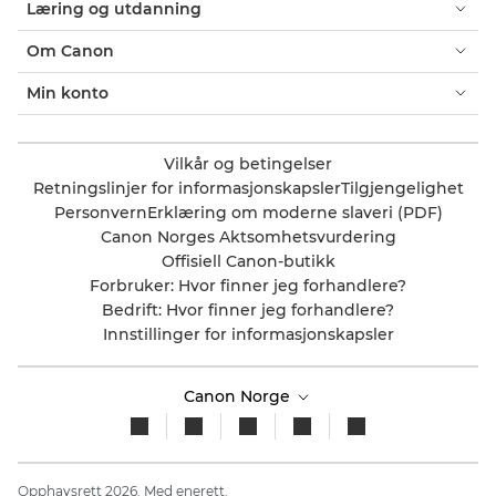
Læring og utdanning
Om Canon
Min konto
Vilkår og betingelser
Retningslinjer for informasjonskapsler
Tilgjengelighet
Personvern
Erklæring om moderne slaveri (PDF)
Canon Norges Aktsomhetsvurdering
Offisiell Canon-butikk
Forbruker: Hvor finner jeg forhandlere?
Bedrift: Hvor finner jeg forhandlere?
Innstillinger for informasjonskapsler
Canon Norge
Opphavsrett 2026. Med enerett.