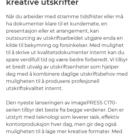
kreative utskrifter
Når du arbeider med stramme tidsfrister eller må
ha dokumenter klare til et kundemøte, en
presentasjon eller et arrangement, kan
outsourcing av utskriftsarbeidet utgjøre enda en
kilde til bekymring og forsinkelser. Med mulighet
til å skrive ut kvalitetsdokumenter internt kan du
spare verdifull tid og være bedre forberedt. Vi tilbyr
et bredt utvalg av utskriftsenheter som hjelper
deg med å kombinere daglige utskriftsbehov med
muligheten til å produsere profesjonell
utskriftskvalitet internt.
Den nyeste lanseringen av imagePRESS C170-
serien tilbyr det beste fra begge verdener. Den er
utstyrt med teknologi som leverer rask, effektiv
kontorproduksjon hver dag, men gir deg også
muligheten til å lage mer kreative formater. Med