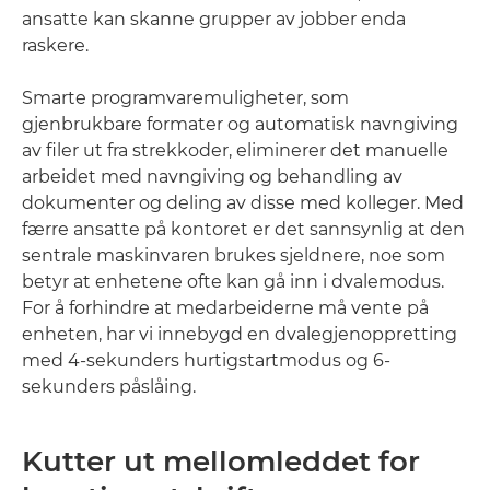
ansatte kan skanne grupper av jobber enda
raskere.
Smarte programvaremuligheter, som
gjenbrukbare formater og automatisk navngiving
av filer ut fra strekkoder, eliminerer det manuelle
arbeidet med navngiving og behandling av
dokumenter og deling av disse med kolleger. Med
færre ansatte på kontoret er det sannsynlig at den
sentrale maskinvaren brukes sjeldnere, noe som
betyr at enhetene ofte kan gå inn i dvalemodus.
For å forhindre at medarbeiderne må vente på
enheten, har vi innebygd en dvalegjenoppretting
med 4-sekunders hurtigstartmodus og 6-
sekunders påslåing.
Kutter ut mellomleddet for