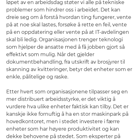
løpet av en arbeidsdag støter vi alle på tekniske
problemer som hindrer oss i arbeidet. Det kan
dreie seg om å forstå hvordan ting fungerer, vente
på at noe skal lastes, forsøke å rette en feil, vente
på en oppdatering eller vente på at IT-avdelingen
skal bli ledig. Organisasjonen trenger teknologi
som hjelper de ansatte med å få jobben gjort så
effektivt som mulig. Når det gjelder
dokumentbehandling, fra utskrift av brosjyrer til
skanning av kvitteringer, betyr det enheter som er
enkle, pålitelige og raske.
Etter hvert som organisasjonene tilpasser seg en
mer distribuert arbeidsstyrke, er det viktig å
vurdere hva ulike enheter faktisk kan tilby. Det er
kanskje ikke fornuftig å ha en stor maskinpark på
hovedkontoret, men i stedet investere i færre
enheter som har høyere produktivitet og kan
dekke behovene på stedet. Som eksperter på