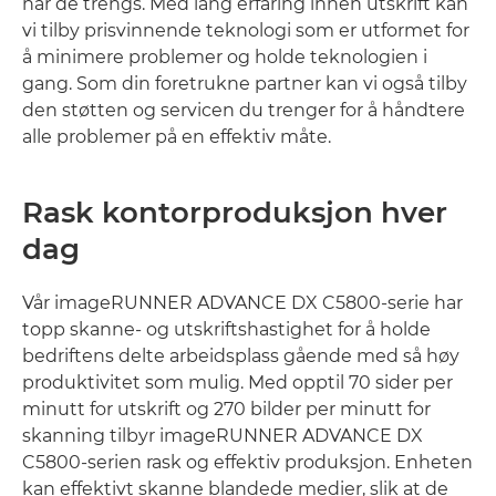
når de trengs. Med lang erfaring innen utskrift kan
vi tilby prisvinnende teknologi som er utformet for
å minimere problemer og holde teknologien i
gang. Som din foretrukne partner kan vi også tilby
den støtten og servicen du trenger for å håndtere
alle problemer på en effektiv måte.
Rask kontorproduksjon hver
dag
Vår imageRUNNER ADVANCE DX C5800-serie har
topp skanne- og utskriftshastighet for å holde
bedriftens delte arbeidsplass gående med så høy
produktivitet som mulig. Med opptil 70 sider per
minutt for utskrift og 270 bilder per minutt for
skanning tilbyr imageRUNNER ADVANCE DX
C5800-serien rask og effektiv produksjon. Enheten
kan effektivt skanne blandede medier, slik at de