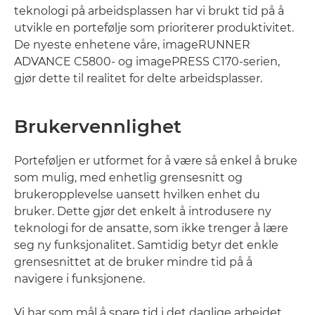
teknologi på arbeidsplassen har vi brukt tid på å
utvikle en portefølje som prioriterer produktivitet.
De nyeste enhetene våre, imageRUNNER
ADVANCE C5800- og imagePRESS C170-serien,
gjør dette til realitet for delte arbeidsplasser.
Brukervennlighet
Porteføljen er utformet for å være så enkel å bruke
som mulig, med enhetlig grensesnitt og
brukeropplevelse uansett hvilken enhet du
bruker. Dette gjør det enkelt å introdusere ny
teknologi for de ansatte, som ikke trenger å lære
seg ny funksjonalitet. Samtidig betyr det enkle
grensesnittet at de bruker mindre tid på å
navigere i funksjonene.
Vi har som mål å spare tid i det daglige arbeidet,