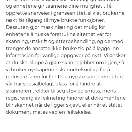
og enhetene gir teamene dine mulighet til å
opprette snarveier i grensesnittet, slik at brukerne
raskt får tilgang til mye brukte funksjoner.
Dessuten gjør maskinlæring det mulig for
enhetene å huske foretrukne alternativer for
skanning, utskrift og etterbehandling, og dermed
trenger de ansatte ikke bruke tid på å legge inn
informasjon for vanlige oppgaver på nytt. Vi ønsker
at du skal slippe å gjøre skannejobber om igjen, så
vi bruker nyskapende skanneteknologi for å
redusere faren for feil. Den nyeste kontorenheten
vår har spesialbelagt glass for å hindre at
skanneren trekker til seg støv og smuss, mens
registrering av feilmating hindrer at dokumentene
blir skannet når de ligger skjevt, eller når et stiftet
dokument mates ved en feiltakelse.