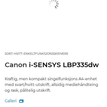
SORT-HVITT-ENKELTFUNKSJONSSKRIVERE
Canon
i-SENSYS LBP335dw
Kraftig, men kompakt singelfunksjons A4-enhet
med svart/hvitt-utskrift, allsidig mediehåndteing
og rask, pålitelig utskrift.
Galleri

Galleri