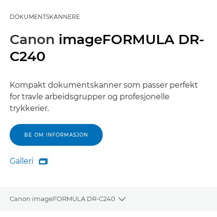
DOKUMENTSKANNERE
Canon
imageFORMULA DR-
C240
Kompakt dokumentskanner som passer perfekt
for travle arbeidsgrupper og profesjonelle
trykkerier.
BE OM INFORMASJON
Galleri

Galleri
Canon imageFORMULA DR-C240
Toggle breadcrumbs