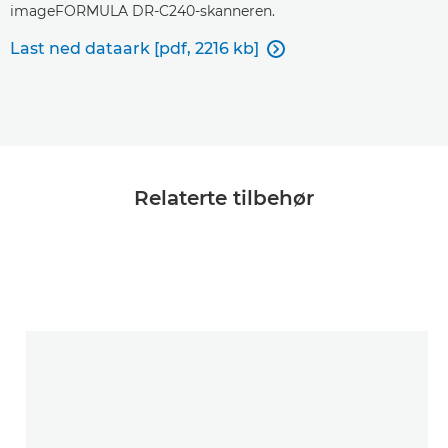
imageFORMULA DR-C240-skanneren.
Last ned dataark [pdf, 2216 kb]

Relaterte tilbehør