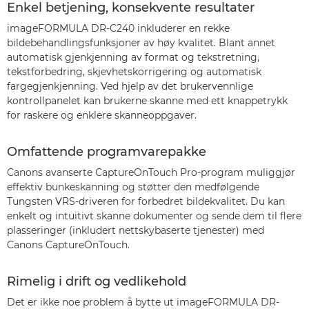
Enkel betjening, konsekvente resultater
imageFORMULA DR-C240 inkluderer en rekke
bildebehandlingsfunksjoner av høy kvalitet. Blant annet
automatisk gjenkjenning av format og tekstretning,
tekstforbedring, skjevhetskorrigering og automatisk
fargegjenkjenning. Ved hjelp av det brukervennlige
kontrollpanelet kan brukerne skanne med ett knappetrykk
for raskere og enklere skanneoppgaver.
Omfattende programvarepakke
Canons avanserte CaptureOnTouch Pro-program muliggjør
effektiv bunkeskanning og støtter den medfølgende
Tungsten VRS-driveren for forbedret bildekvalitet. Du kan
enkelt og intuitivt skanne dokumenter og sende dem til flere
plasseringer (inkludert nettskybaserte tjenester) med
Canons CaptureOnTouch.
Rimelig i drift og vedlikehold
Det er ikke noe problem å bytte ut imageFORMULA DR-