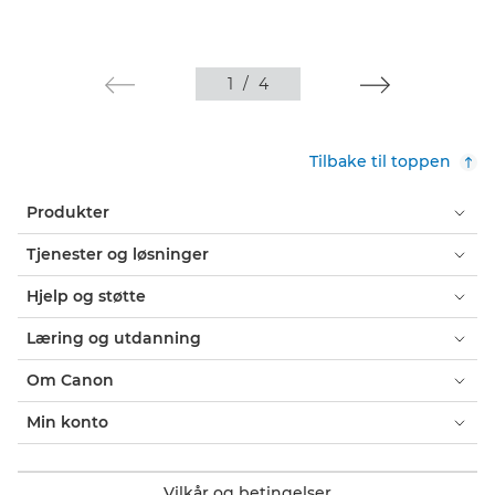
1
/
4
Tilbake til toppen
Produkter
Tjenester og løsninger
Hjelp og støtte
Læring og utdanning
Om Canon
Min konto
Vilkår og betingelser