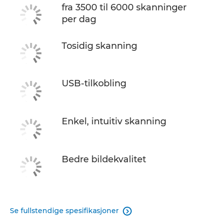
fra 3500 til 6000 skanninger
per dag
Tosidig skanning
USB-tilkobling
Enkel, intuitiv skanning
Bedre bildekvalitet
Se fullstendige spesifikasjoner
