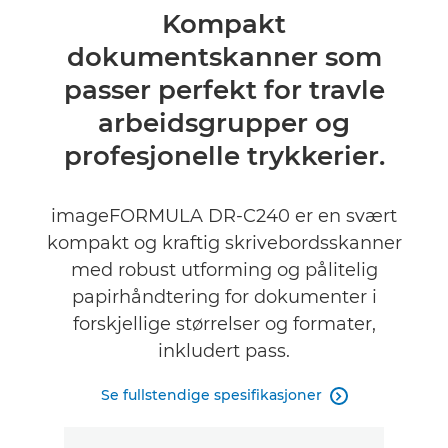
Oversikt
Kompakt
dokumentskanner som
Spesifikasjoner
passer perfekt for travle
Støtte
arbeidsgrupper og
profesjonelle trykkerier.
imageFORMULA DR-C240 er en svært
kompakt og kraftig skrivebordsskanner
med robust utforming og pålitelig
papirhåndtering for dokumenter i
forskjellige størrelser og formater,
inkludert pass.
Se fullstendige spesifikasjoner
