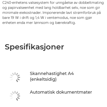
C240-enhetens valsesystem for unngåelse av dobbeltmating
og papirvalseenhet med lang holdbarhet selv, noe som gir
minimale eiekostnader. Imponerende lavt strømforbruk på
bare 19 W i drift og 1,4 W i ventemodus, noe som gjør
enheten enda mer lønnsom og bærekraftig.
Spesifikasjoner
Skannehastighet A4
(enkeltsidig)
Automatisk dokumentmater