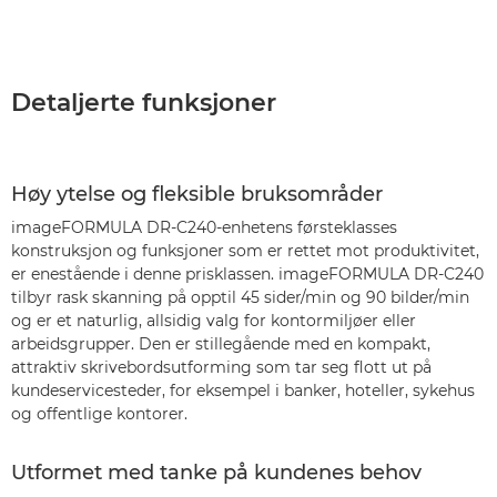
Detaljerte funksjoner
Høy ytelse og fleksible bruksområder
imageFORMULA DR-C240-enhetens førsteklasses
konstruksjon og funksjoner som er rettet mot produktivitet,
er enestående i denne prisklassen. imageFORMULA DR-C240
tilbyr rask skanning på opptil 45 sider/min og 90 bilder/min
og er et naturlig, allsidig valg for kontormiljøer eller
arbeidsgrupper. Den er stillegående med en kompakt,
attraktiv skrivebordsutforming som tar seg flott ut på
kundeservicesteder, for eksempel i banker, hoteller, sykehus
og offentlige kontorer.
Utformet med tanke på kundenes behov