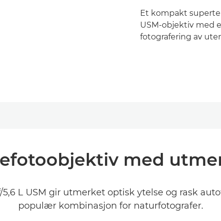
Et kompakt supertel
USM-objektiv med en
fotografering av uten
efotoobjektiv med utmerk
5,6 L USM gir utmerket optisk ytelse og rask aut
populær kombinasjon for naturfotografer.