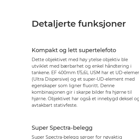
Detaljerte funksjoner
Kompakt og lett supertelefoto
Dette objektivet med høy ytelse objektiv ble
utviklet med bærbarhet og enkel håndtering i
tankene. EF 400mm f/5,6L USM har et UD-eleme
(Ultra Dispersive) og et super-UD-element med
egenskaper som ligner fluoritt. Denne
kombinasjonen gir i skarpe bilder fra hjørne til
hjørne. Objektivet har også et innebygd deksel o
avtakbart stativfeste.
Super Spectra-belegg
Super Spectra-belegg sørger for nøyaktig