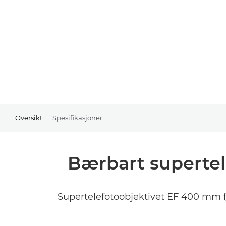
Oversikt
Spesifikasjoner
Bærbart supertel
Supertelefotoobjektivet EF 400 mm f/