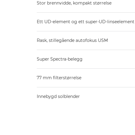
Stor brennvidde, kompakt størrelse
Ett UD-element og ett super-UD-linseelement
Rask, stillegående autofokus USM
Super Spectra-belegg
77 mm filterstørrelse
Innebygd solblender