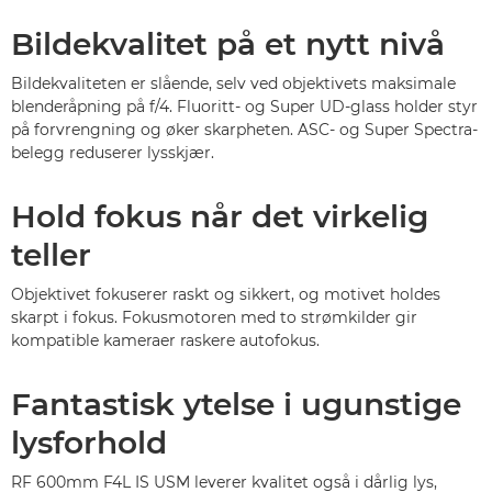
Bildekvalitet på et nytt nivå
Bildekvaliteten er slående, selv ved objektivets maksimale
blenderåpning på f/4. Fluoritt- og Super UD-glass holder styr
på forvrengning og øker skarpheten. ASC- og Super Spectra-
belegg reduserer lysskjær.
Hold fokus når det virkelig
teller
Objektivet fokuserer raskt og sikkert, og motivet holdes
skarpt i fokus. Fokusmotoren med to strømkilder gir
kompatible kameraer raskere autofokus.
Fantastisk ytelse i ugunstige
lysforhold
RF 600mm F4L IS USM leverer kvalitet også i dårlig lys,