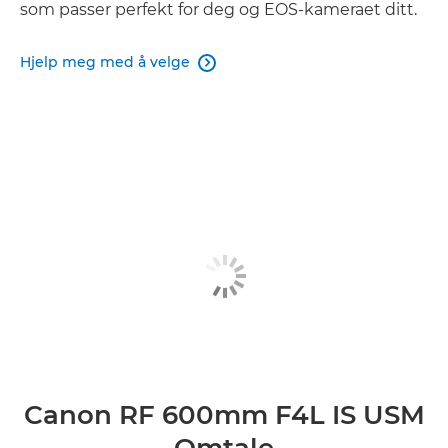
som passer perfekt for deg og EOS-kameraet ditt.
Hjelp meg med å velge

Canon RF 600mm F4L IS USM
Omtale