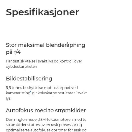
Spesifikasjoner
Stor maksimal blenderåpning
på f/4
Fantastisk ytelse i svakt lys og kontroll over
dybdeskarpheten
Bildestabilisering
5,5 trinns beskyttelse mot uskarphet ved
1
kameraristing
gir knivskarpe resultater i svakt
lys
Autofokus med to strømkilder
Den ringformede USM-fokusmotoren med to
strømkilder støttes av en rask prosessor og
optimaliserte autofokusalgoritmer for rask og