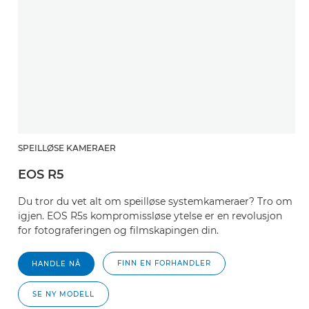
SPEILLØSE KAMERAER
EOS R5
Du tror du vet alt om speilløse systemkameraer? Tro om
igjen. EOS R5s kompromissløse ytelse er en revolusjon
for fotograferingen og filmskapingen din.
FINN EN FORHANDLER
HANDLE NÅ
SE NY MODELL