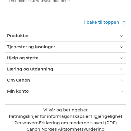
I henhold til CIPA-teststandardene
Tilbake til toppen
Produkter
Tjenester og løsninger
Hjelp og støtte
Læring og utdanning
Om Canon
Min konto
Vilkår og betingelser
Retningslinjer for informasjonskapsler
Tilgjengelighet
Personvern
Erklæring om moderne slaveri (PDF)
Canon Norges Aktsomhetsvurdering