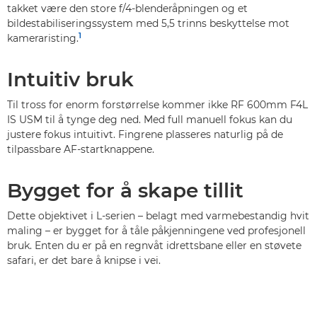
takket være den store f/4-blenderåpningen og et
bildestabiliseringssystem med 5,5 trinns beskyttelse mot
1
kameraristing.
Intuitiv bruk
Til tross for enorm forstørrelse kommer ikke RF 600mm F4L
IS USM til å tynge deg ned. Med full manuell fokus kan du
justere fokus intuitivt. Fingrene plasseres naturlig på de
tilpassbare AF-startknappene.
Bygget for å skape tillit
Dette objektivet i L-serien – belagt med varmebestandig hvit
maling – er bygget for å tåle påkjenningene ved profesjonell
bruk. Enten du er på en regnvåt idrettsbane eller en støvete
safari, er det bare å knipse i vei.