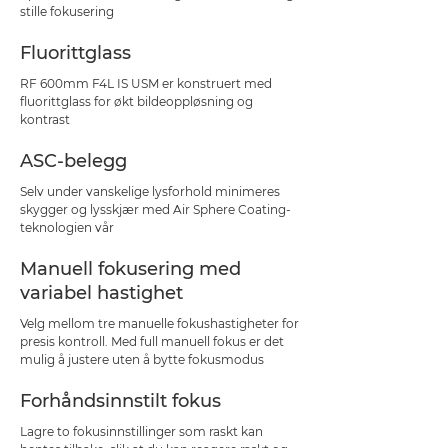
stille fokusering
Fluorittglass
RF 600mm F4L IS USM er konstruert med
fluorittglass for økt bildeoppløsning og
kontrast
ASC-belegg
Selv under vanskelige lysforhold minimeres
skygger og lysskjær med Air Sphere Coating-
teknologien vår
Manuell fokusering med
variabel hastighet
Velg mellom tre manuelle fokushastigheter for
presis kontroll. Med full manuell fokus er det
mulig å justere uten å bytte fokusmodus
Forhåndsinnstilt fokus
Lagre to fokusinnstillinger som raskt kan