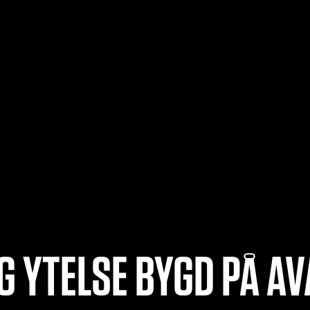
G YTELSE BYGD PÅ A