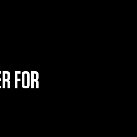
ILDE
ER FOR