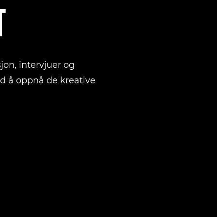
T
sjon, intervjuer og
d å oppnå de kreative