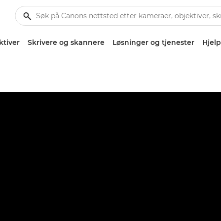
ktiver
Skrivere og skannere
Løsninger og tjenester
Hjelp