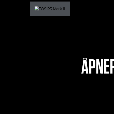
ÅPNER