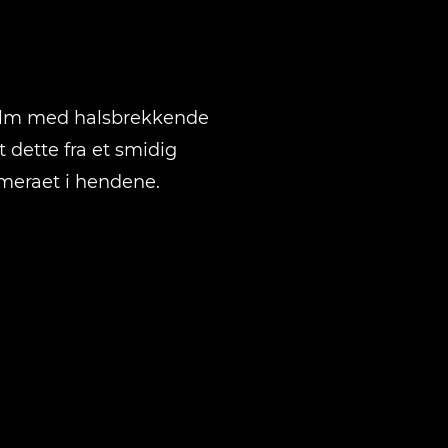
 Film med halsbrekkende
t dette fra et smidig
ameraet i hendene.