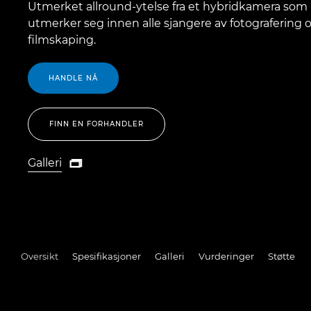
Utmerket allround-ytelse fra et hybridkamera som
utmerker seg innen alle sjangere av fotografering 
filmskaping.
HANDLE NÅ
FINN EN FORHANDLER
Galleri

Galleri
Oversikt
Spesifikasjoner
Galleri
Vurderinger
Støtte