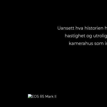
Uansett hva historien 
hastighet og utrolig
kamerahus som ins