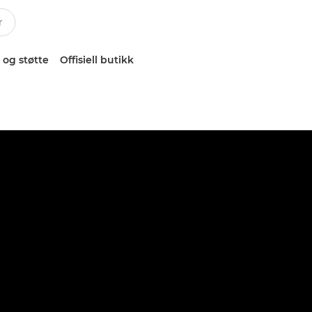
 og støtte
Offisiell butikk