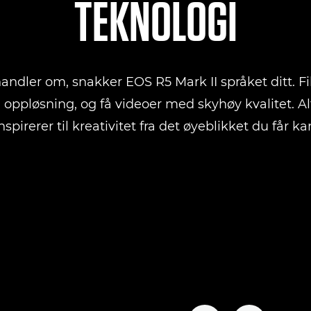
TEKNOLOGI
handler om, snakker EOS R5 Mark II språket ditt.
 oppløsning, og få videoer med skyhøy kvalitet. Al
pirerer til kreativitet fra det øyeblikket du får k