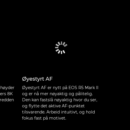
Øyestyrt AF
e høyder
Øyestyrt AF er nytt på EOS R5 Mark II
ers 8K
og er nå mer nøyaktig og pålitelig.
bredden
Den kan fastslå nøyaktig hvor du ser,
og flytte det aktive AF-punktet
tilsvarende. Arbeid intuitivt, og hold
fokus fast på motivet.