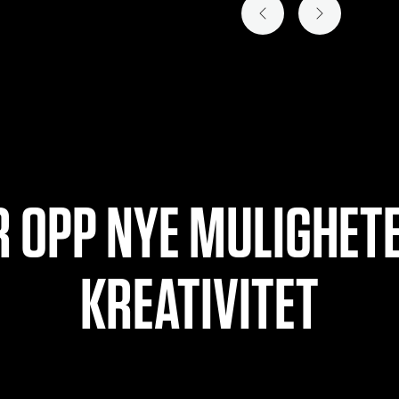
FORRIGE LYSBILDE
NESTE LYSB
 OPP NYE MULIGHET
KREATIVITET