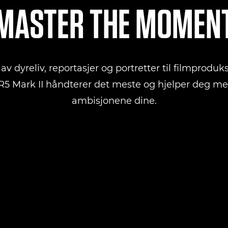
MASTER THE MOMEN
av dyreliv, reportasjer og portretter til filmproduk
5 Mark II håndterer det meste og hjelper deg me
ambisjonene dine.