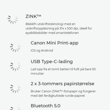
ZINK™
Blekkfri utskriftsteknologi med en
utskriftsoppløsning på 314 x 500 dpi, ideell for
øyeblikksbilder med smarttelefonen
Canon Mini Print-app
iOS og Android
USB Type-C-lading
Lad opp fra et tomt batteri til fullt på bare 50
minutter
2 x 3-tommers papirstørrelse
Bruker Canon ZINK™-fotopapir og fungerer
med det ferdigkuttede runde papiret
Bluetooth 5.0