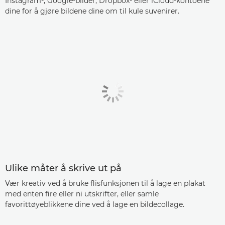
Instagram-, Google-bilder, Dropbox- eller iCloud-kontoene
dine for å gjøre bildene dine om til kule suvenirer.
Ulike måter å skrive ut på
Vær kreativ ved å bruke flisfunksjonen til å lage en plakat
med enten fire eller ni utskrifter, eller samle
favorittøyeblikkene dine ved å lage en bildecollage.