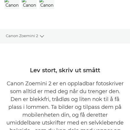
Canon Zoemini 2
Toggle breadcrumbs
Oversikt
Spesifikasjoner
Lev stort, skriv ut smått
Vurderinger
Canon Zoemini 2 er en oppladbar fotoskriver
som alltid er med deg når du trenger den.
Støtte
Den er blekkfri, trådløs og liten nok til å få
plass i lommen. Ta bilder og tilpass dem på
mobilenheten din, og få deretter
umiddelbare utskrifter med en selvklebende