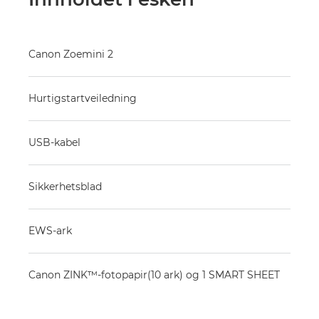
Canon Zoemini 2
Hurtigstartveiledning
USB-kabel
Sikkerhetsblad
EWS-ark
Canon ZINK™-fotopapir(10 ark) og 1 SMART SHEET