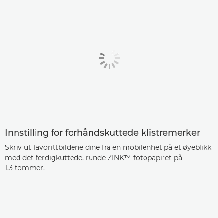
Innstilling for forhåndskuttede klistremerker
Skriv ut favorittbildene dine fra en mobilenhet på et øyeblikk
med det ferdigkuttede, runde ZINK™-fotopapiret på
1,3 tommer.