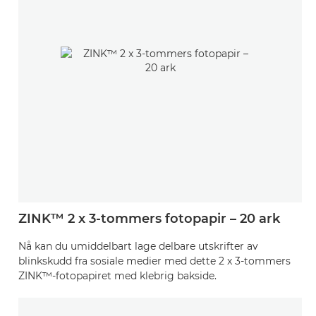
ZINK™ 2 x 3-tommers fotopapir – 20 ark
Nå kan du umiddelbart lage delbare utskrifter av
blinkskudd fra sosiale medier med dette 2 x 3-tommers
ZINK™-fotopapiret med klebrig bakside.