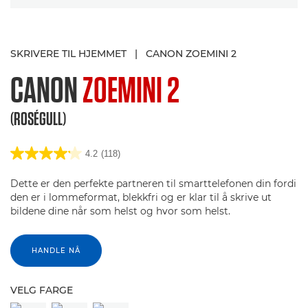
SKRIVERE TIL HJEMMET
|
CANON ZOEMINI 2
CANON
ZOEMINI 2
(ROSÉGULL)
4.2
(118)
Dette er den perfekte partneren til smarttelefonen din fordi
den er i lommeformat, blekkfri og er klar til å skrive ut
bildene dine når som helst og hvor som helst.
HANDLE NÅ
VELG FARGE