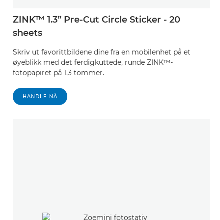
ZINK™ 1.3” Pre-Cut Circle Sticker - 20
sheets
Skriv ut favorittbildene dine fra en mobilenhet på et
øyeblikk med det ferdigkuttede, runde ZINK™-
fotopapiret på 1,3 tommer.
HANDLE NÅ