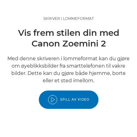
SKRIVER I LOMMEFORMAT
Vis frem stilen din med
Canon Zoemini 2
Med denne skriveren i lommeformat kan du gjøre
om øyeblikksbilder fra smarttelefonen til vakre
bilder. Dette kan du gjøre både hjemme, borte
eller et sted imellom.
SPILL AV VIDEO