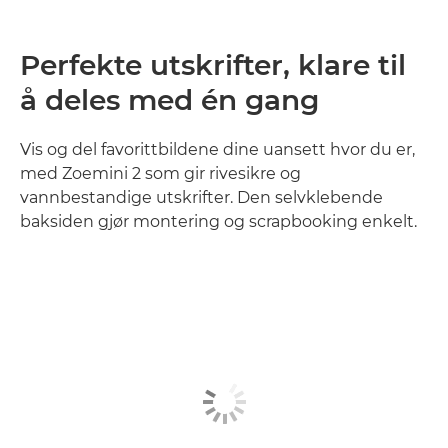
Perfekte utskrifter, klare til
å deles med én gang
Vis og del favorittbildene dine uansett hvor du er,
med Zoemini 2 som gir rivesikre og
vannbestandige utskrifter. Den selvklebende
baksiden gjør montering og scrapbooking enkelt.