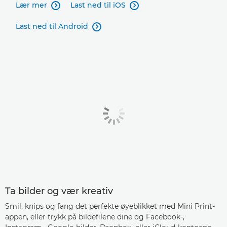
Lær mer
Last ned til iOS


Last ned til Android

Ta bilder og vær kreativ
Smil, knips og fang det perfekte øyeblikket med Mini Print-
appen, eller trykk på bildefilene dine og Facebook-,