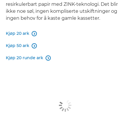
resirkulerbart papir med ZINK-teknologi. Det blir
ikke noe søl, ingen kompliserte utskiftninger og
ingen behov for å kaste gamle kassetter.
Kjøp 20 ark

Kjøp 50 ark

Kjøp 20 runde ark
